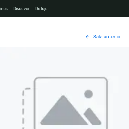
inos
Discover
De lujo
Sala anterior