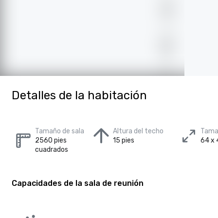
Detalles de la habitación
Tamaño de sala
Altura del techo
Tamañ
2560 pies
15 pies
64 x 
cuadrados
Capacidades de la sala de reunión