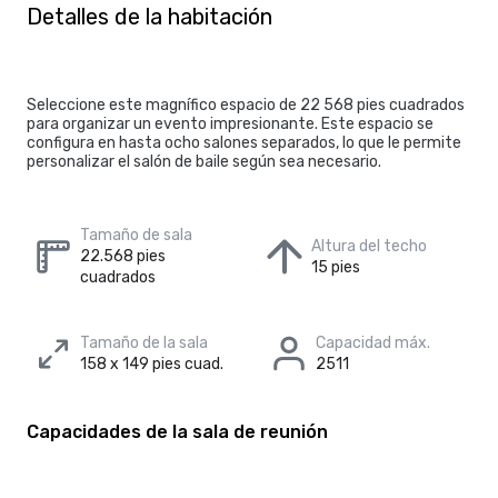
Detalles de la habitación
Seleccione este magnífico espacio de 22 568 pies cuadrados
para organizar un evento impresionante. Este espacio se
configura en hasta ocho salones separados, lo que le permite
personalizar el salón de baile según sea necesario.
Tamaño de sala
Altura del techo
22.568 pies
15 pies
cuadrados
Tamaño de la sala
Capacidad máx.
158 x 149 pies cuad.
2511
Capacidades de la sala de reunión