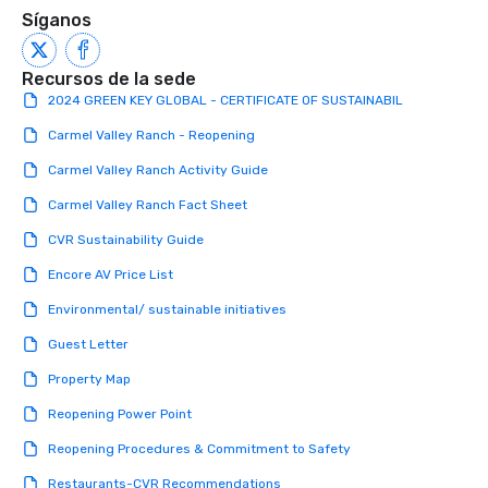
Síganos
Recursos de la sede
2024 GREEN KEY GLOBAL - CERTIFICATE OF SUSTAINABIL
Carmel Valley Ranch - Reopening
Carmel Valley Ranch Activity Guide
Carmel Valley Ranch Fact Sheet
CVR Sustainability Guide
Encore AV Price List
Environmental/ sustainable initiatives
Guest Letter
Property Map
Reopening Power Point
Reopening Procedures & Commitment to Safety
Restaurants-CVR Recommendations