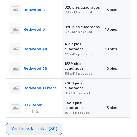
820 pies cuadrados
Redwood C
18 pies
19,7 x 41,7 pies cuad.
820 pies cuadrados
Redwood D
18 pies
19,7 x 41,7 pies cuad.
1639 pies
Redwood AB
cuadrados
18 pies
39,3 x 41,7 pies cuad.
1639 pies
Redwood CD
cuadrados
18 pies
39,3 x 41,7 pies cuad.
2000 pies
Redwood Terrace
cuadrados
-
60 x 20 pies cuad.
2580 pies
Oak Room
cuadrados
15 pies
|
60 x 43 pies cuad.
Ver todas las salas (30)