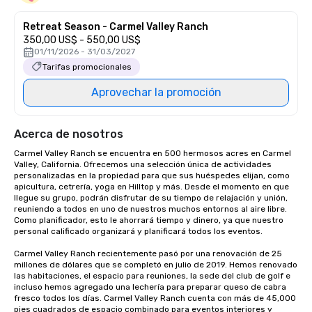
Retreat Season - Carmel Valley Ranch
350,00 US$ - 550,00 US$
01/11/2026 - 31/03/2027
Tarifas promocionales
Aprovechar la promoción
Acerca de nosotros
Carmel Valley Ranch se encuentra en 500 hermosos acres en Carmel 
Valley, California. Ofrecemos una selección única de actividades 
personalizadas en la propiedad para que sus huéspedes elijan, como 
apicultura, cetrería, yoga en Hilltop y más. Desde el momento en que 
llegue su grupo, podrán disfrutar de su tiempo de relajación y unión, 
reuniendo a todos en uno de nuestros muchos entornos al aire libre. 
Como planificador, esto le ahorrará tiempo y dinero, ya que nuestro 
personal calificado organizará y planificará todos los eventos.

Carmel Valley Ranch recientemente pasó por una renovación de 25 
millones de dólares que se completó en julio de 2019. Hemos renovado 
las habitaciones, el espacio para reuniones, la sede del club de golf e 
incluso hemos agregado una lechería para preparar queso de cabra 
fresco todos los días. Carmel Valley Ranch cuenta con más de 45,000 
pies cuadrados de espacio combinado para eventos interiores y 