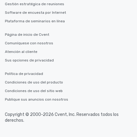
Gestión estratégica de reuniones
Software de encuesta por Internet
Plataforma de seminarios en línea
Página de inicio de Cvent
Comuníquese con nosotros
Atención al cliente
Sus opciones de privacidad
Política de privacidad
Condiciones de uso del producto
Condiciones de uso del sitio web
Publique sus anuncios con nosotros
Copyright © 2000-2026 Cvent, Inc. Reservados todos los
derechos.