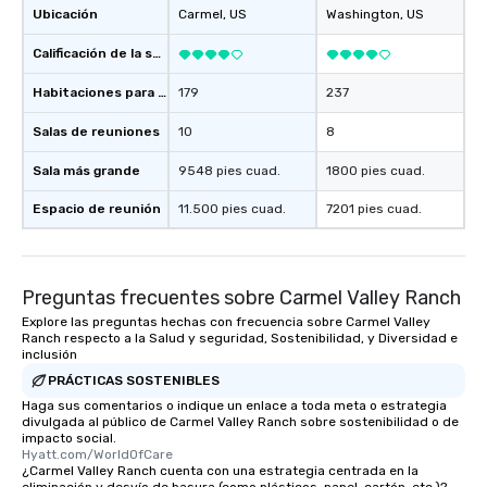
Ubicación
Carmel
, US
Washington
, US
Calificación de la sede
Habitaciones para huéspedes
179
237
Salas de reuniones
10
8
Sala más grande
9548 pies cuad.
1800 pies cuad.
Espacio de reunión
11.500 pies cuad.
7201 pies cuad.
Preguntas frecuentes sobre Carmel Valley Ranch
Explore las preguntas hechas con frecuencia sobre Carmel Valley
Ranch respecto a la Salud y seguridad, Sostenibilidad, y Diversidad e
inclusión
PRÁCTICAS SOSTENIBLES
Haga sus comentarios o indique un enlace a toda meta o estrategia
divulgada al público de Carmel Valley Ranch sobre sostenibilidad o de
impacto social.
Hyatt.com/WorldOfCare
¿Carmel Valley Ranch cuenta con una estrategia centrada en la