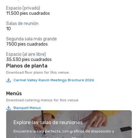
Espacio (privado)
11.500 pies cuadrados
Salas de reunión
10
Segunda sala más grande
7500 pies cuadrados
Espacio (al aire libre)
35.530 pies cuadrados
Planos de planta
Download floor plans for this venue.
Carmel Valley Ranch Meetings Brochure 2026
Menús
Download catering menus for this venue.
Banquet Menus
Explore las salas de reuniones
Encuentre la sala perfecta, con gráficos de disposición y