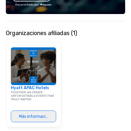
Desarrollado por
Organizaciones afiliadas (1)
Hyatt APAC Hotels
TOGETHER, WE CREATE
UNFORGETTABLE EVENTS THAT
TRULY MATTER.
Más información