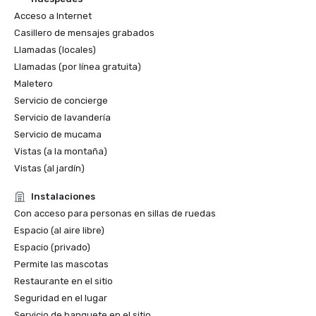
Acceso a Internet
Casillero de mensajes grabados
Llamadas (locales)
Llamadas (por línea gratuita)
Maletero
Servicio de concierge
Servicio de lavandería
Servicio de mucama
Vistas (a la montaña)
Vistas (al jardín)
Instalaciones
Con acceso para personas en sillas de ruedas
Espacio (al aire libre)
Espacio (privado)
Permite las mascotas
Restaurante en el sitio
Seguridad en el lugar
Servicio de banquete en el sitio