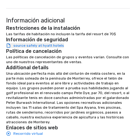
Información adicional
Restricciones de la instalación
Las tarifas de habitación no incluyen la tarifa del resort de 70$
Información de seguridad
source safely at hyatt hotels
Política de cancelación
Las políticas de cancelación de grupos y eventos varían. Consulte con 
uno de nuestros representantes de ventas.
Additional details
Una ubicación perfecta más allá del cinturón de niebla costero, en la 
parte más soleada de la península de Monterrey, ofrece el telón de 
fondo ideal para eventos al aire libre y actividades de trabajo en 
equipo. Los grupos pueden poner a prueba sus habilidades jugando al 
golf profesional en el renovado campo Pete Dye, par 70, del resort, o al 
revitalizante tenis en doce canchas administradas por el galardonado 
Peter Burwash International. Las opciones recreativas adicionales 
incluyen: las 11 salas de tratamiento del Spa Aiyana, tres piscinas, 
rutas de senderismo, recorridos por jardines orgánicos, paseos a 
caballo, nuestra exclusiva experiencia de apicultura y las históricas 
atracciones de Monterey.
Enlaces de sitios web
Recorrido virtual