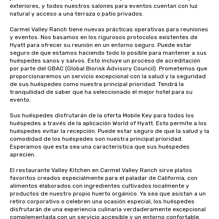
exteriores, y todos nuestros salones para eventos cuentan con luz 
natural y acceso a una terraza o patio privados.

Carmel Valley Ranch tiene nuevas prácticas operativas para reuniones 
y eventos. Nos basamos en los rigurosos protocolos existentes de 
Hyatt para ofrecer su reunión en un entorno seguro. Puede estar 
seguro de que estamos haciendo todo lo posible para mantener a sus 
huéspedes sanos y salvos. Esto incluye un proceso de acreditación 
por parte del GBAC (Global Biorisk Advisory Council). Prometemos que 
proporcionaremos un servicio excepcional con la salud y la seguridad 
de sus huéspedes como nuestra principal prioridad. Tendrá la 
tranquilidad de saber que ha seleccionado el mejor hotel para su 
evento.

Sus huéspedes disfrutarán de la oferta Mobile Key para todos los 
huéspedes a través de la aplicación World of Hyatt. Esto permite a los 
huéspedes evitar la recepción. Puede estar seguro de que la salud y la 
comodidad de los huéspedes son nuestra principal prioridad. 
Esperamos que esta sea una característica que sus huéspedes 
aprecien.

El restaurante Valley Kitchen en Carmel Valley Ranch sirve platos 
favoritos creados especialmente para el paladar de California, con 
alimentos elaborados con ingredientes cultivados localmente y 
productos de nuestro propio huerto orgánico. Ya sea que asistan a un 
retiro corporativo o celebren una ocasión especial, los huéspedes 
disfrutarán de una experiencia culinaria verdaderamente excepcional 
complementada con un servicio accesible y un entorno confortable.