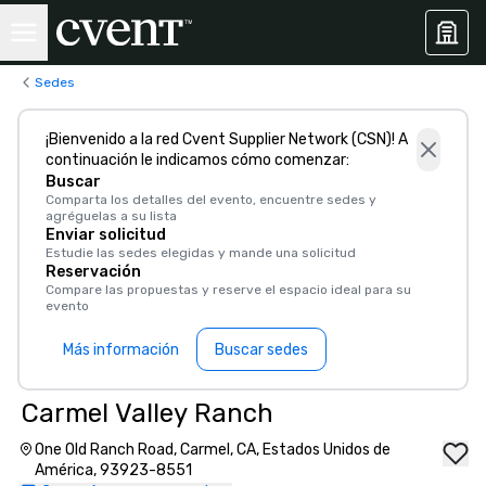
Sedes
¡Bienvenido a la red Cvent Supplier Network (CSN)! A
continuación le indicamos cómo comenzar:
Buscar
Comparta los detalles del evento, encuentre sedes y
agréguelas a su lista
Enviar solicitud
Estudie las sedes elegidas y mande una solicitud
Reservación
Compare las propuestas y reserve el espacio ideal para su
evento
Más información
Buscar sedes
Carmel Valley Ranch
One Old Ranch Road, Carmel, CA, Estados Unidos de
América, 93923-8551