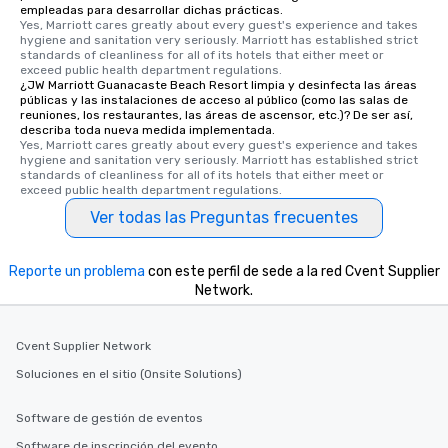
empleadas para desarrollar dichas prácticas.
Yes, Marriott cares greatly about every guest's experience and takes 
hygiene and sanitation very seriously. Marriott has established strict 
standards of cleanliness for all of its hotels that either meet or 
exceed public health department regulations. 
¿JW Marriott Guanacaste Beach Resort limpia y desinfecta las áreas
públicas y las instalaciones de acceso al público (como las salas de
reuniones, los restaurantes, las áreas de ascensor, etc.)? De ser así,
describa toda nueva medida implementada.
Yes, Marriott cares greatly about every guest's experience and takes 
hygiene and sanitation very seriously. Marriott has established strict 
standards of cleanliness for all of its hotels that either meet or 
exceed public health department regulations. 
Ver todas las Preguntas frecuentes
Reporte un problema
con este perfil de sede a la red Cvent Supplier
Network.
Cvent Supplier Network
Soluciones en el sitio (Onsite Solutions)
Software de gestión de eventos
Software de inscripción del evento