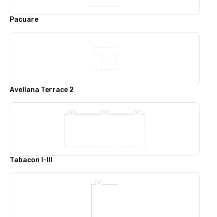
Pacuare
Avellana Terrace 2
Tabacon I-III