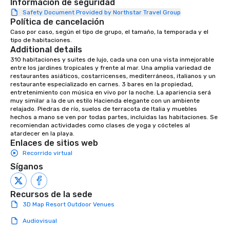
Información de seguridad
Safety Document Provided by Northstar Travel Group
Política de cancelación
Caso por caso, según el tipo de grupo, el tamaño, la temporada y el 
tipo de habitaciones.
Additional details
310 habitaciones y suites de lujo, cada una con una vista inmejorable 
entre los jardines tropicales y frente al mar. Una amplia variedad de 
restaurantes asiáticos, costarricenses, mediterráneos, italianos y un 
restaurante especializado en carnes. 3 bares en la propiedad, 
entretenimiento con música en vivo por la noche. La apariencia será 
muy similar a la de un estilo Hacienda elegante con un ambiente 
relajado. Piedras de río, suelos de terracota de Italia y muebles 
hechos a mano se ven por todas partes, incluidas las habitaciones. Se 
recomiendan actividades como clases de yoga y cócteles al 
atardecer en la playa.
Enlaces de sitios web
Recorrido virtual
Síganos
Recursos de la sede
3D Map Resort Outdoor Venues
Audiovisual