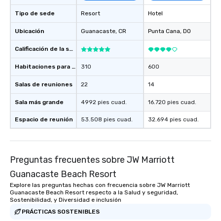
Tipo de sede
Resort
Hotel
Ubicación
Guanacaste
, CR
Punta Cana
, DO
Calificación de la sede
Habitaciones para huéspedes
310
600
Salas de reuniones
22
14
Sala más grande
4992 pies cuad.
16.720 pies cuad.
Espacio de reunión
53.508 pies cuad.
32.694 pies cuad.
Preguntas frecuentes sobre JW Marriott
Guanacaste Beach Resort
Explore las preguntas hechas con frecuencia sobre JW Marriott
Guanacaste Beach Resort respecto a la Salud y seguridad,
Sostenibilidad, y Diversidad e inclusión
PRÁCTICAS SOSTENIBLES