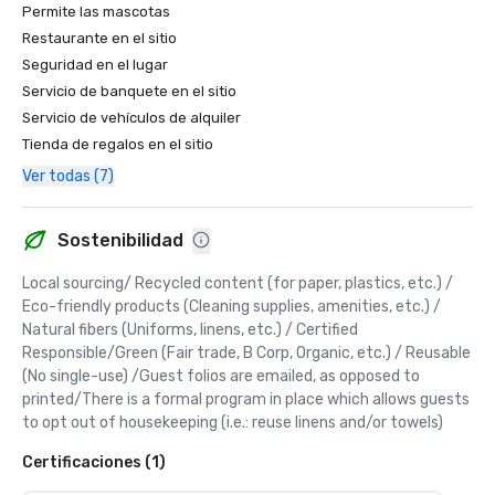
Permite las mascotas
Restaurante en el sitio
Seguridad en el lugar
Servicio de banquete en el sitio
Servicio de vehículos de alquiler
Tienda de regalos en el sitio
Ver todas (7)
Sostenibilidad
Local sourcing/ Recycled content (for paper, plastics, etc.) / 
Eco-friendly products (Cleaning supplies, amenities, etc.) / 
Natural fibers (Uniforms, linens, etc.) / Certified 
Responsible/Green (Fair trade, B Corp, Organic, etc.) / Reusable 
(No single-use) /Guest folios are emailed, as opposed to 
printed/There is a formal program in place which allows guests 
to opt out of housekeeping (i.e.: reuse linens and/or towels)
Certificaciones (1)