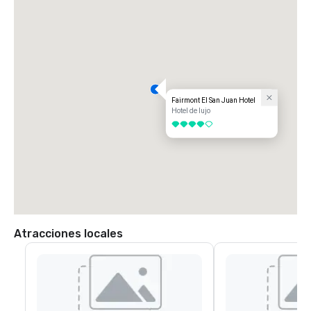
Fairmont El San Juan Hotel
Hotel de lujo
4 de 5
Atracciones locales