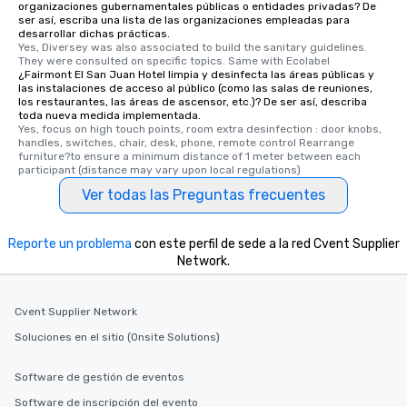
organizaciones gubernamentales públicas o entidades privadas? De
ser así, escriba una lista de las organizaciones empleadas para
desarrollar dichas prácticas.
Yes, Diversey was also associated to build the sanitary guidelines. 
They were consulted on specific topics. Same with Ecolabel
¿Fairmont El San Juan Hotel limpia y desinfecta las áreas públicas y
las instalaciones de acceso al público (como las salas de reuniones,
los restaurantes, las áreas de ascensor, etc.)? De ser así, describa
toda nueva medida implementada.
Yes, focus on high touch points, room extra desinfection : door knobs, 
handles, switches, chair, desk, phone, remote control Rearrange 
furniture?to ensure a minimum distance of 1 meter between each 
participant (distance may vary upon local regulations)
Ver todas las Preguntas frecuentes
Reporte un problema
con este perfil de sede a la red Cvent Supplier
Network.
Cvent Supplier Network
Soluciones en el sitio (Onsite Solutions)
Software de gestión de eventos
Software de inscripción del evento