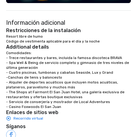
Información adicional
Restricciones de la instalación
Resort libre de humo

Código de vestimenta aplicable para el día y la noche
Additional details
Comodidades:

- Trece restaurantes y bares, incluida la famosa discoteca BRAVA

- Spa Well & Being de servicio completo y gimnasio de tres niveles de 
última generación

- Cuatro piscinas, tumbonas y cabañas Seaside, Lux y Grand 

-Canchas de tenis y baloncesto 

- Alquiler de deportes acuáticos que incluyen motos acuáticas, 
plataneros, paravelismo y muchos más

- The Shops at Fairmont El San Juan Hotel, una galería exclusiva de 
restaurantes y ofertas boutique exclusivas

- Servicio de conserjería y mostrador de Local Adventures

- Casino Foxwoods El San Juan
Enlaces de sitios web
Recorrido virtual
Síganos