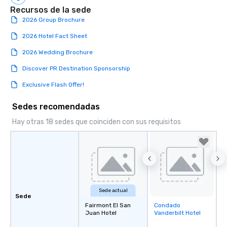
Recursos de la sede
2026 Group Brochure
2026 Hotel Fact Sheet
2026 Wedding Brochure
Discover PR Destination Sponsorship
Exclusive Flash Offer!
Sedes recomendadas
Hay otras 18 sedes que coinciden con sus requisitos
Sede actual
Sede
Fairmont El San
Condado
Removed from
Juan Hotel
Vanderbilt Hotel
favorites