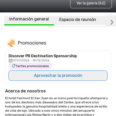
Ver la galería (62)
Información general
Espacio de reunión
Habi
Promociones
Discover PR Destination Sponsorship
17/07/2026 - 18/12/2026
Tarifas promocionales
Aprovechar la promoción
Acerca de nosotros
El hotel Fairmont El San Juan es un ícono puertorriqueño atemporal y 
uno de los destinos más deseados del Caribe, que ofrece a los 
huéspedes la genuina hospitalidad isleña y una experiencia de estilo 
de vida de lujo. Ubicado a solo cinco minutos del aeropuerto 
internacional Luis Muñoz Marín y a dos millas de la prístina y 