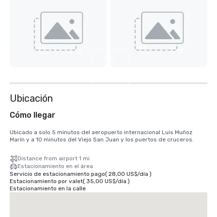
Ver
12
más
Ubicación
Cómo llegar
Ubicado a solo 5 minutos del aeropuerto internacional Luis Muñoz 
Marín y a 10 minutos del Viejo San Juan y los puertos de cruceros.
Distance from airport 1 mi
Estacionamiento en el área
Servicio de estacionamiento pago
(
28,00 US$
/
día
)
Estacionamiento por valet
(
35,00 US$
/
día
)
Estacionamiento en la calle