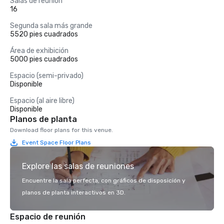
Salas de reunión
16
Segunda sala más grande
5520 pies cuadrados
Área de exhibición
5000 pies cuadrados
Espacio (semi-privado)
Disponible
Espacio (al aire libre)
Disponible
Planos de planta
Download floor plans for this venue.
Event Space Floor Plans
Explore las salas de reuniones
Encuentre la sala perfecta, con gráficos de disposición y
planos de planta interactivos en 3D.
Espacio de reunión