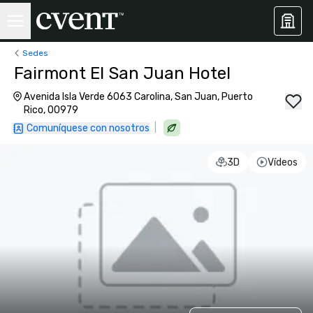
Sedes
Fairmont El San Juan Hotel
Avenida Isla Verde 6063 Carolina, San Juan, Puerto
Rico, 00979
|
Comuníquese con nosotros
3D
Vídeos