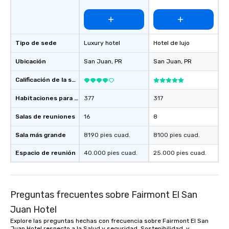
Tipo de sede
Luxury hotel
Hotel de lujo
Ubicación
San Juan
, PR
San Juan
, PR
Calificación de la sede
Habitaciones para huéspedes
377
317
Salas de reuniones
16
8
Sala más grande
8190 pies cuad.
8100 pies cuad.
Espacio de reunión
40.000 pies cuad.
25.000 pies cuad.
Preguntas frecuentes sobre Fairmont El San
Juan Hotel
Explore las preguntas hechas con frecuencia sobre Fairmont El San
Juan Hotel respecto a la Salud y seguridad, Sostenibilidad, y