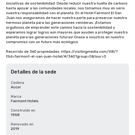
iniciativas de sostenibilidad. Desde reducir nuestra huella de carbono 
hasta apoyar a las comunidades locales, nos tomamos muy en serio 
nuestra responsabilidad con el planeta. En el Hotel Fairmont El San 
Juan nos aseguramos de hacer nuestra parte para preservar nuestro 
hermoso planeta para las generaciones venideras. ¡Estamos 
orgullosos de emprender este camino hacia la sostenibilidad y 
esperamos lograr logros aún mayores que ayuden a proteger nuestro 
planeta para las generaciones futuras! Únase a nosotros en nuestro 
compromiso con un futuro más ecológico.

Recorrido de 360 propiedades: https://visitingmedia.com/tt8/?
ttid=fairmont-el-san-juan-hotel/#/360?group=0&tour=0
Detalles de la sede
Cadena
Accor
Marca
Fairmont Hotels
Construido en
1958
Renovado en
2019