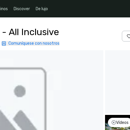
inos
Discover
De lujo
- All Inclusive
|
Comuníquese con nosotros
Vídeos