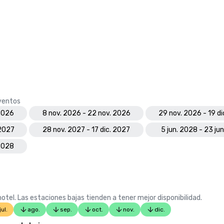
eventos
 2026
8 nov. 2026 - 22 nov. 2026
29 nov. 2026 - 19 d
 2027
28 nov. 2027 - 17 dic. 2027
5 jun. 2028 - 23 ju
 2028
otel. Las estaciones bajas tienden a tener mejor disponibilidad.
jul.
ago.
sep.
oct.
nov.
dic.