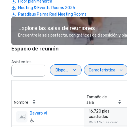
Floor plan Menorca
Meeting & Events Rooms 2026
Paradisus Palma Real Meeting Rooms
Explore las salas de reuniones
Encuentre la sala perfecta, con gráficos de disposición y pl
Espacio de reunión
Asistentes
Disposiciön
Característica
Tamaño de
Nombre
sala
16.720 pies
Bavaro VI
cuadrados
95 x 176 pies cuad.