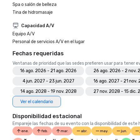
Spa o salón de belleza
Tina de hidromasaje
Capacidad A/V
Equipo A/V
Personal de servicios A/V en el lugar
Fechas requeridas
Ventanas de prioridad que las sedes prefieren usar para tener 
16 ago. 2026 - 21 ago. 2026
26 ago. 2026 - 2 nov.
4 jun. 2027 - 23 jun. 2027
16 ago. 2027 - 21 nov.
14 ago. 2028 - 19 nov. 2028
27 nov. 2028 - 15 dic.
Ver el calendario
Disponibilidad estacional
Empareje las fechas de su evento con la disponibilidad de este h
ene.
feb.
mar.
abr.
may.
jun.