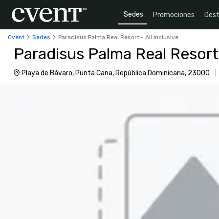
Sedes
Promociones
Dest
Cvent
Sedes
Paradisus Palma Real Resort - All Inclusive
Paradisus Palma Real Resort 
Playa de Bávaro, Punta Cana, República Dominicana, 23000