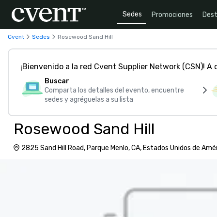
Sedes
Promociones
Dest
Cvent
Sedes
Rosewood Sand Hill
¡Bienvenido a la red Cvent Supplier Network (CSN)! A
Buscar
Comparta los detalles del evento, encuentre
sedes y agréguelas a su lista
Rosewood Sand Hill
2825 Sand Hill Road, Parque Menlo, CA, Estados Unidos de Amé