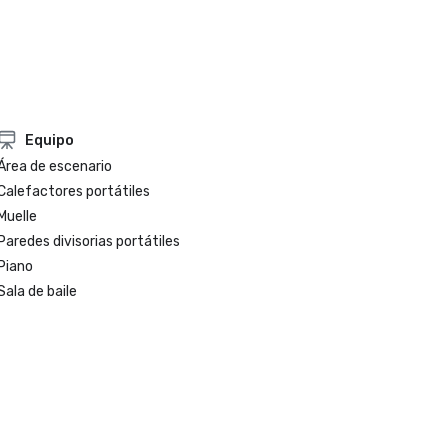
Equipo
Área de escenario
Calefactores portátiles
Muelle
Paredes divisorias portátiles
Piano
Sala de baile