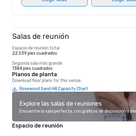
Salas de reunión
Espacio de reunión total
22.539 pies cuadrados
Segunda sala más grande
1384 pies cuadrados
Planos de planta
Download floor plans for this venue.
Rosewood Sand Hill Capacity Chart
Explore las salas de reuniones
Encuentre la sala perfecta, con gráficos de disposición y pl
Espacio de reunión