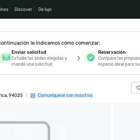
inos
Discover
De lujo
 continuación le indicamos cómo comenzar:
Enviar solicitud
Reservación
Estudie las sedes elegidas y
Compare las propues
mande una solicitud
espacio ideal para s
rica, 94025
|
Comuníquese con nosotros