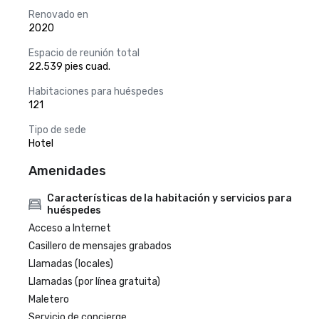
Renovado en
2020
Espacio de reunión total
22.539 pies cuad.
Habitaciones para huéspedes
121
Tipo de sede
Hotel
Amenidades
Características de la habitación y servicios para
huéspedes
Acceso a Internet
Casillero de mensajes grabados
Llamadas (locales)
Llamadas (por línea gratuita)
Maletero
Servicio de concierge