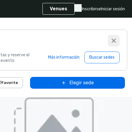
Venues
Inscribirse
Iniciar sesión
tas y reserve el
Más información
Buscar sedes
u evento
Elegir sede
Favorite