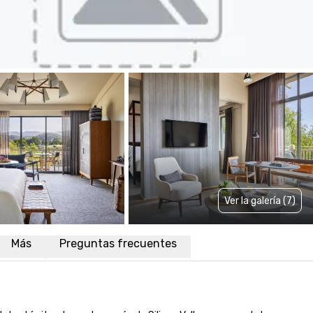
Ver la galería (7)
Más
Preguntas frecuentes