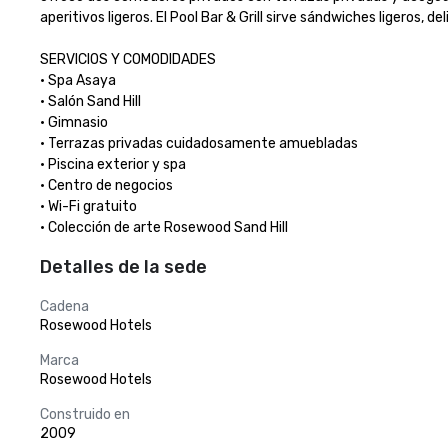
aperitivos ligeros. El Pool Bar & Grill sirve sándwiches ligeros, d
SERVICIOS Y COMODIDADES

· Spa Asaya

· Salón Sand Hill

· Gimnasio

· Terrazas privadas cuidadosamente amuebladas

· Piscina exterior y spa

· Centro de negocios

· Wi-Fi gratuito

· Colección de arte Rosewood Sand Hill
Detalles de la sede
Cadena
Rosewood Hotels
Marca
Rosewood Hotels
Construido en
2009