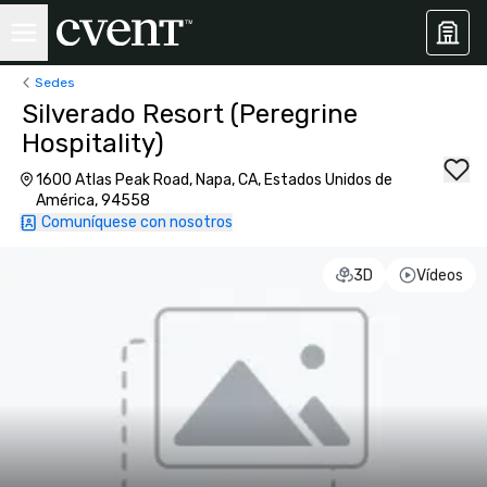
Sedes
Silverado Resort (Peregrine
Hospitality)
1600 Atlas Peak Road, Napa, CA, Estados Unidos de
América, 94558
Comuníquese con nosotros
3D
Vídeos