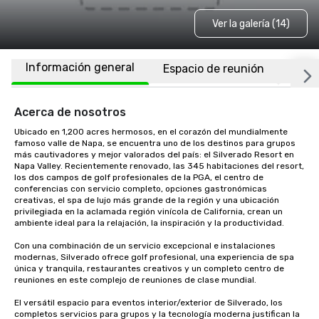
Ver la galería (14)
Información general
Espacio de reunión
Habi
Acerca de nosotros
Ubicado en 1,200 acres hermosos, en el corazón del mundialmente 
famoso valle de Napa, se encuentra uno de los destinos para grupos 
más cautivadores y mejor valorados del país: el Silverado Resort en 
Napa Valley. Recientemente renovado, las 345 habitaciones del resort, 
los dos campos de golf profesionales de la PGA, el centro de 
conferencias con servicio completo, opciones gastronómicas 
creativas, el spa de lujo más grande de la región y una ubicación 
privilegiada en la aclamada región vinícola de California, crean un 
ambiente ideal para la relajación, la inspiración y la productividad.

Con una combinación de un servicio excepcional e instalaciones 
modernas, Silverado ofrece golf profesional, una experiencia de spa 
única y tranquila, restaurantes creativos y un completo centro de 
reuniones en este complejo de reuniones de clase mundial. 

El versátil espacio para eventos interior/exterior de Silverado, los 
completos servicios para grupos y la tecnología moderna justifican la 