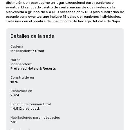
distinción del resort como un lugar excepcional para reuniones y 
eventos. El renovado centro de conferencias de dos niveles da la 
bienvenida a grupos de 5 a 500 personas en 17,000 pies cuadrados de 
espacio para eventos que incluye 15 salas de reuniones individuales, 
cada una con el nombre de una importante bodega del valle de Napa.
Detalles de la sede
Cadena
Independent / Other
Marca
Independent
Preferred Hotels & Resorts
Construido en
1870
Renovado en
2024
Espacio de reunión total
44.512 pies cuad.
Habitaciones para huéspedes
341