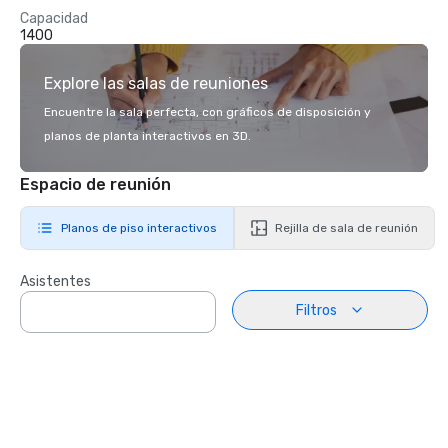
Capacidad
1400
Explore las salas de reuniones
Encuentre la sala perfecta, con gráficos de disposición y
planos de planta interactivos en 3D.
Espacio de reunión
Planos de piso interactivos
Rejilla de sala de reunión
Asistentes
Filtros