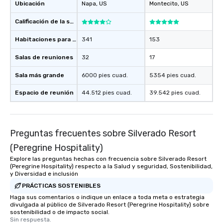
Ubicación
Napa
, US
Montecito
, US
Calificación de la sede
Habitaciones para huéspedes
341
153
Salas de reuniones
32
17
Sala más grande
6000 pies cuad.
5354 pies cuad.
Espacio de reunión
44.512 pies cuad.
39.542 pies cuad.
Preguntas frecuentes sobre Silverado Resort
(Peregrine Hospitality)
Explore las preguntas hechas con frecuencia sobre Silverado Resort
(Peregrine Hospitality) respecto a la Salud y seguridad, Sostenibilidad,
y Diversidad e inclusión
PRÁCTICAS SOSTENIBLES
Haga sus comentarios o indique un enlace a toda meta o estrategia
divulgada al público de Silverado Resort (Peregrine Hospitality) sobre
sostenibilidad o de impacto social.
Sin respuesta.