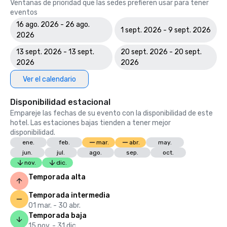
Ventanas de prioridad que las sedes prefieren usar para tener
eventos
16 ago. 2026 - 26 ago.
1 sept. 2026 - 9 sept. 2026
2026
13 sept. 2026 - 13 sept.
20 sept. 2026 - 20 sept.
2026
2026
Ver el calendario
Disponibilidad estacional
Empareje las fechas de su evento con la disponibilidad de este
hotel. Las estaciones bajas tienden a tener mejor
disponibilidad.
ene.
feb.
mar.
abr.
may.
jun.
jul.
ago.
sep.
oct.
nov.
dic.
Temporada alta
Temporada intermedia
01 mar. - 30 abr.
Temporada baja
15 nov. - 31 dic.