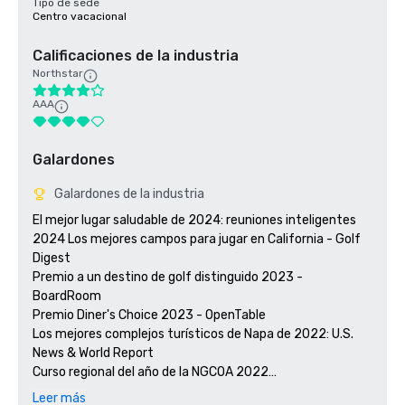
Tipo de sede
Centro vacacional
Calificaciones de la industria
Northstar
AAA
Galardones
Galardones de la industria
El mejor lugar saludable de 2024: reuniones inteligentes

2024 Los mejores campos para jugar en California - Golf 
Digest

Premio a un destino de golf distinguido 2023 - 
BoardRoom

Premio Diner's Choice 2023 - OpenTable 

Los mejores complejos turísticos de Napa de 2022: U.S. 
News & World Report 

Curso regional del año de la NGCOA 2022

Ganador del premio Travellers' Choice 2021 - Tripadvisor

Leer más