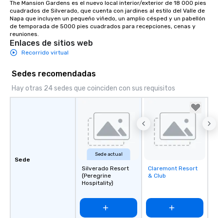
The Mansion Gardens es el nuevo local interior/exterior de 18 000 pies 
cuadrados de Silverado, que cuenta con jardines al estilo del Valle de 
Napa que incluyen un pequeño viñedo, un amplio césped y un pabellón 
de temporada de 5000 pies cuadrados para recepciones, cenas y 
reuniones.
Enlaces de sitios web
Recorrido virtual
Sedes recomendadas
Hay otras 24 sedes que coinciden con sus requisitos
Sede actual
Sede
Silverado Resort
Claremont Resort
Removed from
(Peregrine
& Club
favorites
Hospitality)