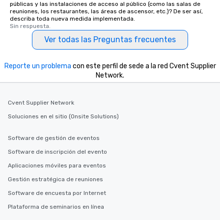
públicas y las instalaciones de acceso al público (como las salas de
reuniones, los restaurantes, las áreas de ascensor, etc.)? De ser así,
describa toda nueva medida implementada.
Sin respuesta.
Ver todas las Preguntas frecuentes
Reporte un problema
con este perfil de sede a la red Cvent Supplier
Network.
Cvent Supplier Network
Soluciones en el sitio (Onsite Solutions)
Software de gestión de eventos
Software de inscripción del evento
Aplicaciones móviles para eventos
Gestión estratégica de reuniones
Software de encuesta por Internet
Plataforma de seminarios en línea