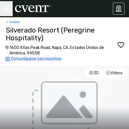
Sedes
Silverado Resort (Peregrine
Hospitality)
1600 Atlas Peak Road, Napa, CA, Estados Unidos de
América, 94558
Comuníquese con nosotros
3D
Vídeos