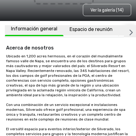
Ver la galería (14)
Información general
Espacio de reunión
Habi
Acerca de nosotros
Ubicado en 1,200 acres hermosos, en el corazón del mundialmente 
famoso valle de Napa, se encuentra uno de los destinos para grupos 
más cautivadores y mejor valorados del país: el Silverado Resort en 
Napa Valley. Recientemente renovado, las 345 habitaciones del resort, 
los dos campos de golf profesionales de la PGA, el centro de 
conferencias con servicio completo, opciones gastronómicas 
creativas, el spa de lujo más grande de la región y una ubicación 
privilegiada en la aclamada región vinícola de California, crean un 
ambiente ideal para la relajación, la inspiración y la productividad.

Con una combinación de un servicio excepcional e instalaciones 
modernas, Silverado ofrece golf profesional, una experiencia de spa 
única y tranquila, restaurantes creativos y un completo centro de 
reuniones en este complejo de reuniones de clase mundial. 

El versátil espacio para eventos interior/exterior de Silverado, los 
completos servicios para grupos y la tecnología moderna justifican la 