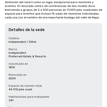
distinción del resort como un lugar excepcional para reuniones y 
eventos. El renovado centro de conferencias de dos niveles da la 
bienvenida a grupos de 5 a 500 personas en 17,000 pies cuadrados de 
espacio para eventos que incluye 15 salas de reuniones individuales, 
cada una con el nombre de una importante bodega del valle de Napa.
Detalles de la sede
Cadena
Independent / Other
Marca
Independent
Preferred Hotels & Resorts
Construido en
1870
Renovado en
2024
Espacio de reunión total
44.512 pies cuad.
Habitaciones para huéspedes
341