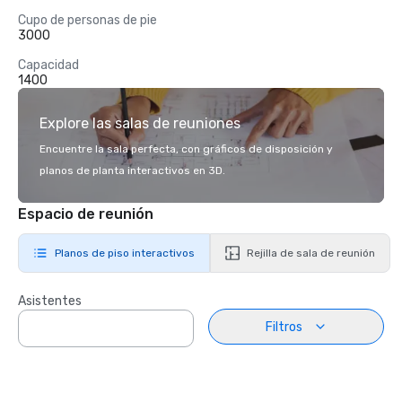
Cupo de personas de pie
3000
Capacidad
1400
Explore las salas de reuniones
Encuentre la sala perfecta, con gráficos de disposición y
planos de planta interactivos en 3D.
Espacio de reunión
Planos de piso interactivos
Rejilla de sala de reunión
Asistentes
Filtros