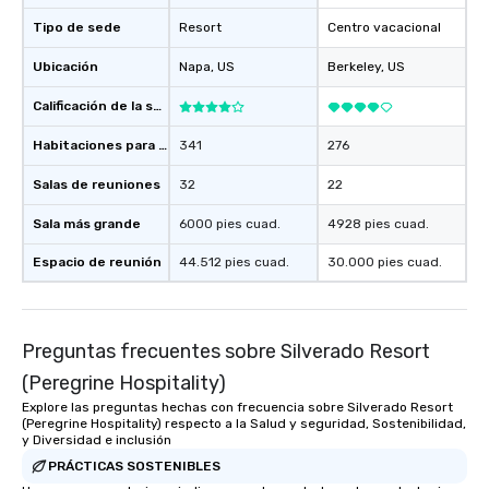
Tipo de sede
Resort
Centro vacacional
Ubicación
Napa
, US
Berkeley
, US
Calificación de la sede
Habitaciones para huéspedes
341
276
Salas de reuniones
32
22
Sala más grande
6000 pies cuad.
4928 pies cuad.
Espacio de reunión
44.512 pies cuad.
30.000 pies cuad.
Preguntas frecuentes sobre Silverado Resort
(Peregrine Hospitality)
Explore las preguntas hechas con frecuencia sobre Silverado Resort
(Peregrine Hospitality) respecto a la Salud y seguridad, Sostenibilidad,
y Diversidad e inclusión
PRÁCTICAS SOSTENIBLES