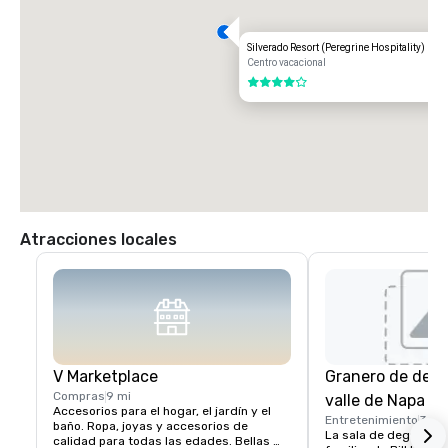
Silverado Resort (Peregrine Hospitality)
Centro vacacional
4 de 5
Atracciones locales
V Marketplace
Granero de degu
Compras
9 mi
valle de Napa
Accesorios para el hogar, el jardín y el 
Entretenimiento
3 mi
baño. Ropa, joyas y accesorios de 
La sala de degustaci
calidad para todas las edades. Bellas 