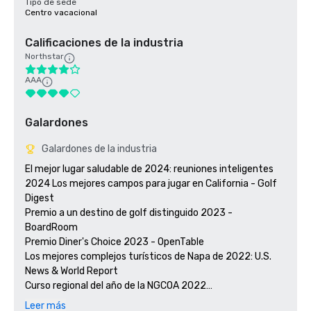
Tipo de sede
Centro vacacional
Calificaciones de la industria
Northstar
AAA
Galardones
Galardones de la industria
El mejor lugar saludable de 2024: reuniones inteligentes

2024 Los mejores campos para jugar en California - Golf 
Digest

Premio a un destino de golf distinguido 2023 - 
BoardRoom

Premio Diner's Choice 2023 - OpenTable 

Los mejores complejos turísticos de Napa de 2022: U.S. 
News & World Report 

Curso regional del año de la NGCOA 2022

Ganador del premio Travellers' Choice 2021 - Tripadvisor

Leer más