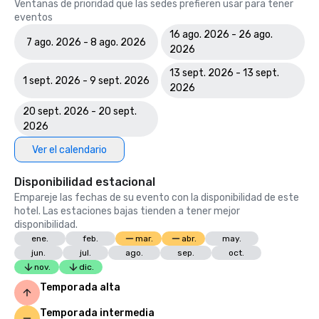
Ventanas de prioridad que las sedes prefieren usar para tener
eventos
16 ago. 2026 - 26 ago.
7 ago. 2026 - 8 ago. 2026
2026
13 sept. 2026 - 13 sept.
1 sept. 2026 - 9 sept. 2026
2026
20 sept. 2026 - 20 sept.
2026
Ver el calendario
Disponibilidad estacional
Empareje las fechas de su evento con la disponibilidad de este
hotel. Las estaciones bajas tienden a tener mejor
disponibilidad.
ene.
feb.
mar.
abr.
may.
jun.
jul.
ago.
sep.
oct.
nov.
dic.
Temporada alta
Temporada intermedia