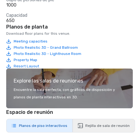
1000
Capacidad
650
Planos de planta
Download floor plans for this venue.
Meeting capacities
Photo Realistic 3D - Grand Ballroom
Photo Realistic 3D - Lighthouse Room
Property Map
Resort Layout
Explore las salas de reuniones
Encuentre la sala perfecta, con gráficos de disposición y
planos de planta interactivos en 3D.
Espacio de reunión
Planos de piso interactivos
Rejilla de sala de reunión