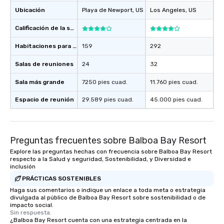
Ubicación
Playa de Newport
, US
Los Angeles
, US
Calificación de la sede
Habitaciones para huéspedes
159
292
Salas de reuniones
24
32
Sala más grande
7250 pies cuad.
11.760 pies cuad.
Espacio de reunión
29.589 pies cuad.
45.000 pies cuad.
Preguntas frecuentes sobre Balboa Bay Resort
Explore las preguntas hechas con frecuencia sobre Balboa Bay Resort
respecto a la Salud y seguridad, Sostenibilidad, y Diversidad e
inclusión
PRÁCTICAS SOSTENIBLES
Haga sus comentarios o indique un enlace a toda meta o estrategia
divulgada al público de Balboa Bay Resort sobre sostenibilidad o de
impacto social.
Sin respuesta.
¿Balboa Bay Resort cuenta con una estrategia centrada en la