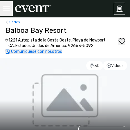
Sedes
Balboa Bay Resort
1221 Autopista de la Costa Oeste, Playa de Newport,
CA, Estados Unidos de América, 92663-5092
Comuníquese con nosotros
3D
Vídeos