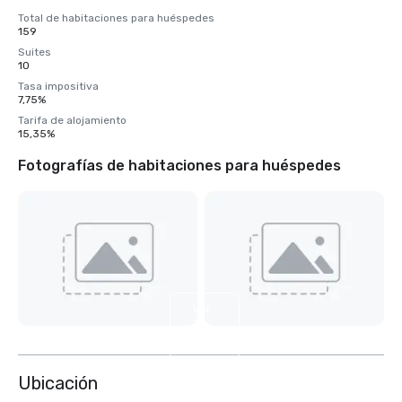
Total de habitaciones para huéspedes
159
Suites
10
Tasa impositiva
7,75%
Tarifa de alojamiento
15,35%
Fotografías de habitaciones para huéspedes
Ver
7
más
Ubicación