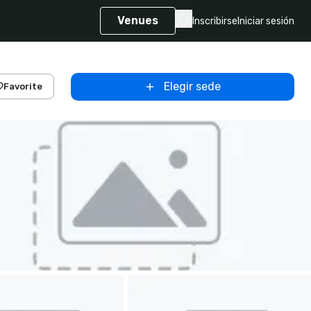
Venues
Inscribirse
Iniciar sesión
Elegir sede
Favorite