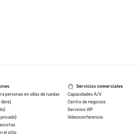
iones
Servicios comerciales
a personas en sillas de ruedas
Capacidades A/V
 libre)
Centro de negocios
do)
Servicios VIP
-privado)
Videoconferencia
ascotas
 el sitio