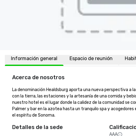
Información general
Espacio de reunión
Habi
Acerca de nosotros
La denominación Healdsburg aporta una nueva perspectiva a la 
con la tierra, las estaciones y la artesanía de una comida y beb
nuestro hotel es el lugar donde la calidez de la comunidad se c
Palmer y bar en la azotea hasta un tranquilo spa y acogedores e
el espíritu de Sonoma.
Detalles de la sede
Calificaci
AAA