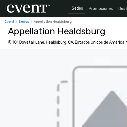
Sedes
Promociones
Dest
Cvent
Sedes
Appellation Healdsburg
Appellation Healdsburg
101 Dovetail Lane, Healdsburg, CA, Estados Unidos de América