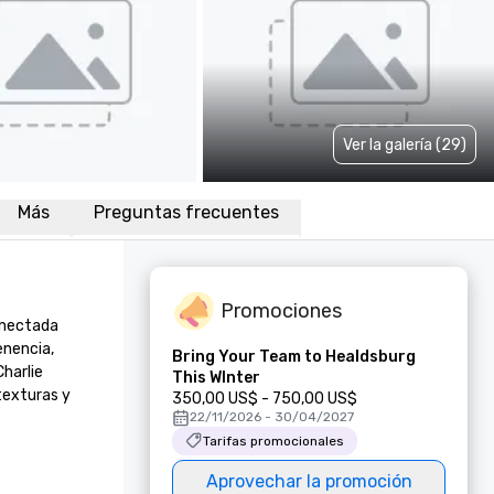
Ver la galería (29)
Más
Preguntas frecuentes
Promociones
nectada 
nencia, 
Bring Your Team to Healdsburg
harlie 
This WInter
exturas y 
350,00 US$ - 750,00 US$
22/11/2026 - 30/04/2027
Tarifas promocionales
Aprovechar la promoción