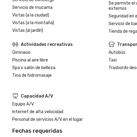
Se permite el 
Servicio de mucama
externos
Vistas (a la ciudad)
Seguridad en e
Vistas (a la montaña)
Servicio de ba
Vistas (al jardín)
Tienda de regal
Actividades recreativas
Transpo
Gimnasio
Autobús
Piscina al aire libre
Taxi
Spa o salón de belleza
Trasbordo des
Tina de hidromasaje
Capacidad A/V
Equipo A/V
Internet de alta velocidad
Personal de servicios A/V en el lugar
Fechas requeridas