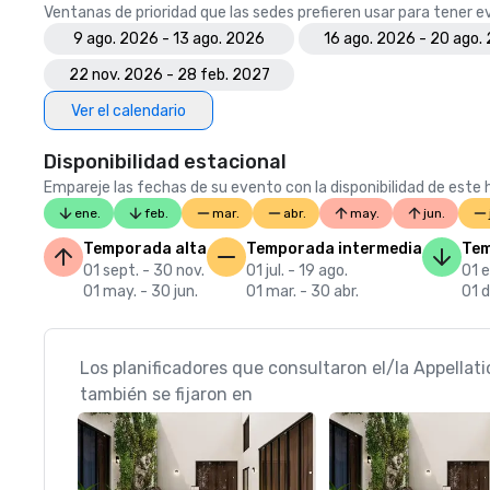
Ventanas de prioridad que las sedes prefieren usar para tener 
9 ago. 2026 - 13 ago. 2026
16 ago. 2026 - 20 ago.
22 nov. 2026 - 28 feb. 2027
Ver el calendario
Disponibilidad estacional
Empareje las fechas de su evento con la disponibilidad de este h
ene.
feb.
mar.
abr.
may.
jun.
Temporada alta
Temporada intermedia
Tem
01 sept. - 30 nov.
01 jul. - 19 ago.
01 e
01 may. - 30 jun.
01 mar. - 30 abr.
01 d
Los planificadores que consultaron el/la Appellat
también se fijaron en