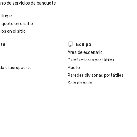
uso de servicios de banquete
l lugar
nquete en el sitio
os en el sitio
rte
Equipo
Área de escenario
Calefactores portátiles
de el aeropuerto
Muelle
Paredes divisorias portátiles
Sala de baile