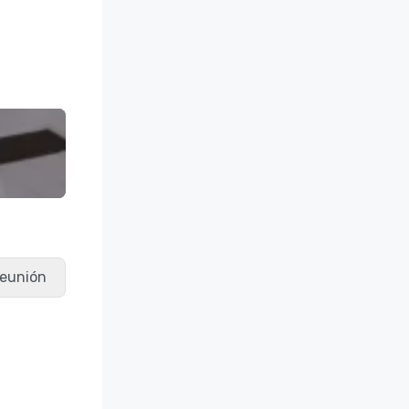
 reunión