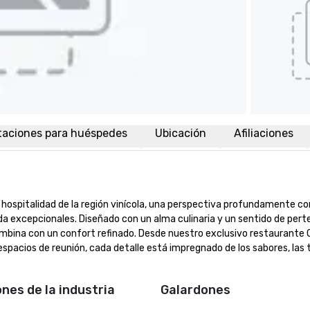
taciones para huéspedes
Ubicación
Afiliaciones
hospitalidad de la región vinícola, una perspectiva profundamente co
ida excepcionales. Diseñado con un alma culinaria y un sentido de perte
ombina con un confort refinado. Desde nuestro exclusivo restaurante C
spacios de reunión, cada detalle está impregnado de los sabores, las t
ones de la industria
Galardones