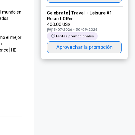
el mundo en 
Celebrate | Travel + Leisure #1
ados 
Resort Offer
400,00 US$
13/07/2026 - 30/09/2026
Tarifas promocionales
mo el mejor 
 
Aprovechar la promoción
nce | HD 