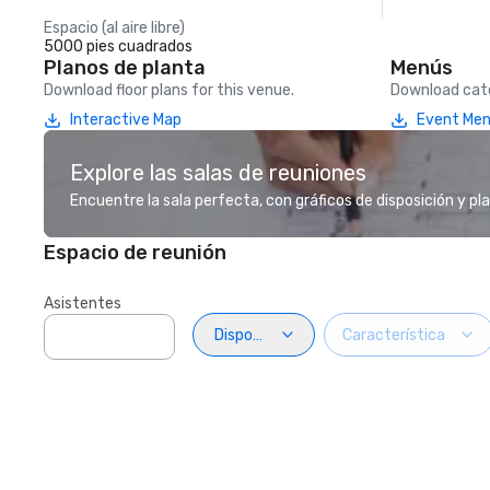
Espacio (al aire libre)
5000 pies cuadrados
Planos de planta
Menús
Download floor plans for this venue.
Download cate
Interactive Map
Event Me
Explore las salas de reuniones
Encuentre la sala perfecta, con gráficos de disposición y pl
Espacio de reunión
Asistentes
Disposiciön
Característica