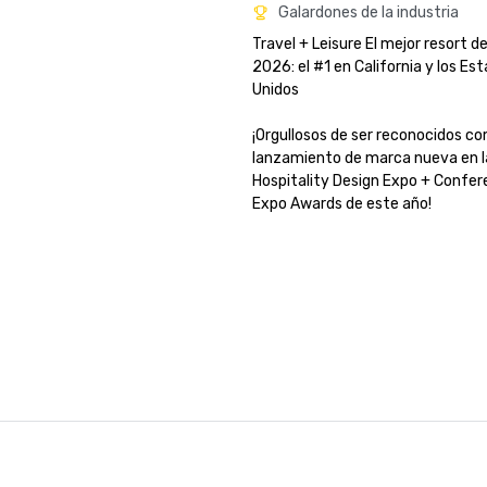
Galardones de la industria
Travel + Leisure El mejor resort d
2026: el #1 en California y los Est
Unidos

¡Orgullosos de ser reconocidos co
lanzamiento de marca nueva en la
Hospitality Design Expo + Confere
Expo Awards de este año!