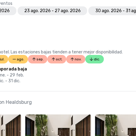
eventos
 2026
23 ago. 2026 - 27 ago. 2026
30 ago. 2026 - 31 a
otel. Las estaciones bajas tienden a tener mejor disponibilidad.
jul.
ago.
sep.
oct.
nov.
dic.
porada baja
ne. - 29 feb.
ic. - 31 dic.
ion Healdsburg