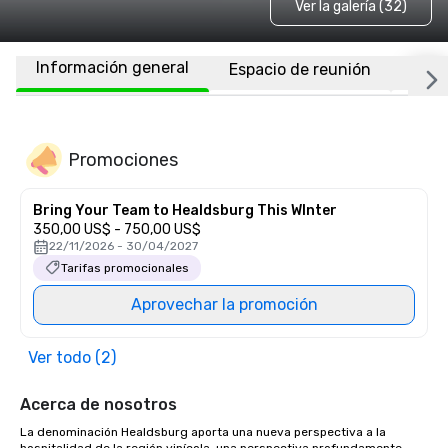
Ver la galería (32)
Información general
Espacio de reunión
Habi
Promociones
Bring Your Team to Healdsburg This WInter
350,00 US$ - 750,00 US$
22/11/2026 - 30/04/2027
Tarifas promocionales
Aprovechar la promoción
Ver todo (2)
Acerca de nosotros
La denominación Healdsburg aporta una nueva perspectiva a la 