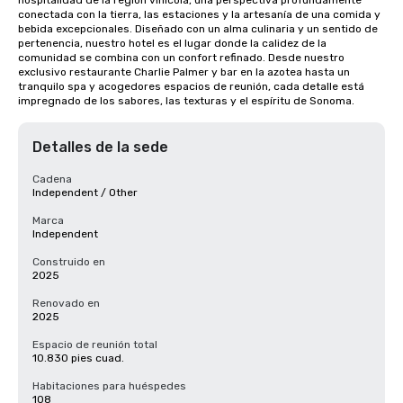
hospitalidad de la región vinícola, una perspectiva profundamente 
conectada con la tierra, las estaciones y la artesanía de una comida y 
bebida excepcionales. Diseñado con un alma culinaria y un sentido de 
pertenencia, nuestro hotel es el lugar donde la calidez de la 
comunidad se combina con un confort refinado. Desde nuestro 
exclusivo restaurante Charlie Palmer y bar en la azotea hasta un 
tranquilo spa y acogedores espacios de reunión, cada detalle está 
impregnado de los sabores, las texturas y el espíritu de Sonoma.
Detalles de la sede
Cadena
Independent / Other
Marca
Independent
Construido en
2025
Renovado en
2025
Espacio de reunión total
10.830 pies cuad.
Habitaciones para huéspedes
108