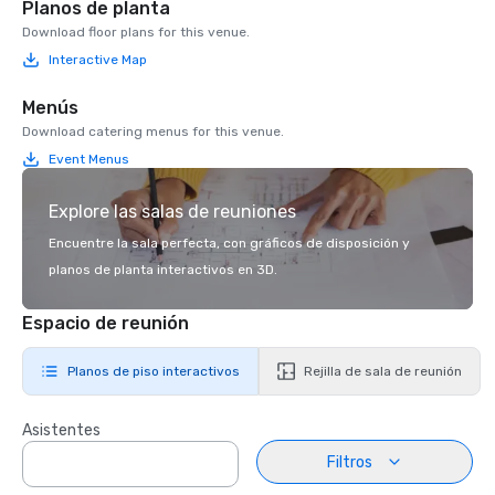
Planos de planta
Download floor plans for this venue.
Interactive Map
Menús
Download catering menus for this venue.
Event Menus
Explore las salas de reuniones
Encuentre la sala perfecta, con gráficos de disposición y
planos de planta interactivos en 3D.
Espacio de reunión
Planos de piso interactivos
Rejilla de sala de reunión
Asistentes
Filtros