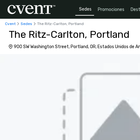
Sedes
Promociones
Dest
Cvent
Sedes
The Ritz-Carlton, Portland
The Ritz-Carlton, Portland
900 SW Washington Street, Portland, OR, Estados Unidos de A