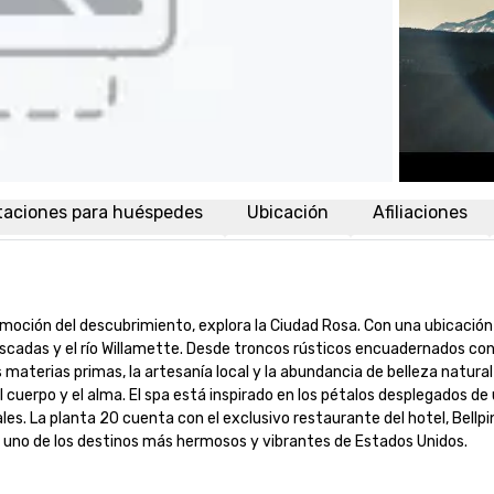
taciones para huéspedes
Ubicación
Afiliaciones
moción del descubrimiento, explora la Ciudad Rosa. Con una ubicación c
Cascadas y el río Willamette. Desde troncos rústicos encuadernados con 
materias primas, la artesanía local y la abundancia de belleza natural q
el cuerpo y el alma. El spa está inspirado en los pétalos desplegados d
les. La planta 20 cuenta con el exclusivo restaurante del hotel, Bellpin
tu de uno de los destinos más hermosos y vibrantes de Estados Unidos.