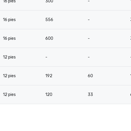
16 pies
300
-
16 pies
556
-
16 pies
600
-
12 pies
-
-
12 pies
192
60
12 pies
120
33