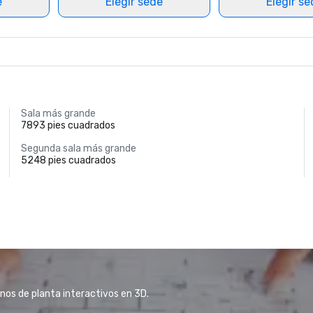
e
Elegir sede
Elegir s
Sala más grande
7893 pies cuadrados
Segunda sala más grande
5248 pies cuadrados
anos de planta interactivos en 3D.