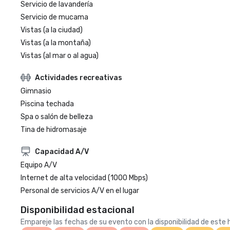
Servicio de lavandería
Servicio de mucama
Vistas (a la ciudad)
Vistas (a la montaña)
Vistas (al mar o al agua)
Actividades recreativas
Gimnasio
Piscina techada
Spa o salón de belleza
Tina de hidromasaje
Capacidad A/V
Equipo A/V
Internet de alta velocidad (1000 Mbps)
Personal de servicios A/V en el lugar
Disponibilidad estacional
Empareje las fechas de su evento con la disponibilidad de este h