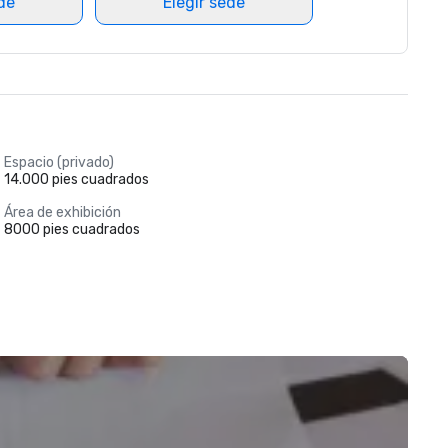
ede
Elegir sede
Espacio (privado)
14.000 pies cuadrados
Área de exhibición
8000 pies cuadrados