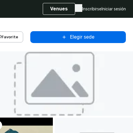
Venues
Inscribirse
Iniciar sesión
Elegir sede
Favorite