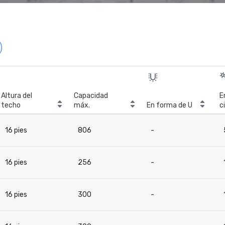
Altura del
Capacidad
E
techo
máx.
En forma de U
c
16 pies
806
-
16 pies
256
-
16 pies
300
-