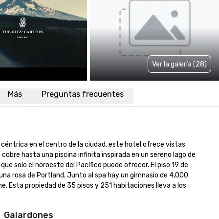
Ver la galería (28)
Más
Preguntas frecuentes
éntrica en el centro de la ciudad, este hotel ofrece vistas 
cobre hasta una piscina infinita inspirada en un sereno lago de 
ue solo el noroeste del Pacífico puede ofrecer. El piso 19 de 
e una rosa de Portland. Junto al spa hay un gimnasio de 4,000 
e. Esta propiedad de 35 pisos y 251 habitaciones lleva a los 
Galardones