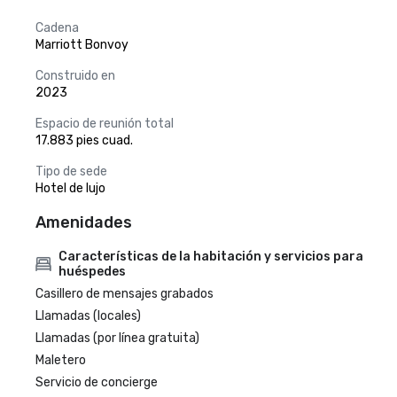
Cadena
Marriott Bonvoy
Construido en
2023
Espacio de reunión total
17.883 pies cuad.
Tipo de sede
Hotel de lujo
Amenidades
Características de la habitación y servicios para
huéspedes
Casillero de mensajes grabados
Llamadas (locales)
Llamadas (por línea gratuita)
Maletero
Servicio de concierge