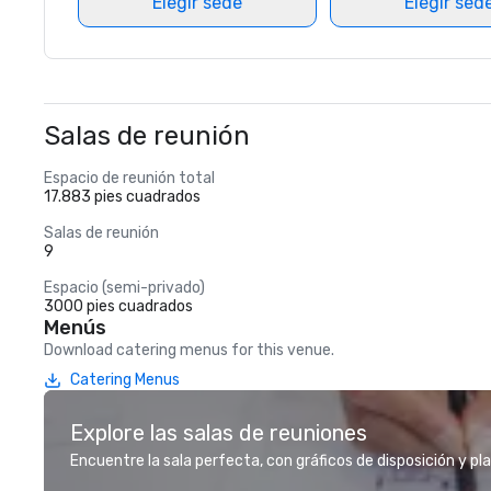
Elegir sede
Elegir sed
Salas de reunión
Espacio de reunión total
17.883 pies cuadrados
Salas de reunión
9
Espacio (semi-privado)
3000 pies cuadrados
Menús
Download catering menus for this venue.
Catering Menus
Explore las salas de reuniones
Encuentre la sala perfecta, con gráficos de disposición y pl