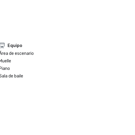
Equipo
Área de escenario
Muelle
Piano
Sala de baile