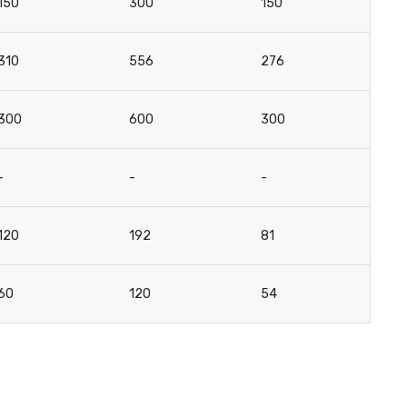
150
300
150
-
310
556
276
-
300
600
300
-
-
-
-
-
120
192
81
-
60
120
54
3