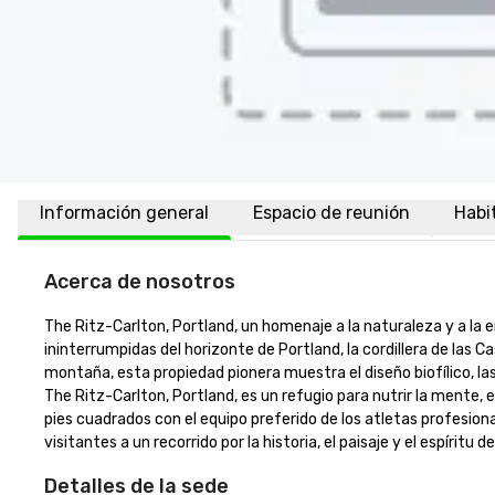
Información general
Espacio de reunión
Habi
Acerca de nosotros
The Ritz-Carlton, Portland, un homenaje a la naturaleza y a la e
ininterrumpidas del horizonte de Portland, la cordillera de las 
montaña, esta propiedad pionera muestra el diseño biofílico, las 
The Ritz-Carlton, Portland, es un refugio para nutrir la mente, 
pies cuadrados con el equipo preferido de los atletas profesiona
visitantes a un recorrido por la historia, el paisaje y el espíri
Detalles de la sede