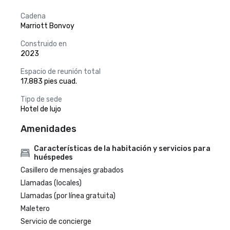
Cadena
Marriott Bonvoy
Construido en
2023
Espacio de reunión total
17.883 pies cuad.
Tipo de sede
Hotel de lujo
Amenidades
Características de la habitación y servicios para
huéspedes
Casillero de mensajes grabados
Llamadas (locales)
Llamadas (por línea gratuita)
Maletero
Servicio de concierge