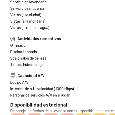
Servicio de lavandería
Servicio de mucama
Vistas (a la ciudad)
Vistas (a la montaña)
Vistas (al mar o al agua)
Actividades recreativas
Gimnasio
Piscina techada
Spa o salón de belleza
Tina de hidromasaje
Capacidad A/V
Equipo A/V
Internet de alta velocidad (1000 Mbps)
Personal de servicios A/V en el lugar
Disponibilidad estacional
Empareje las fechas de su evento con la disponibilidad de este h