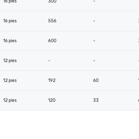
16 pies
300
-
16 pies
556
-
16 pies
600
-
12 pies
-
-
12 pies
192
60
12 pies
120
33