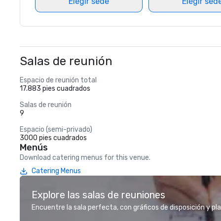
Elegir sede
Elegir sed
Salas de reunión
Espacio de reunión total
17.883 pies cuadrados
Salas de reunión
9
Espacio (semi-privado)
3000 pies cuadrados
Menús
Download catering menus for this venue.
Catering Menus
Explore las salas de reuniones
Encuentre la sala perfecta, con gráficos de disposición y pl