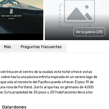
Ver la galería (28)
Más
Preguntas frecuentes
éntrica en el centro de la ciudad, este hotel ofrece vistas 
cobre hasta una piscina infinita inspirada en un sereno lago de 
ue solo el noroeste del Pacífico puede ofrecer. El piso 19 de 
e una rosa de Portland. Junto al spa hay un gimnasio de 4,000 
e. Esta propiedad de 35 pisos y 251 habitaciones lleva a los 
Galardones