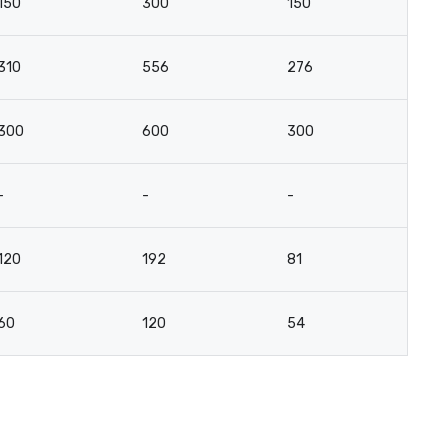
150
300
150
-
310
556
276
-
300
600
300
-
-
-
-
-
120
192
81
-
60
120
54
3