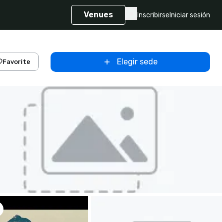
Venues
Inscribirse
Iniciar sesión
Elegir sede
Favorite