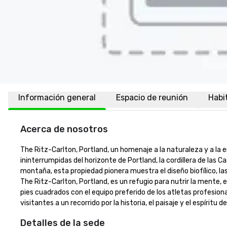
Información general
Espacio de reunión
Habi
Acerca de nosotros
The Ritz-Carlton, Portland, un homenaje a la naturaleza y a la e
ininterrumpidas del horizonte de Portland, la cordillera de las 
montaña, esta propiedad pionera muestra el diseño biofílico, las 
The Ritz-Carlton, Portland, es un refugio para nutrir la mente, 
pies cuadrados con el equipo preferido de los atletas profesiona
visitantes a un recorrido por la historia, el paisaje y el espíri
Detalles de la sede