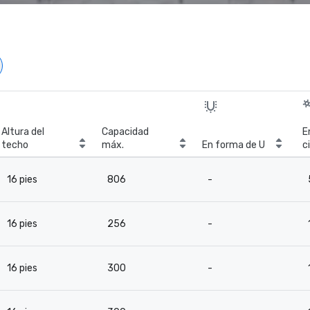
Altura del
Capacidad
E
techo
máx.
En forma de U
c
16 pies
806
-
16 pies
256
-
16 pies
300
-