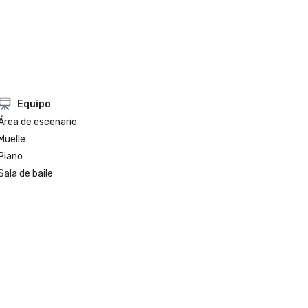
Equipo
Área de escenario
Muelle
Piano
Sala de baile