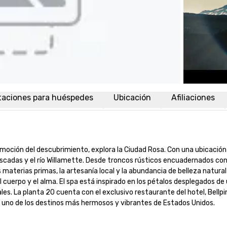
taciones para huéspedes
Ubicación
Afiliaciones
moción del descubrimiento, explora la Ciudad Rosa. Con una ubicación c
Cascadas y el río Willamette. Desde troncos rústicos encuadernados con 
materias primas, la artesanía local y la abundancia de belleza natural q
el cuerpo y el alma. El spa está inspirado en los pétalos desplegados d
les. La planta 20 cuenta con el exclusivo restaurante del hotel, Bellpin
tu de uno de los destinos más hermosos y vibrantes de Estados Unidos.