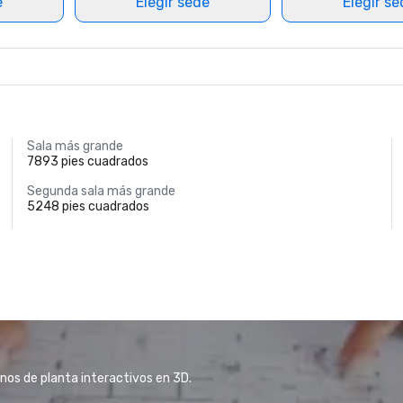
e
Elegir sede
Elegir s
Sala más grande
7893 pies cuadrados
Segunda sala más grande
5248 pies cuadrados
anos de planta interactivos en 3D.