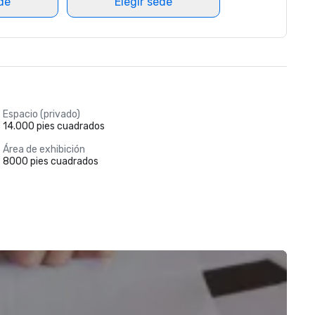
ede
Elegir sede
Espacio (privado)
14.000 pies cuadrados
Área de exhibición
8000 pies cuadrados