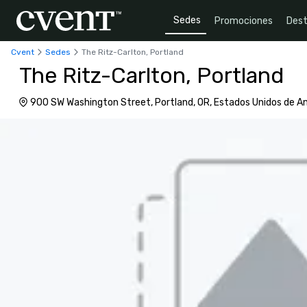
Sedes
Promociones
Dest
Cvent
Sedes
The Ritz-Carlton, Portland
The Ritz-Carlton, Portland
900 SW Washington Street, Portland, OR, Estados Unidos de A