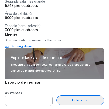
Segunda sala más grande
5248 pies cuadrados
Área de exhibición
8000 pies cuadrados
Espacio (semi-privado)
3000 pies cuadrados
Menús
Download catering menus for this venue.
Catering Menus
Explore las salas de reuniones
Encuentre la sala perfecta, con gráficos de disposición y
planos de planta interactivos en 3D.
Espacio de reunión
Asistentes
Filtros