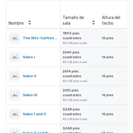
Tamaño de
Altura del
Nombre
sala
techo
7893 pies
The Ritz-Carlton Ballroom
cuadrados
16 pies
82 x 96 pies cuad.
2640 pies
Salon I
cuadrados
16 pies
82 x 32 pies cuad.
2614 pies
Salon II
cuadrados
16 pies
82 x 32 pies cuad.
2610 pies
Salon III
cuadrados
16 pies
82 x 32 pies cuad.
5248 pies
Salon I and II
cuadrados
16 pies
82 x 64 pies cuad.
5248 pies