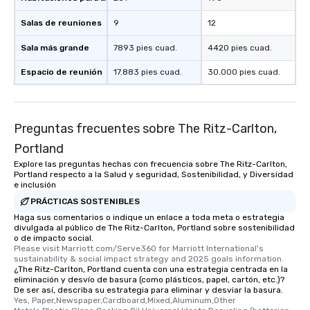
Salas de reuniones
9
12
Sala más grande
7893 pies cuad.
4420 pies cuad.
Espacio de reunión
17.883 pies cuad.
30.000 pies cuad.
Preguntas frecuentes sobre The Ritz-Carlton,
Portland
Explore las preguntas hechas con frecuencia sobre The Ritz-Carlton,
Portland respecto a la Salud y seguridad, Sostenibilidad, y Diversidad
e inclusión
PRÁCTICAS SOSTENIBLES
Haga sus comentarios o indique un enlace a toda meta o estrategia
divulgada al público de The Ritz-Carlton, Portland sobre sostenibilidad
o de impacto social.
Please visit Marriott.com/Serve360 for Marriott International's 
sustainability & social impact strategy and 2025 goals information.
¿The Ritz-Carlton, Portland cuenta con una estrategia centrada en la
eliminación y desvío de basura (como plásticos, papel, cartón, etc.)?
De ser así, describa su estrategia para eliminar y desviar la basura.
Yes, Paper,Newspaper,Cardboard,Mixed,Aluminum,Other 