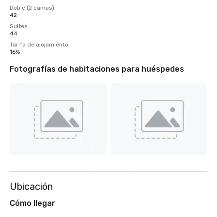
Doble (2 camas)
42
Suites
44
Tarifa de alojamiento
16%
Fotografías de habitaciones para huéspedes
Ver
11
más
Ubicación
Cómo llegar