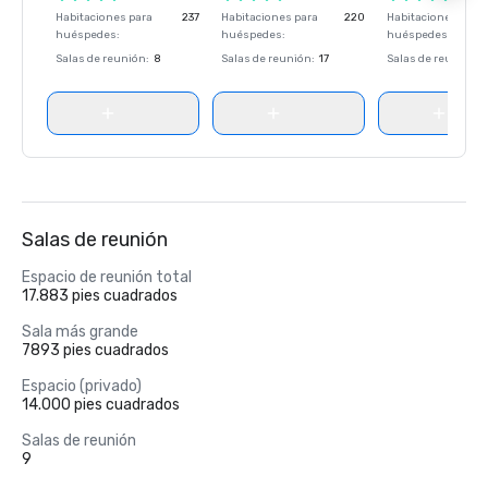
Habitaciones para
237
Habitaciones para
220
Habitaciones para
huéspedes
:
huéspedes
:
huéspedes
:
Salas de reunión
:
8
Salas de reunión
:
17
Salas de reunión
:
Salas de reunión
Espacio de reunión total
17.883 pies cuadrados
Sala más grande
7893 pies cuadrados
Espacio (privado)
14.000 pies cuadrados
Salas de reunión
9