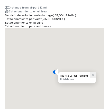
Distance from airport 12 mi
Estacionamiento en el área
Servicio de estacionamiento pago
(
65,00 US$
/
día
)
Estacionamiento por valet
(
65,00 US$
/
día
)
Estacionamiento en la calle
Estacionamiento para autobuses
The Ritz-Carlton, Portland
Hotel de lujo