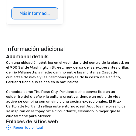
Más información
Información adicional
Additional details
Con una ubicación céntrica en el vecindario del centro de la ciudad, en 
el 900 SW de Washington Street, muy cerca de las exuberantes orillas 
del río Willamette, a medio camino entre las montañas Cascade 
cubiertas de nieve y las hermosas playas de la costa del Pacífico, 
Portland tiene sus raíces en la naturaleza. 

Conocida como The Rose City, Portland se ha convertido en un 
epicentro del diseño y la cultura creativa, donde un estilo de vida 
activo se combina con un vino y una cocina excepcionales. El Ritz-
Carlton de Portland refleja este entorno ideal. Aquí, los mejores lujos 
se inspiran en la topografía circundante, elevando lo mejor que la 
ciudad tiene para ofrecer.
Enlaces de sitios web
Recorrido virtual