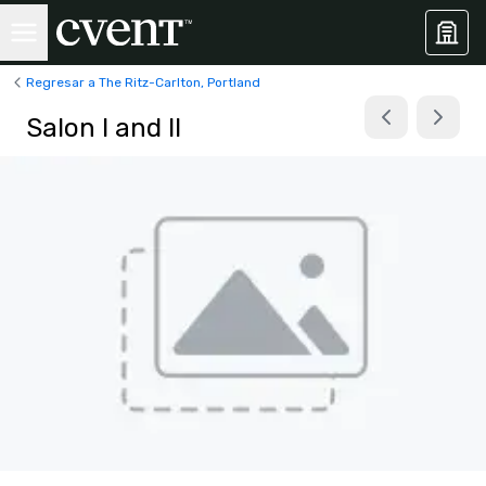
Regresar a The Ritz-Carlton, Portland
Salon I and II