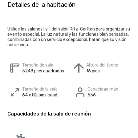
Detalles de la habitación
Utilice los salones I y II del salón Ritz-Carlton para organizar su
evento especial. La luz natural y las funciones bien pensadas,
combinadas con un servicio excepcional, harán que su visión
cobre vida.
Tamaño de sala
Altura del techo
5248 pies cuadrados
16 pies
Tamaño de la sala
Capacidad máx.
64 x 82 pies cuad.
556
Capacidades de la sala de reunión