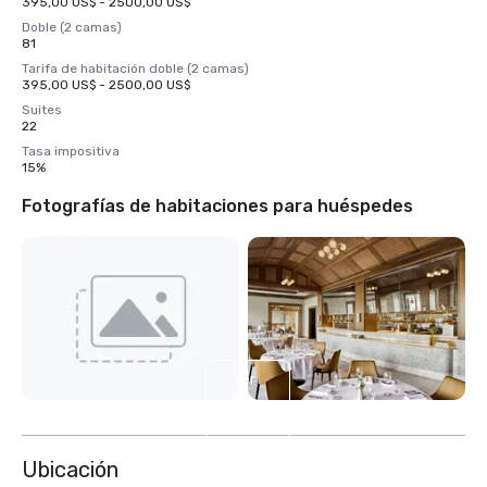
395,00 US$ - 2500,00 US$
Doble (2 camas)
81
Tarifa de habitación doble (2 camas)
395,00 US$ - 2500,00 US$
Suites
22
Tasa impositiva
15%
Fotografías de habitaciones para huéspedes
Ver
13
más
Ubicación