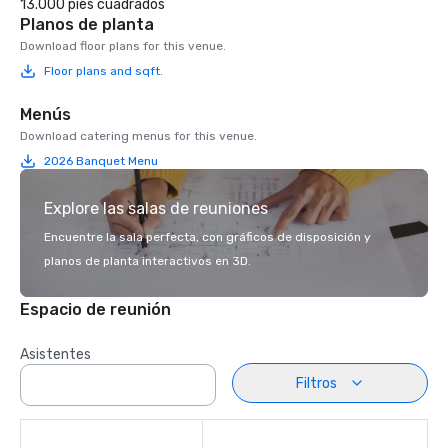
13.000 pies cuadrados
Planos de planta
Download floor plans for this venue.
Floor plans and sqft.
Menús
Download catering menus for this venue.
2026 Banquet Menu
Explore las salas de reuniones
Encuentre la sala perfecta, con gráficos de disposición y
planos de planta interactivos en 3D.
Espacio de reunión
Asistentes
Filtros