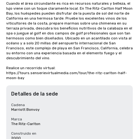
Cuando el área circundante es rica en recursos naturales y belleza, el 
lujo viene con un toque claramente local. En The Ritz-Carlton Half Moon 
Bay, los huéspedes pueden disfrutar de la puesta de sol del norte de 
California en una hermosa tarde. Pruebe los excelentes vinos de los 
viticultores de la costa, prepare marmas sobre una chimenea en su 
terraza privada, descubra los beneficios nutritivos de la calabaza en el 
spa o juegue al golf en dos campos de golf profesionales que son tan 
hermosos como bien diseñados. Ubicado en un acantilado con vista al 
océano y a solo 20 millas del aeropuerto internacional de San 
Francisco, este complejo de playa en San Francisco, California, celebra 
su entorno con una experiencia basada en el elemento fuego y el 
descubrimiento del vino.

Realice un recorrido virtual: 
https://tours.senserievirtualmedia.com/tour/the-ritz-carlton-half-
moon-bay
Detalles de la sede
Cadena
Marriott Bonvoy
Marca
The Ritz-Carlton
Construido en
2000