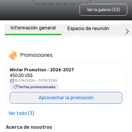
Ver la galería (53)
Información general
Espacio de reunión
Habi
Promociones
Winter Promotion - 2026-2027
450,00 US$
15/04/2026 - 11/12/2026
Tarifas promocionales
Aprovechar la promoción
Ver todo (3)
Acerca de nosotros