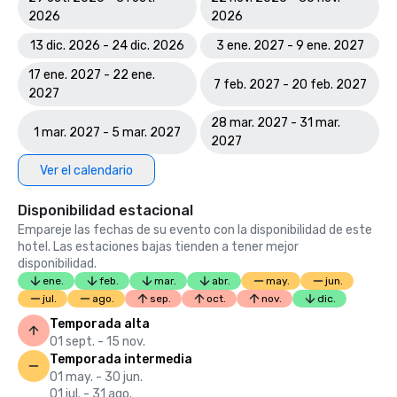
2026
2026
13 dic. 2026 - 24 dic. 2026
3 ene. 2027 - 9 ene. 2027
17 ene. 2027 - 22 ene.
7 feb. 2027 - 20 feb. 2027
2027
28 mar. 2027 - 31 mar.
1 mar. 2027 - 5 mar. 2027
2027
Ver el calendario
Disponibilidad estacional
Empareje las fechas de su evento con la disponibilidad de este
hotel. Las estaciones bajas tienden a tener mejor
disponibilidad.
ene.
feb.
mar.
abr.
may.
jun.
jul.
ago.
sep.
oct.
nov.
dic.
Temporada alta
01 sept. - 15 nov.
Temporada intermedia
01 may. - 30 jun.
01 jul. - 31 ago.