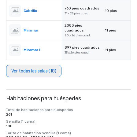
760 pies cuadrados
Cabrillo
10 pies
31 x 25 pies cuad.
2083 pies
Miramar
cuadrados
11 pies
80 x 26 pies cuad.
897 pies cuadrados
Miramar I
11 pies
35 x 26 pies cuad.
Ver todas las salas (18)
Habitaciones para huéspedes
Total de habitaciones para huéspedes
261
Sencilla (1 cama)
180
Tarifa de habitación sencilla (1 cama)