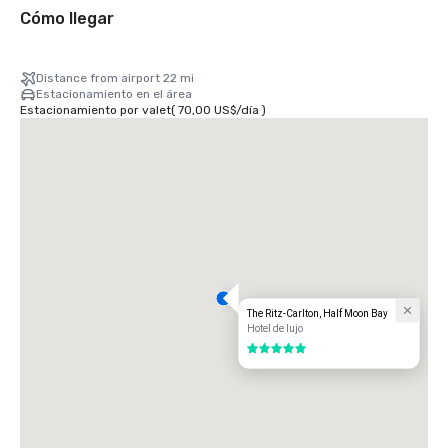
Cómo llegar
Distance from airport 22 mi
Estacionamiento en el área
Estacionamiento por valet
(
70,00 US$
/
día
)
The Ritz-Carlton, Half Moon Bay
Hotel de lujo
5 de 5