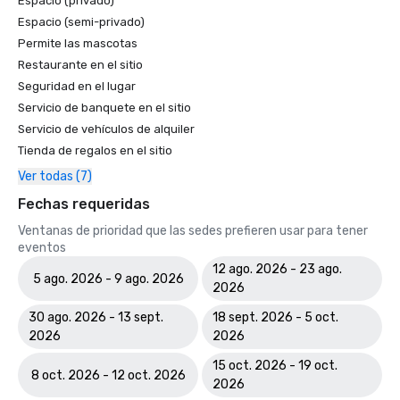
Espacio (privado)
Espacio (semi-privado)
Permite las mascotas
Restaurante en el sitio
Seguridad en el lugar
Servicio de banquete en el sitio
Servicio de vehículos de alquiler
Tienda de regalos en el sitio
Ver todas (7)
Fechas requeridas
Ventanas de prioridad que las sedes prefieren usar para tener
eventos
12 ago. 2026 - 23 ago.
5 ago. 2026 - 9 ago. 2026
2026
30 ago. 2026 - 13 sept.
18 sept. 2026 - 5 oct.
2026
2026
15 oct. 2026 - 19 oct.
8 oct. 2026 - 12 oct. 2026
2026