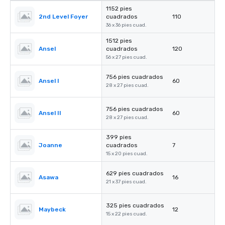
1152 pies
2nd Level Foyer
cuadrados
110
36 x 36 pies cuad.
1512 pies
Ansel
cuadrados
120
56 x 27 pies cuad.
756 pies cuadrados
Ansel I
60
28 x 27 pies cuad.
756 pies cuadrados
Ansel II
60
28 x 27 pies cuad.
399 pies
Joanne
cuadrados
7
15 x 20 pies cuad.
629 pies cuadrados
Asawa
16
21 x 37 pies cuad.
325 pies cuadrados
Maybeck
12
15 x 22 pies cuad.