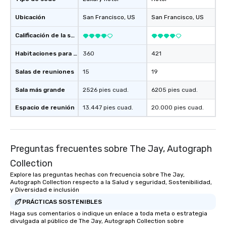
Ubicación
San Francisco
, US
San Francisco
, US
Calificación de la sede
Habitaciones para huéspedes
360
421
Salas de reuniones
15
19
Sala más grande
2526 pies cuad.
6205 pies cuad.
Espacio de reunión
13.447 pies cuad.
20.000 pies cuad.
Preguntas frecuentes sobre The Jay, Autograph
Collection
Explore las preguntas hechas con frecuencia sobre The Jay,
Autograph Collection respecto a la Salud y seguridad, Sostenibilidad,
y Diversidad e inclusión
PRÁCTICAS SOSTENIBLES
Haga sus comentarios o indique un enlace a toda meta o estrategia
divulgada al público de The Jay, Autograph Collection sobre