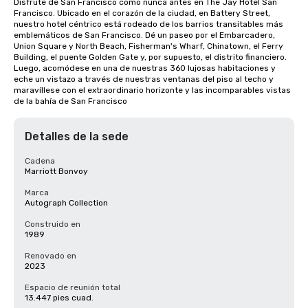
Disfrute de San Francisco como nunca antes en The Jay Hotel San 
Francisco. Ubicado en el corazón de la ciudad, en Battery Street, 
nuestro hotel céntrico está rodeado de los barrios transitables más 
emblemáticos de San Francisco. Dé un paseo por el Embarcadero, 
Union Square y North Beach, Fisherman's Wharf, Chinatown, el Ferry 
Building, el puente Golden Gate y, por supuesto, el distrito financiero. 
Luego, acomódese en una de nuestras 360 lujosas habitaciones y 
eche un vistazo a través de nuestras ventanas del piso al techo y 
maravíllese con el extraordinario horizonte y las incomparables vistas 
de la bahía de San Francisco
Detalles de la sede
Cadena
Marriott Bonvoy
Marca
Autograph Collection
Construido en
1989
Renovado en
2023
Espacio de reunión total
13.447 pies cuad.