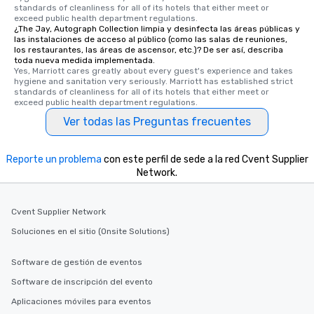
standards of cleanliness for all of its hotels that either meet or 
exceed public health department regulations. 
¿The Jay, Autograph Collection limpia y desinfecta las áreas públicas y
las instalaciones de acceso al público (como las salas de reuniones,
los restaurantes, las áreas de ascensor, etc.)? De ser así, describa
toda nueva medida implementada.
Yes, Marriott cares greatly about every guest's experience and takes 
hygiene and sanitation very seriously. Marriott has established strict 
standards of cleanliness for all of its hotels that either meet or 
exceed public health department regulations. 
Ver todas las Preguntas frecuentes
Reporte un problema
con este perfil de sede a la red Cvent Supplier
Network.
Cvent Supplier Network
Soluciones en el sitio (Onsite Solutions)
Software de gestión de eventos
Software de inscripción del evento
Aplicaciones móviles para eventos