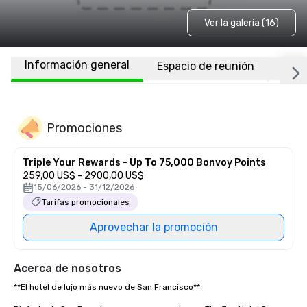
Ver la galería (16)
Información general
Espacio de reunión
Habi
Promociones
Triple Your Rewards - Up To 75,000 Bonvoy Points
259,00 US$ - 2900,00 US$
15/06/2026 - 31/12/2026
Tarifas promocionales
Aprovechar la promoción
Acerca de nosotros
**El hotel de lujo más nuevo de San Francisco** 
