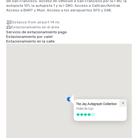
de San Francisco. Acceso en vehículo a San Francisco por la I-80, la 
autopista 101, la autopista 1 y la I-280. Acceso a Caltrain/Amtrak. 
Acceso a BART y Muni. Acceso a los aeropuertos SFO y OAK.
Distance from airport 14 mi
Estacionamiento en el área
Servicio de estacionamiento pago
Estacionamiento por valet
Estacionamiento en la calle
The Jay, Autograph Collection
Hotel de lujo
4 de 5