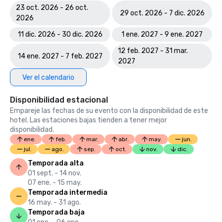
23 oct. 2026 - 26 oct.
29 oct. 2026 - 7 dic. 2026
2026
11 dic. 2026 - 30 dic. 2026
1 ene. 2027 - 9 ene. 2027
12 feb. 2027 - 31 mar.
14 ene. 2027 - 7 feb. 2027
2027
Ver el calendario
Disponibilidad estacional
Empareje las fechas de su evento con la disponibilidad de este
hotel. Las estaciones bajas tienden a tener mejor
disponibilidad.
ene.
feb.
mar.
abr.
may.
jun.
jul.
ago.
sep.
oct.
nov.
dic.
Temporada alta
01 sept. - 14 nov.
07 ene. - 15 may.
Temporada intermedia
16 may. - 31 ago.
Temporada baja