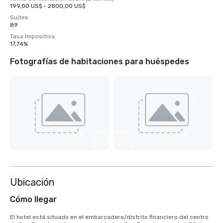
199,00 US$ - 2800,00 US$
Suites
89
Tasa impositiva
17,74%
Fotografías de habitaciones para huéspedes
Ver
2
más
Ubicación
Cómo llegar
El hotel está situado en el embarcadero/distrito financiero del centro 