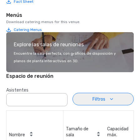
Fact Sheet
Menús
Download catering menus for this venue.
Catering Menus
Explore las salas de reuniones
Encuentre la sala perfecta, con gráficos de disposición y
planos de planta interactivos en 3D.
Espacio de reunión
Asistentes
Filtros
Tamaño de
Capacidad
Nombre
sala
máx.