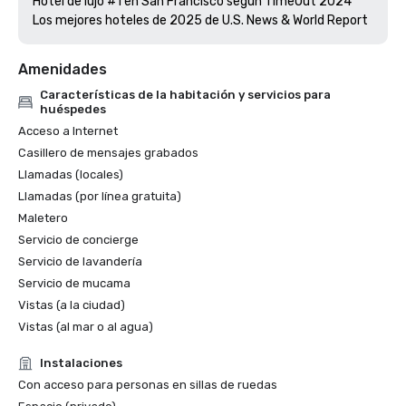
Hotel de lujo #1 en San Francisco según TimeOut 2024

Amenidades
Características de la habitación y servicios para
huéspedes
Acceso a Internet
Casillero de mensajes grabados
Llamadas (locales)
Llamadas (por línea gratuita)
Maletero
Servicio de concierge
Servicio de lavandería
Servicio de mucama
Vistas (a la ciudad)
Vistas (al mar o al agua)
Instalaciones
Con acceso para personas en sillas de ruedas