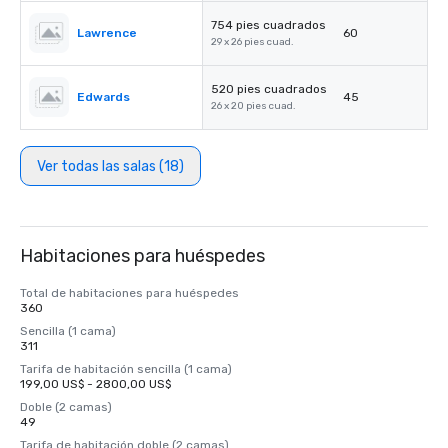
754 pies cuadrados
Lawrence
60
29 x 26 pies cuad.
520 pies cuadrados
Edwards
45
26 x 20 pies cuad.
Ver todas las salas (18)
Habitaciones para huéspedes
Total de habitaciones para huéspedes
360
Sencilla (1 cama)
311
Tarifa de habitación sencilla (1 cama)
199,00 US$ - 2800,00 US$
Doble (2 camas)
49
Tarifa de habitación doble (2 camas)