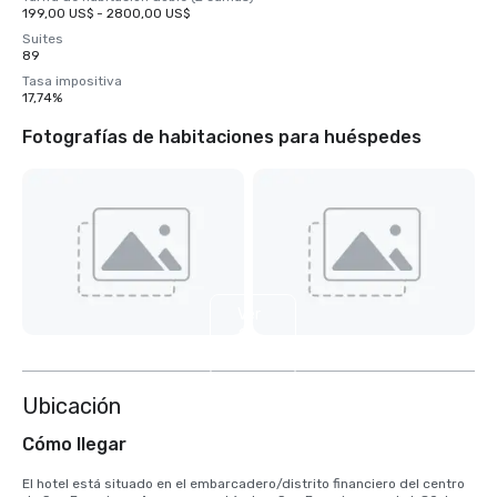
199,00 US$ - 2800,00 US$
Suites
89
Tasa impositiva
17,74%
Fotografías de habitaciones para huéspedes
Ver
2
más
Ubicación
Cómo llegar
El hotel está situado en el embarcadero/distrito financiero del centro 