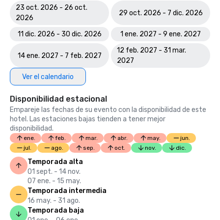
23 oct. 2026 - 26 oct.
29 oct. 2026 - 7 dic. 2026
2026
11 dic. 2026 - 30 dic. 2026
1 ene. 2027 - 9 ene. 2027
12 feb. 2027 - 31 mar.
14 ene. 2027 - 7 feb. 2027
2027
Ver el calendario
Disponibilidad estacional
Empareje las fechas de su evento con la disponibilidad de este
hotel. Las estaciones bajas tienden a tener mejor
disponibilidad.
ene.
feb.
mar.
abr.
may.
jun.
jul.
ago.
sep.
oct.
nov.
dic.
Temporada alta
01 sept. - 14 nov.
07 ene. - 15 may.
Temporada intermedia
16 may. - 31 ago.
Temporada baja