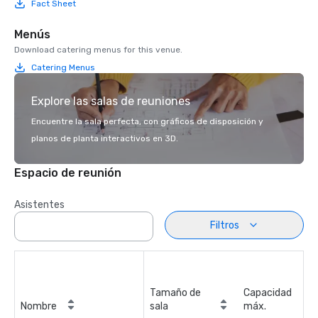
Fact Sheet
Menús
Download catering menus for this venue.
Catering Menus
Explore las salas de reuniones
Encuentre la sala perfecta, con gráficos de disposición y
planos de planta interactivos en 3D.
Espacio de reunión
Asistentes
Filtros
Tamaño de
Capacidad
Nombre
sala
máx.