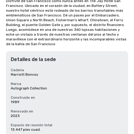
Disfrute de San Francisco como nunca antes en The Jay Hotel San 
Francisco. Ubicado en el corazón de la ciudad, en Battery Street, 
nuestro hotel céntrico está rodeado de los barrios transitables más 
emblemáticos de San Francisco. Dé un paseo por el Embarcadero, 
Union Square y North Beach, Fisherman's Wharf, Chinatown, el Ferry 
Building, el puente Golden Gate y, por supuesto, el distrito financiero. 
Luego, acomódese en una de nuestras 360 lujosas habitaciones y 
eche un vistazo a través de nuestras ventanas del piso al techo y 
maravíllese con el extraordinario horizonte y las incomparables vistas 
de la bahía de San Francisco
Detalles de la sede
Cadena
Marriott Bonvoy
Marca
Autograph Collection
Construido en
1989
Renovado en
2023
Espacio de reunión total
13.447 pies cuad.