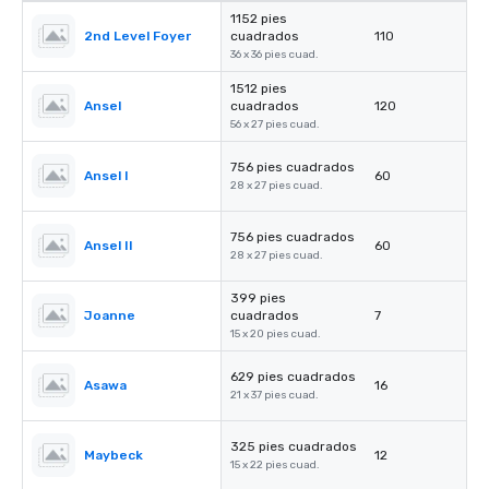
1152 pies
2nd Level Foyer
cuadrados
110
36 x 36 pies cuad.
1512 pies
Ansel
cuadrados
120
56 x 27 pies cuad.
756 pies cuadrados
Ansel I
60
28 x 27 pies cuad.
756 pies cuadrados
Ansel II
60
28 x 27 pies cuad.
399 pies
Joanne
cuadrados
7
15 x 20 pies cuad.
629 pies cuadrados
Asawa
16
21 x 37 pies cuad.
325 pies cuadrados
Maybeck
12
15 x 22 pies cuad.