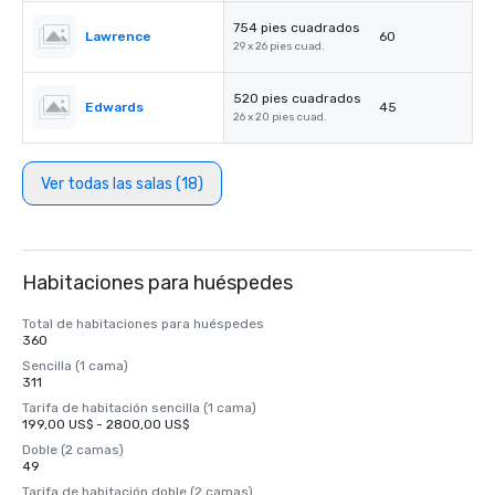
754 pies cuadrados
Lawrence
60
29 x 26 pies cuad.
520 pies cuadrados
Edwards
45
26 x 20 pies cuad.
Ver todas las salas (18)
Habitaciones para huéspedes
Total de habitaciones para huéspedes
360
Sencilla (1 cama)
311
Tarifa de habitación sencilla (1 cama)
199,00 US$ - 2800,00 US$
Doble (2 camas)
49
Tarifa de habitación doble (2 camas)