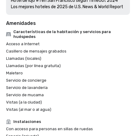
Hotel de lujo #1 en San Francisco según TimeOut 2024

Amenidades
Características de la habitación y servicios para
huéspedes
Acceso a Internet
Casillero de mensajes grabados
Llamadas (locales)
Llamadas (por línea gratuita)
Maletero
Servicio de concierge
Servicio de lavandería
Servicio de mucama
Vistas (a la ciudad)
Vistas (al mar o al agua)
Instalaciones
Con acceso para personas en sillas de ruedas