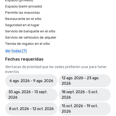
Espacio (privado)
Espacio (semi-privado)
Permite las mascotas
Restaurante en el sitio
Seguridad en el lugar
Servicio de banquete en el sitio
Servicio de vehículos de alquiler
Tienda de regalos en el sitio
Ver todas (7)
Fechas requeridas
Ventanas de prioridad que las sedes prefieren usar para tener
eventos
12 ago. 2026 - 23 ago.
6 ago. 2026 - 9 ago. 2026
2026
30 ago. 2026 - 13 sept.
18 sept. 2026 - 5 oct.
2026
2026
15 oct. 2026 - 19 oct.
8 oct. 2026 - 12 oct. 2026
2026