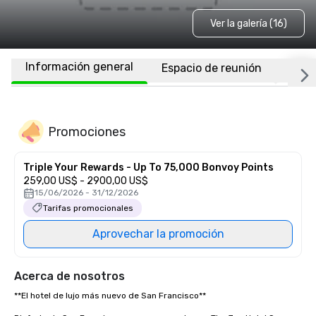
Ver la galería (16)
Información general
Espacio de reunión
Habi
Promociones
Triple Your Rewards - Up To 75,000 Bonvoy Points
259,00 US$ - 2900,00 US$
15/06/2026 - 31/12/2026
Tarifas promocionales
Aprovechar la promoción
Acerca de nosotros
**El hotel de lujo más nuevo de San Francisco** 
