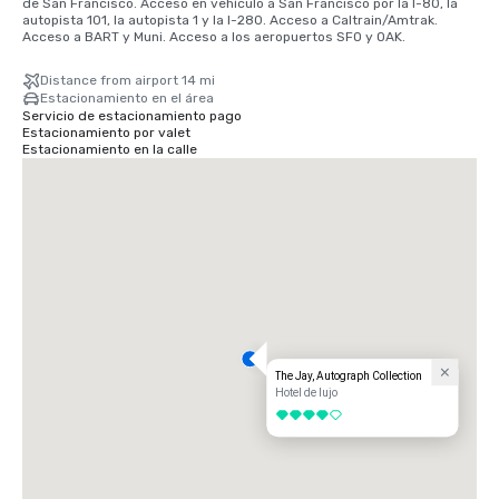
de San Francisco. Acceso en vehículo a San Francisco por la I-80, la 
autopista 101, la autopista 1 y la I-280. Acceso a Caltrain/Amtrak. 
Acceso a BART y Muni. Acceso a los aeropuertos SFO y OAK.
Distance from airport 14 mi
Estacionamiento en el área
Servicio de estacionamiento pago
Estacionamiento por valet
Estacionamiento en la calle
The Jay, Autograph Collection
Hotel de lujo
4 de 5