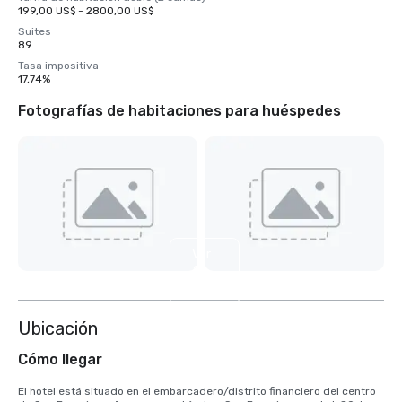
199,00 US$ - 2800,00 US$
Suites
89
Tasa impositiva
17,74%
Fotografías de habitaciones para huéspedes
Ver
2
más
Ubicación
Cómo llegar
El hotel está situado en el embarcadero/distrito financiero del centro 