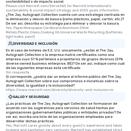
sostenibilidad o de impacto social.
Please visit Marriott.com/Serve360 for Marriott International's 
sustainability & social impact strategy and 2025 goals information.
¿The Jay, Autograph Collection cuenta con una estrategia centrada en
la eliminación y desvío de basura (como plásticos, papel, cartón, etc.)?
De ser así, describa su estrategia para eliminar y desviar la basura.
Yes, Paper,Newspaper,Cardboard,Aluminum,Other 
Metals,Plastic,Glass,Cooking Oil,Universal Waste Recycling (batteries, 
light bulbs, paint)
DIVERSIDAD E INCLUSIÓN
En el caso de hoteles de E.E. U.U. únicamente, ¿están el The Jay,
Autograph Collection o la empresa matriz certificados como una
empresa cuyo 51 % pertenece a propietarios de grupos diversos (51%
diverse owned business enterprise, BE)? De ser así, indique como cuál
de las siguientes empresas está certificado.
Sin respuesta.
Si corresponde, ¿podría dar un enlace al informe público del The Jay,
Autograph Collection sobre sus compromisos e iniciativas sobre la
diversidad, la igualdad y la inclusividad?
https://www.marriott.com/diversity/diversity-and-inclusion.mi
SALUD Y SEGURIDAD
¿Las prácticas de The Jay, Autograph Collection se formularon de
acuerdo con las sugerencias para servicios de salud hechas por
organizaciones gubernamentales públicas o entidades privadas? De
ser así, escriba una lista de las organizaciones empleadas para
desarrollar dichas prácticas.
Yes, Marriott cares greatly about every guest's experience and takes 
hygiene and sanitation very seriously. Marriott has established strict 