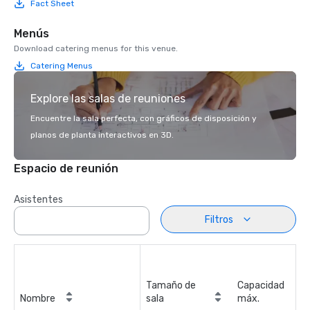
Fact Sheet
Menús
Download catering menus for this venue.
Catering Menus
Explore las salas de reuniones
Encuentre la sala perfecta, con gráficos de disposición y
planos de planta interactivos en 3D.
Espacio de reunión
Asistentes
Filtros
Tamaño de
Capacidad
Nombre
sala
máx.