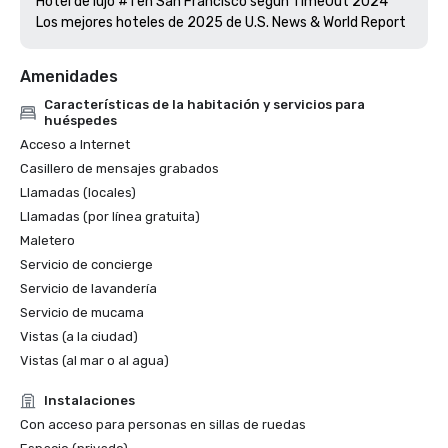
Hotel de lujo #1 en San Francisco según TimeOut 2024

Amenidades
Características de la habitación y servicios para
huéspedes
Acceso a Internet
Casillero de mensajes grabados
Llamadas (locales)
Llamadas (por línea gratuita)
Maletero
Servicio de concierge
Servicio de lavandería
Servicio de mucama
Vistas (a la ciudad)
Vistas (al mar o al agua)
Instalaciones
Con acceso para personas en sillas de ruedas