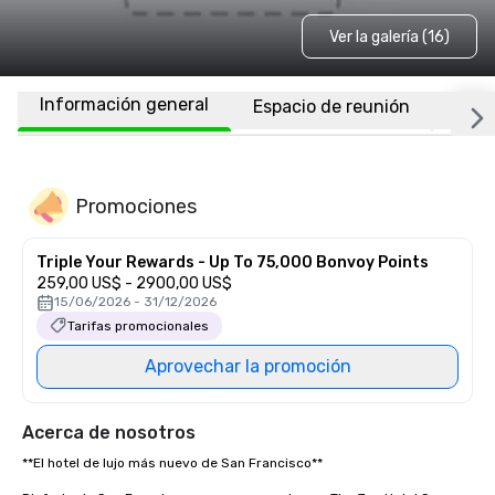
Ver la galería (16)
Información general
Espacio de reunión
Habi
Promociones
Triple Your Rewards - Up To 75,000 Bonvoy Points
259,00 US$ - 2900,00 US$
15/06/2026 - 31/12/2026
Tarifas promocionales
Aprovechar la promoción
Acerca de nosotros
**El hotel de lujo más nuevo de San Francisco** 
