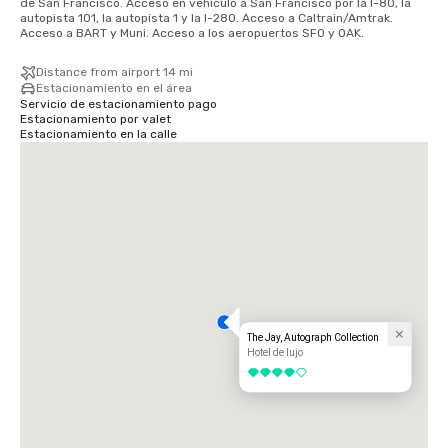
de San Francisco. Acceso en vehículo a San Francisco por la I-80, la 
autopista 101, la autopista 1 y la I-280. Acceso a Caltrain/Amtrak. 
Acceso a BART y Muni. Acceso a los aeropuertos SFO y OAK.
Distance from airport 14 mi
Estacionamiento en el área
Servicio de estacionamiento pago
Estacionamiento por valet
Estacionamiento en la calle
The Jay, Autograph Collection
Hotel de lujo
4 de 5