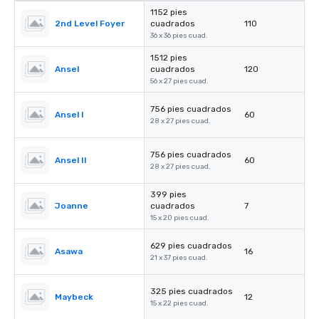
1152 pies
2nd Level Foyer
cuadrados
110
36 x 36 pies cuad.
1512 pies
Ansel
cuadrados
120
56 x 27 pies cuad.
756 pies cuadrados
Ansel I
60
28 x 27 pies cuad.
756 pies cuadrados
Ansel II
60
28 x 27 pies cuad.
399 pies
Joanne
cuadrados
7
15 x 20 pies cuad.
629 pies cuadrados
Asawa
16
21 x 37 pies cuad.
325 pies cuadrados
Maybeck
12
15 x 22 pies cuad.