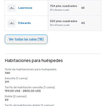
754 pies cuadrados
Lawrence
60
29 x 26 pies cuad.
520 pies cuadrados
Edwards
45
26 x 20 pies cuad.
Ver todas las salas (18)
Habitaciones para huéspedes
Total de habitaciones para huéspedes
360
Sencilla (1 cama)
311
Tarifa de habitación sencilla (1 cama)
199,00 US$ - 2800,00 US$
Doble (2 camas)
49
Tarifa de habitación doble (2 camas)