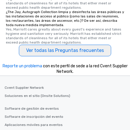
standards of cleanliness for all of its hotels that either meet or 
exceed public health department regulations. 
¿The Jay, Autograph Collection limpia y desinfecta las áreas públicas y
las instalaciones de acceso al público (como las salas de reuniones,
los restaurantes, las áreas de ascensor, etc.)? De ser así, describa
toda nueva medida implementada.
Yes, Marriott cares greatly about every guest's experience and takes 
hygiene and sanitation very seriously. Marriott has established strict 
standards of cleanliness for all of its hotels that either meet or 
exceed public health department regulations. 
Ver todas las Preguntas frecuentes
Reporte un problema
con este perfil de sede a la red Cvent Supplier
Network.
Cvent Supplier Network
Soluciones en el sitio (Onsite Solutions)
Software de gestión de eventos
Software de inscripción del evento
Aplicaciones móviles para eventos