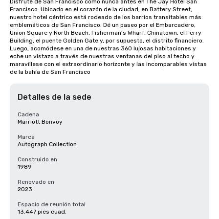
Disfrute de San Francisco como nunca antes en The Jay Hotel San 
Francisco. Ubicado en el corazón de la ciudad, en Battery Street, 
nuestro hotel céntrico está rodeado de los barrios transitables más 
emblemáticos de San Francisco. Dé un paseo por el Embarcadero, 
Union Square y North Beach, Fisherman's Wharf, Chinatown, el Ferry 
Building, el puente Golden Gate y, por supuesto, el distrito financiero. 
Luego, acomódese en una de nuestras 360 lujosas habitaciones y 
eche un vistazo a través de nuestras ventanas del piso al techo y 
maravíllese con el extraordinario horizonte y las incomparables vistas 
de la bahía de San Francisco
Detalles de la sede
Cadena
Marriott Bonvoy
Marca
Autograph Collection
Construido en
1989
Renovado en
2023
Espacio de reunión total
13.447 pies cuad.