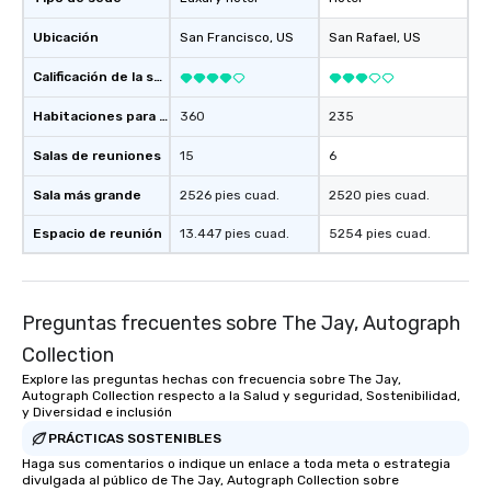
Ubicación
San Francisco
, US
San Rafael
, US
Calificación de la sede
Habitaciones para huéspedes
360
235
Salas de reuniones
15
6
Sala más grande
2526 pies cuad.
2520 pies cuad.
Espacio de reunión
13.447 pies cuad.
5254 pies cuad.
Preguntas frecuentes sobre The Jay, Autograph
Collection
Explore las preguntas hechas con frecuencia sobre The Jay,
Autograph Collection respecto a la Salud y seguridad, Sostenibilidad,
y Diversidad e inclusión
PRÁCTICAS SOSTENIBLES
Haga sus comentarios o indique un enlace a toda meta o estrategia
divulgada al público de The Jay, Autograph Collection sobre