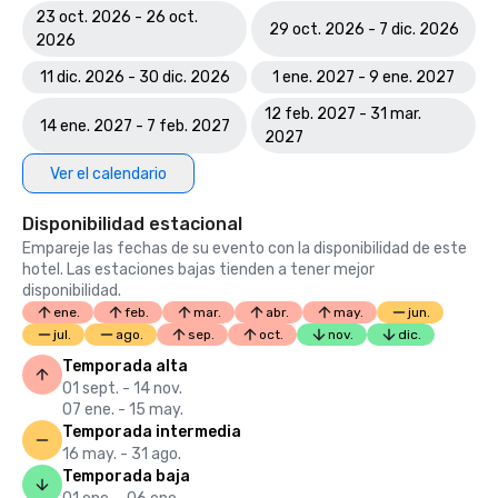
23 oct. 2026 - 26 oct.
29 oct. 2026 - 7 dic. 2026
2026
11 dic. 2026 - 30 dic. 2026
1 ene. 2027 - 9 ene. 2027
12 feb. 2027 - 31 mar.
14 ene. 2027 - 7 feb. 2027
2027
Ver el calendario
Disponibilidad estacional
Empareje las fechas de su evento con la disponibilidad de este
hotel. Las estaciones bajas tienden a tener mejor
disponibilidad.
ene.
feb.
mar.
abr.
may.
jun.
jul.
ago.
sep.
oct.
nov.
dic.
Temporada alta
01 sept. - 14 nov.
07 ene. - 15 may.
Temporada intermedia
16 may. - 31 ago.
Temporada baja