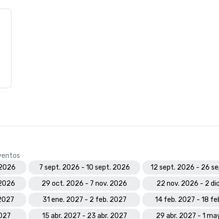
eventos
 2026
7 sept. 2026 - 10 sept. 2026
12 sept. 2026 - 26 s
 2026
29 oct. 2026 - 7 nov. 2026
22 nov. 2026 - 2 di
 2027
31 ene. 2027 - 2 feb. 2027
14 feb. 2027 - 18 f
2027
15 abr. 2027 - 23 abr. 2027
29 abr. 2027 - 1 ma