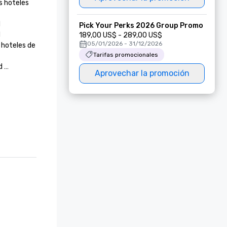
 hoteles 


Pick Your Perks 2026 Group Promo


189,00 US$ - 289,00 US$
05/01/2026 - 31/12/2026
hoteles de 
Tarifas promocionales


Aprovechar la promoción




 Condé 

