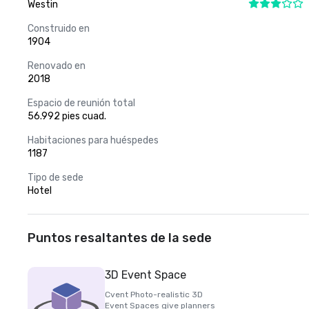
Westin
Construido en
1904
Renovado en
2018
Espacio de reunión total
56.992 pies cuad.
Habitaciones para huéspedes
1187
Tipo de sede
Hotel
Puntos resaltantes de la sede
3D Event Space
Cvent Photo-realistic 3D
Event Spaces give planners