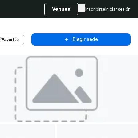
Venues
Inscribirse
Iniciar sesión
Elegir sede
Favorite