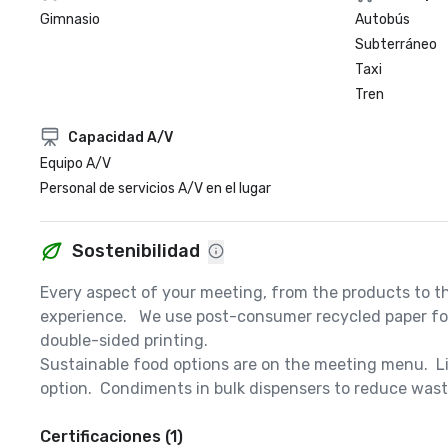
Gimnasio
Autobús
Subterráneo
Taxi
Tren
Capacidad A/V
Equipo A/V
Personal de servicios A/V en el lugar
Sostenibilidad
Every aspect of your meeting, from the products to th
experience.   We use post-consumer recycled paper for 
double-sided printing.  

Sustainable food options are on the meeting menu.  Li
option.  Condiments in bulk dispensers to reduce waste
Certificaciones (1)