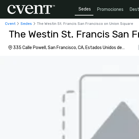
Sedes
Promociones
Dest
Cvent
Sedes
The Westin St. Francis San Francisco on Union Square
The Westin St. Francis San 
335 Calle Powell, San Francisco, CA, Estados Unidos de
América, 94102