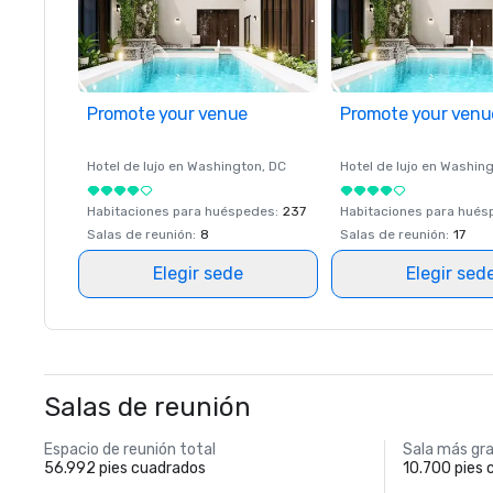
Promote your venue
Promote your venu
Hotel de lujo en
Washington
, DC
Hotel de lujo en
Washing
Habitaciones para huéspedes
:
237
Habitaciones para hué
Salas de reunión
:
8
Salas de reunión
:
17
Elegir sede
Elegir sed
Salas de reunión
Espacio de reunión total
Sala más gr
56.992 pies cuadrados
10.700 pies