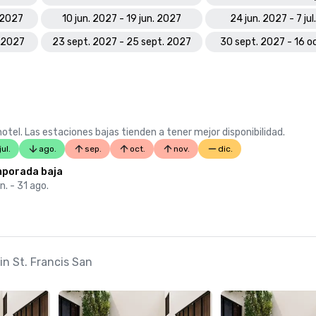
 2027
10 jun. 2027 - 19 jun. 2027
24 jun. 2027 - 7 ju
. 2027
23 sept. 2027 - 25 sept. 2027
30 sept. 2027 - 16 o
otel. Las estaciones bajas tienden a tener mejor disponibilidad.
jul.
ago.
sep.
oct.
nov.
dic.
porada baja
un. - 31 ago.
in St. Francis San