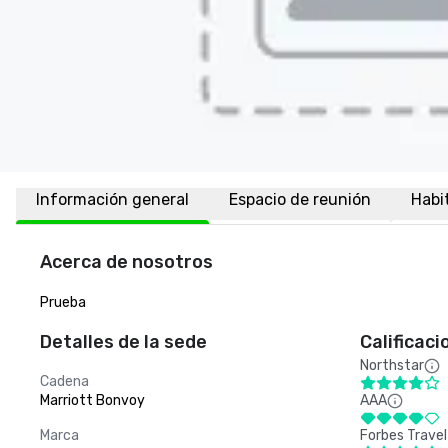
Información general
Espacio de reunión
Habi
Acerca de nosotros
Prueba
Detalles de la sede
Calificaci
Northstar
Cadena
Marriott Bonvoy
AAA
Marca
Forbes Travel