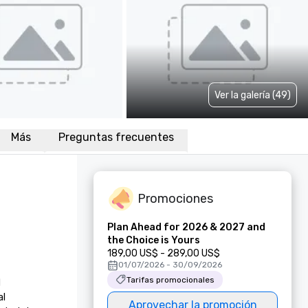
Ver la galería (49)
Más
Preguntas frecuentes
Promociones
Plan Ahead for 2026 & 2027 and
the Choice is Yours
189,00 US$ - 289,00 US$
01/07/2026 - 30/09/2026
Tarifas promocionales




Aprovechar la promoción