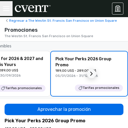
Regresar a The Westin St. Francis San Francisco on Union Square
Promociones
The Westin St. Francis San Francisco on Union Square
onibles
 for 2026 & 2027 and
Pick Your Perks 2026 Group
is Yours
Promo
 289,00 US$
189,00 US$ - 289,00 US$
 30/09/2026
05/01/2026 - 31/12/2026
Tarifas promocionales
Tarifas promocionales
Aprovechar la promoción
Pick Your Perks 2026 Group Promo