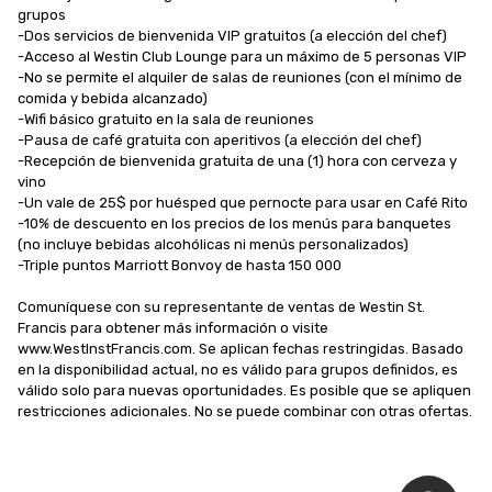
grupos 

-Dos servicios de bienvenida VIP gratuitos (a elección del chef)

-Acceso al Westin Club Lounge para un máximo de 5 personas VIP

-No se permite el alquiler de salas de reuniones (con el mínimo de 
comida y bebida alcanzado)

-Wifi básico gratuito en la sala de reuniones

-Pausa de café gratuita con aperitivos (a elección del chef)

-Recepción de bienvenida gratuita de una (1) hora con cerveza y 
vino

-Un vale de 25$ por huésped que pernocte para usar en Café Rito

-10% de descuento en los precios de los menús para banquetes 
(no incluye bebidas alcohólicas ni menús personalizados)

-Triple puntos Marriott Bonvoy de hasta 150 000

Comuníquese con su representante de ventas de Westin St. 
Francis para obtener más información o visite 
www.WestInstFrancis.com. Se aplican fechas restringidas. Basado 
en la disponibilidad actual, no es válido para grupos definidos, es 
válido solo para nuevas oportunidades. Es posible que se apliquen 
restricciones adicionales. No se puede combinar con otras ofertas.