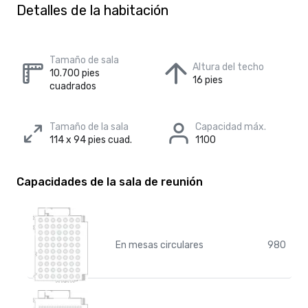
Detalles de la habitación
Tamaño de sala
Altura del techo
10.700 pies
16 pies
cuadrados
Tamaño de la sala
Capacidad máx.
114 x 94 pies cuad.
1100
Capacidades de la sala de reunión
En mesas circulares
980