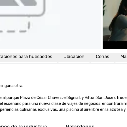
taciones para huéspedes
Ubicación
Cenas
Má
guna otra.

al parque Plaza de César Chávez, el Signia by Hilton San Jose ofrece 
o el escenario para una nueva clase de viajes de negocios, encontrará m
iencias culinarias exclusivas, una piscina al aire libre en la azotea y 
ones de la industria
Galardones