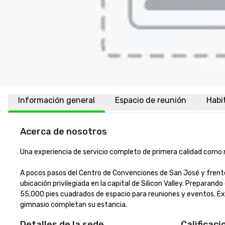
Información general
Espacio de reunión
Habi
Acerca de nosotros
Una experiencia de servicio completo de primera calidad como nin
A pocos pasos del Centro de Convenciones de San José y frente 
ubicación privilegiada en la capital de Silicon Valley. Preparand
55,000 pies cuadrados de espacio para reuniones y eventos. Exper
gimnasio completan su estancia.
Detalles de la sede
Calificaci