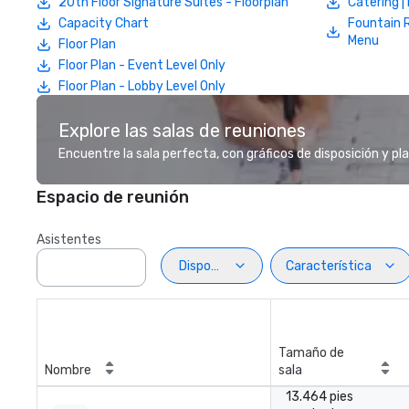
20th Floor Signature Suites - Floorplan
Catering 
Capacity Chart
Fountain 
Menu
Floor Plan
Floor Plan - Event Level Only
Floor Plan - Lobby Level Only
Explore las salas de reuniones
Encuentre la sala perfecta, con gráficos de disposición y pl
Espacio de reunión
Asistentes
Disposiciön
Característica
Tamaño de
Nombre
sala
13.464 pies