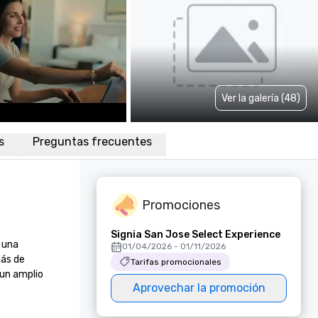
Ver la galería (48)
s
Preguntas frecuentes
Promociones
Signia San Jose Select Experience
una 
01/04/2026 - 01/11/2026
ás de 
Tarifas promocionales
un amplio 
Aprovechar la promoción