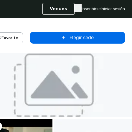
Venues
Inscribirse
Iniciar sesión
Elegir sede
Favorite