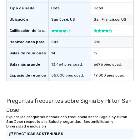
Tipo de sede
Hotel
Hotel
Ubicación
San José
, US
San Francisco
, US
Calificación de la sede
Habitaciones para huéspedes
541
316
Salas de reuniones
14
12
Sala más grande
13.464 pies cuad.
6696 pies cuad.
Espacio de reunión
55.000 pies cuad.
19.000 pies cuad.
Preguntas frecuentes sobre Signia by Hilton San
Jose
Explore las preguntas hechas con frecuencia sobre Signia by Hilton
San Jose respecto a la Salud y seguridad, Sostenibilidad, y
Diversidad e inclusión
PRÁCTICAS SOSTENIBLES