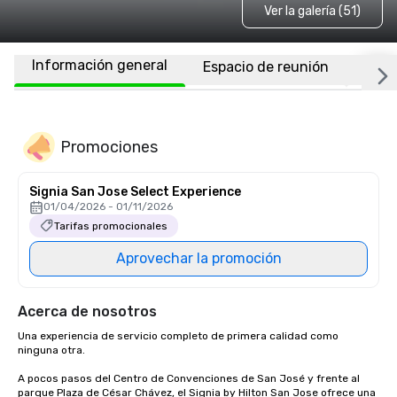
Ver la galería (51)
Información general
Espacio de reunión
Habi
Promociones
Signia San Jose Select Experience
01/04/2026 - 01/11/2026
Tarifas promocionales
Aprovechar la promoción
Acerca de nosotros
Una experiencia de servicio completo de primera calidad como 
ninguna otra.

A pocos pasos del Centro de Convenciones de San José y frente al 
parque Plaza de César Chávez, el Signia by Hilton San Jose ofrece una 