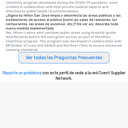
CleanStay program developed during the COVID-19 pandemic, were 
created in collaboration with both private medical experts and 
informed by public health recommendations.
¿Signia by Hilton San Jose limpia y desinfecta las áreas públicas y las
instalaciones de acceso al público (como las salas de reuniones, los
restaurantes, las áreas de ascensor, etc.)? De ser así, describa toda
nueva medida implementada.
Yes, Hilton c;eams amd sanitizes public areas using hospital-grade 
disinfectants before the next guest arrives as part of the Hilton 
CleanStay program. This program was developed in collaboration with 
RB (maker of Lysol and Dettol) and the Mayo Clinic to ensure enhanced 
cleaning standards.
Ver todas las Preguntas frecuentes
Reporte un problema
con este perfil de sede a la red Cvent Supplier
Network.