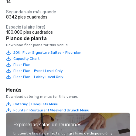
14
Segunda sala más grande
8342 pies cuadrados
Espacio (al aire libre)
100.000 pies cuadrados
Planos de planta
Download floor plans for this venue.
20th Floor Signature Suites - Floorplan
Capacity Chart
Floor Plan
Floor Plan - Event Level Only
Floor Plan - Lobby Level Only
Menús
Download catering menus for this venue.
Catering | Banquets Menu
Fountain Restaurant Weekend Brunch Menu
Explore las salas de reuniones
Encuentre la sala perfecta, con gráficos de disposición y