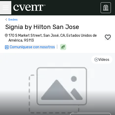
Sedes
Signia by Hilton San Jose
170 S Market Street, San José, CA, Estados Unidos de
América, 95113
|
Comuníquese con nosotros
Vídeos