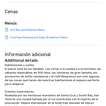
something extraordin
contact us today!
Cenas
Menús
AJI Bar and Robata Menu
Fountain Restaurant Daily Breakfast Menu
Información adicional
Additional details
Habitaciones y suites

El placer está en los detalles. Las vistas a la ciudad o a la montaña, las 
sábanas impecables de 300 hilos, las ventanas de gran tamaño, los 
accesorios de estilo residencial y el café Nespresso son solo algunas 
de las cosas que hacen de nuestras habitaciones el espacio perfecto 
para relajarse.

Eventos inspiradores

Rodeada por las hermosas montañas de Santa Cruz y South Bay, San 
José es una ciudad bañada por el sol construida con el espíritu de la 
innovación. Déjese impresionar en el hotel más elevado de Silicon 