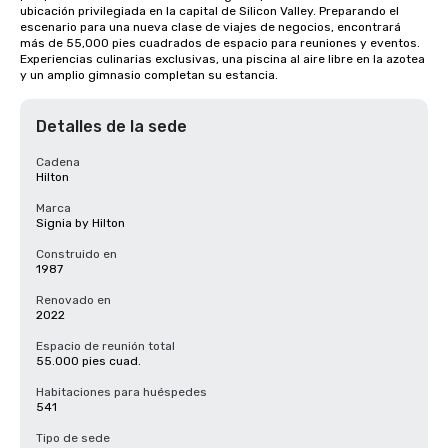
ubicación privilegiada en la capital de Silicon Valley. Preparando el 
escenario para una nueva clase de viajes de negocios, encontrará 
más de 55,000 pies cuadrados de espacio para reuniones y eventos. 
Experiencias culinarias exclusivas, una piscina al aire libre en la azotea 
y un amplio gimnasio completan su estancia.
Detalles de la sede
Cadena
Hilton
Marca
Signia by Hilton
Construido en
1987
Renovado en
2022
Espacio de reunión total
55.000 pies cuad.
Habitaciones para huéspedes
541
Tipo de sede