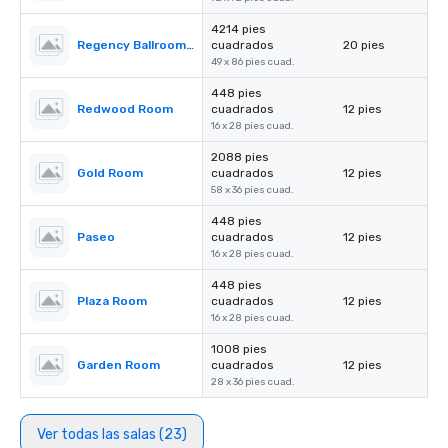
4214 pies
Regency Ballroom II
cuadrados
20 pies
49 x 86 pies cuad.
448 pies
Redwood Room
cuadrados
12 pies
16 x 28 pies cuad.
2088 pies
Gold Room
cuadrados
12 pies
58 x 36 pies cuad.
448 pies
Paseo
cuadrados
12 pies
16 x 28 pies cuad.
448 pies
Plaza Room
cuadrados
12 pies
16 x 28 pies cuad.
1008 pies
Garden Room
cuadrados
12 pies
28 x 36 pies cuad.
Ver todas las salas (23)