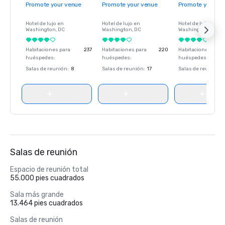
Promote your venue
Promote your venue
Promote your ve
Hotel de lujo en
Hotel de lujo en
Hotel de lujo en
Washington
, DC
Washington
, DC
Washington
, DC
Habitaciones para
237
Habitaciones para
220
Habitaciones para
huéspedes
:
huéspedes
:
huéspedes
:
Salas de reunión
:
8
Salas de reunión
:
17
Salas de reunión
:
Salas de reunión
Espacio de reunión total
55.000 pies cuadrados
Sala más grande
13.464 pies cuadrados
Salas de reunión