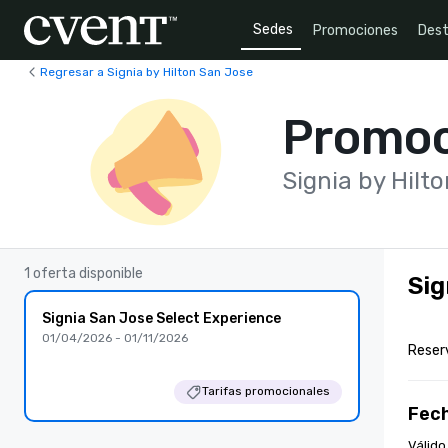
Sedes
Promociones
Dest
Regresar a Signia by Hilton San Jose
Promoc
Signia by Hilt
1 oferta disponible
Sig
Signia San Jose Select Experience
01/04/2026 - 01/11/2026
Reser
Tarifas promocionales
Fec
Válido