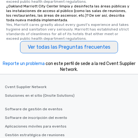
exceed public health department regulations. 
¿Oakland Marriott City Center limpia y desinfecta las áreas públicas y
las instalaciones de acceso al público (como las salas de reuniones,
los restaurantes, las áreas de ascensor, etc.)? De ser así, describa
toda nueva medida implementada.
Yes, Marriott cares greatly about every guest's experience and takes 
hygiene and sanitation very seriously. Marriott has established strict 
standards of cleanliness for all of its hotels that either meet or 
exceed public health department regulations. 
Ver todas las Preguntas frecuentes
Reporte un problema
con este perfil de sede a la red Cvent Supplier
Network.
Cvent Supplier Network
Soluciones en el sitio (Onsite Solutions)
Software de gestión de eventos
Software de inscripción del evento
Aplicaciones móviles para eventos
Gestión estratégica de reuniones