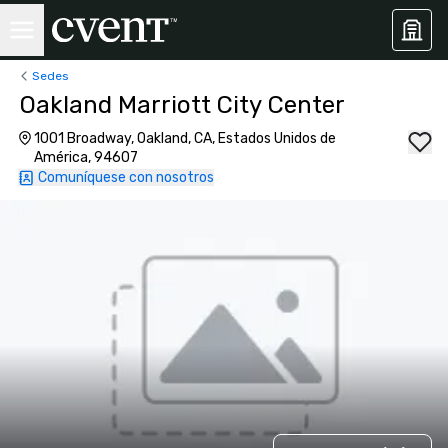
Sedes
Oakland Marriott City Center
1001 Broadway, Oakland, CA, Estados Unidos de
América, 94607
Comuníquese con nosotros