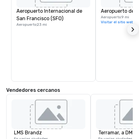
Aeropuerto Internacional de
Aeropuerto de O
Aeropuerto
9 mi
San Francisco (SFO)
Visitar el sitio web
Aeropuerto
23 mi
Vendedores cercanos
LMS Brandz
En varias ciudades
En varias ciudades