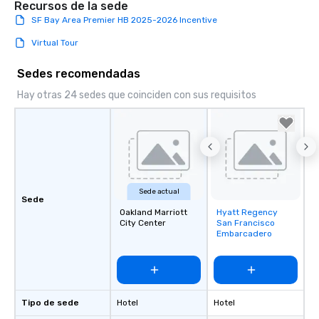
Recursos de la sede
SF Bay Area Premier HB 2025-2026 Incentive
Virtual Tour
Sedes recomendadas
Hay otras 24 sedes que coinciden con sus requisitos
Sede actual
Sede
Oakland Marriott
Hyatt Regency
Removed from
City Center
San Francisco
favorites
Embarcadero
Tipo de sede
Hotel
Hotel