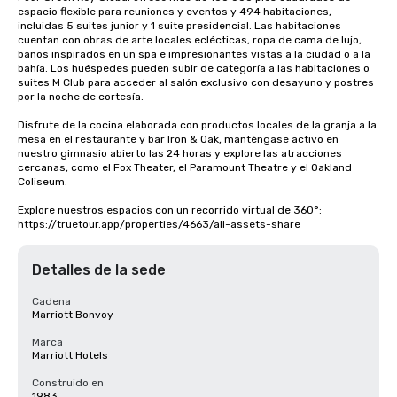
espacio flexible para reuniones y eventos y 494 habitaciones, 
incluidas 5 suites junior y 1 suite presidencial. Las habitaciones 
cuentan con obras de arte locales eclécticas, ropa de cama de lujo, 
baños inspirados en un spa e impresionantes vistas a la ciudad o a la 
bahía. Los huéspedes pueden subir de categoría a las habitaciones o 
suites M Club para acceder al salón exclusivo con desayuno y postres 
por la noche de cortesía.

Disfrute de la cocina elaborada con productos locales de la granja a la 
mesa en el restaurante y bar Iron & Oak, manténgase activo en 
nuestro gimnasio abierto las 24 horas y explore las atracciones 
cercanas, como el Fox Theater, el Paramount Theatre y el Oakland 
Coliseum.

Explore nuestros espacios con un recorrido virtual de 360°: 
https://truetour.app/properties/4663/all-assets-share
Detalles de la sede
Cadena
Marriott Bonvoy
Marca
Marriott Hotels
Construido en
1983