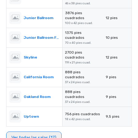
46 x 38 pies cuad.
3876 pies
Junior Ballroom
cuadrados
12 pies
100 x 42 pies cuad.
1375 pies
Junior Ballroom Foyer
cuadrados
10 pies
70 x 40 pies cuad.
2700 pies
Skyline
cuadrados
12 pies
119 x 21 pies cuad.
888 pies
California Room
cuadrados
9 pies
37 x 24 pies cuad.
888 pies
Oakland Room
cuadrados
9 pies
37 x 24 pies cuad.
756 pies cuadrados
Uptown
9,5 pies
18 x 42 pies cuad.
Ver todas las salas (17)