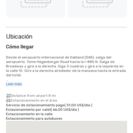
Ubicación
Cómo llegar
Desde el aeropuerto internacional de Oakland (OAK): salga del 
aeropuerto. Tome Hegenberger Road hasta la I-880 N. Salga de 
Broadway y gire a la derecha. Siga 3 cuadras y gire a la izquierda en 
la calle 10. Gire a la derecha alrededor de la manzana hasta la entrada 
del hotel.

Desde el aeropuerto internacional de San Francisco (SFO): tome la 101 
Leer más
norte. Incorpórese a la I-80. Tome la 580 East desde el puente hasta la 
980 South. Tome la salida de la calle 11th/12th Street. Siga 1 cuadra y 
Distance from airport 8 mi
gire a la izquierda. El hotel está en la calle 11 y Broadway.
Estacionamiento en el área
Servicio de estacionamiento pago
(
51,00 US$
/
día
)
Estacionamiento por valet
(
66,00 US$
/
día
)
Estacionamiento en la calle
Estacionamiento para autobuses