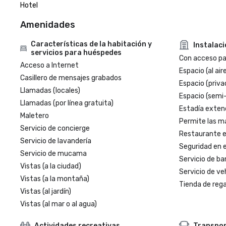
Hotel
Amenidades
Características de la habitación y
Instalac
servicios para huéspedes
Con acceso par
Acceso a Internet
Espacio (al aire
Casillero de mensajes grabados
Espacio (priva
Llamadas (locales)
Espacio (semi
Llamadas (por línea gratuita)
Estadía exten
Maletero
Permite las m
Servicio de concierge
Restaurante en
Servicio de lavandería
Seguridad en e
Servicio de mucama
Servicio de ba
Vistas (a la ciudad)
Servicio de veh
Vistas (a la montaña)
Tienda de regal
Vistas (al jardín)
Vistas (al mar o al agua)
Actividades recreativas
Transpo