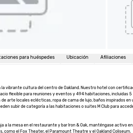
taciones para huéspedes
Ubicación
Afiliaciones
a vibrante cultura del centro de Oakland. Nuestro hotel con certificac
io flexible para reuniones y eventos y 494 habitaciones, incluidas 5 
 de arte locales eclécticas, ropa de cama de lujo, baños inspirados en u
eden subir de categoría a las habitaciones o suites M Club para acceder
nja a la mesa en el restaurante y bar Iron & Oak, manténgase activo en
s, como el Fox Theater, el Paramount Theatre y el Oakland Coliseum.
