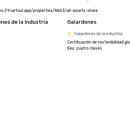
ttps://truetour.app/properties/4663/all-assets-share
ones de la industria
Galardones
Galardones de la industria
Certificación de sostenibilidad glo
Key: cuatro claves