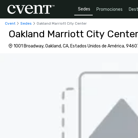
Sedes
Promociones
Dest
Cvent
Sedes
Oakland Marriott City Center
Oakland Marriott City Cente
1001 Broadway, Oakland, CA, Estados Unidos de América, 9460