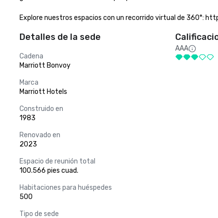
Explore nuestros espacios con un recorrido virtual de 360°: h
Detalles de la sede
Calificaci
AAA
Cadena
Marriott Bonvoy
Marca
Marriott Hotels
Construido en
1983
Renovado en
2023
Espacio de reunión total
100.566 pies cuad.
Habitaciones para huéspedes
500
Tipo de sede