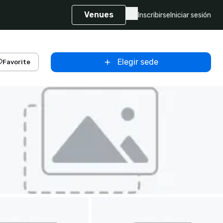
Venues
Inscribirse
Iniciar sesión
Elegir sede
Favorite