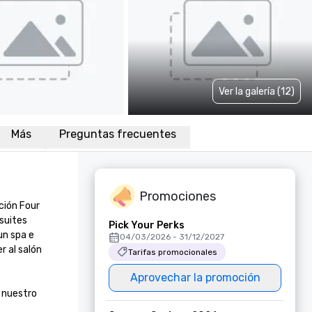
Ver la galería (12)
Más
Preguntas frecuentes
Promociones
ión Four 
suites 
Pick Your Perks
n spa e 
04/03/2026 - 31/12/2027
 al salón 
Tarifas promocionales
Aprovechar la promoción
 nuestro 