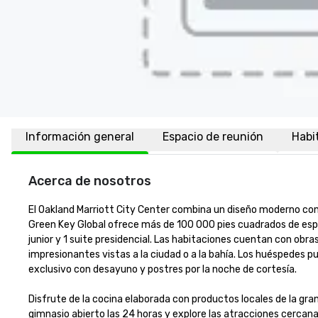
Información general
Espacio de reunión
Habi
Acerca de nosotros
El Oakland Marriott City Center combina un diseño moderno con l
Green Key Global ofrece más de 100 000 pies cuadrados de espac
junior y 1 suite presidencial. Las habitaciones cuentan con obras
impresionantes vistas a la ciudad o a la bahía. Los huéspedes pu
exclusivo con desayuno y postres por la noche de cortesía.

Disfrute de la cocina elaborada con productos locales de la gra
gimnasio abierto las 24 horas y explore las atracciones cercana