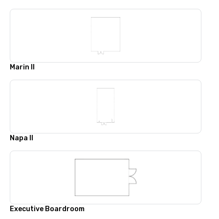
Marin II
Napa II
Executive Boardroom