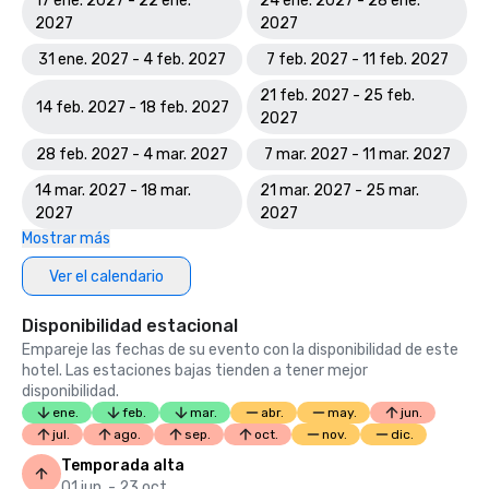
17 ene. 2027 - 22 ene.
24 ene. 2027 - 28 ene.
2027
2027
31 ene. 2027 - 4 feb. 2027
7 feb. 2027 - 11 feb. 2027
21 feb. 2027 - 25 feb.
14 feb. 2027 - 18 feb. 2027
2027
28 feb. 2027 - 4 mar. 2027
7 mar. 2027 - 11 mar. 2027
14 mar. 2027 - 18 mar.
21 mar. 2027 - 25 mar.
2027
2027
Mostrar más
Ver el calendario
Disponibilidad estacional
Empareje las fechas de su evento con la disponibilidad de este
hotel. Las estaciones bajas tienden a tener mejor
disponibilidad.
ene.
feb.
mar.
abr.
may.
jun.
jul.
ago.
sep.
oct.
nov.
dic.
Temporada alta
01 jun. - 23 oct.