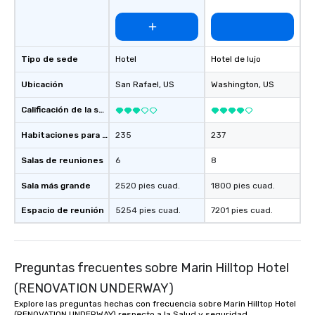
Tipo de sede
Hotel
Hotel de lujo
Ubicación
San Rafael
, US
Washington
, US
Calificación de la sede
Habitaciones para huéspedes
235
237
Salas de reuniones
6
8
Sala más grande
2520 pies cuad.
1800 pies cuad.
Espacio de reunión
5254 pies cuad.
7201 pies cuad.
Preguntas frecuentes sobre Marin Hilltop Hotel
(RENOVATION UNDERWAY)
Explore las preguntas hechas con frecuencia sobre Marin Hilltop Hotel
(RENOVATION UNDERWAY) respecto a la Salud y seguridad,