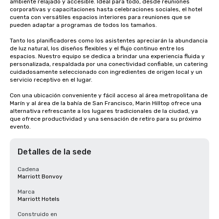
ambiente relajado y accesible. Ideal para todo, desde reuniones 
corporativas y capacitaciones hasta celebraciones sociales, el hotel 
cuenta con versátiles espacios interiores para reuniones que se 
pueden adaptar a programas de todos los tamaños.

Tanto los planificadores como los asistentes apreciarán la abundancia 
de luz natural, los diseños flexibles y el flujo continuo entre los 
espacios. Nuestro equipo se dedica a brindar una experiencia fluida y 
personalizada, respaldada por una conectividad confiable, un catering 
cuidadosamente seleccionado con ingredientes de origen local y un 
servicio receptivo en el lugar.

Con una ubicación conveniente y fácil acceso al área metropolitana de 
Marín y al área de la bahía de San Francisco, Marin Hilltop ofrece una 
alternativa refrescante a los lugares tradicionales de la ciudad, ya 
que ofrece productividad y una sensación de retiro para su próximo 
evento.
Detalles de la sede
Cadena
Marriott Bonvoy
Marca
Marriott Hotels
Construido en