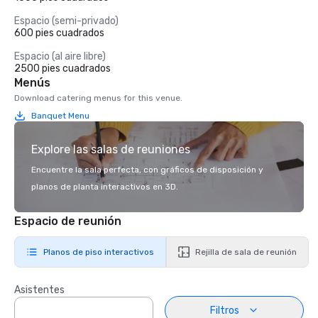
Espacio (semi-privado)
600 pies cuadrados
Espacio (al aire libre)
2500 pies cuadrados
Menús
Download catering menus for this venue.
Banquet Menu
Explore las salas de reuniones
Encuentre la sala perfecta, con gráficos de disposición y
planos de planta interactivos en 3D.
Espacio de reunión
Planos de piso interactivos
Rejilla de sala de reunión
Asistentes
Filtros