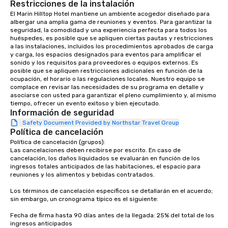
Restricciones de la instalación
El Marin Hilltop Hotel mantiene un ambiente acogedor diseñado para 
albergar una amplia gama de reuniones y eventos. Para garantizar la 
seguridad, la comodidad y una experiencia perfecta para todos los 
huéspedes, es posible que se apliquen ciertas pautas y restricciones 
a las instalaciones, incluidos los procedimientos aprobados de carga 
y carga, los espacios designados para eventos para amplificar el 
sonido y los requisitos para proveedores o equipos externos. Es 
posible que se apliquen restricciones adicionales en función de la 
ocupación, el horario o las regulaciones locales. Nuestro equipo se 
complace en revisar las necesidades de su programa en detalle y 
asociarse con usted para garantizar el pleno cumplimiento y, al mismo 
tiempo, ofrecer un evento exitoso y bien ejecutado.
Información de seguridad
Safety Document Provided by Northstar Travel Group
Política de cancelación
Política de cancelación (grupos):

Las cancelaciones deben recibirse por escrito. En caso de 
cancelación, los daños liquidados se evaluarán en función de los 
ingresos totales anticipados de las habitaciones, el espacio para 
reuniones y los alimentos y bebidas contratados.

Los términos de cancelación específicos se detallarán en el acuerdo; 
sin embargo, un cronograma típico es el siguiente:

Fecha de firma hasta 90 días antes de la llegada: 25% del total de los 
ingresos anticipados
