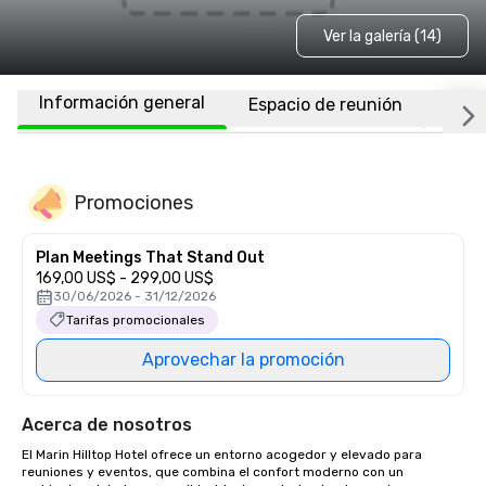
Ver la galería (14)
Información general
Espacio de reunión
Habi
Promociones
Plan Meetings That Stand Out
169,00 US$ - 299,00 US$
30/06/2026 - 31/12/2026
Tarifas promocionales
Aprovechar la promoción
Acerca de nosotros
El Marin Hilltop Hotel ofrece un entorno acogedor y elevado para 
reuniones y eventos, que combina el confort moderno con un 