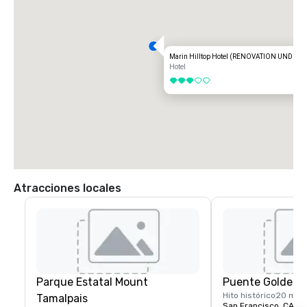
Marin Hilltop Hotel (RENOVATION UNDER
Hotel
3 de 5
Atracciones locales
Parque Estatal Mount
Puente Golden 
Hito histórico
20 min
Tamalpais
San Francisco, CA