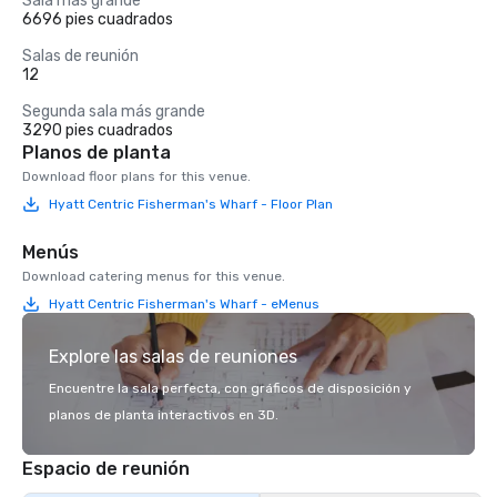
Sala más grande
6696 pies cuadrados
Salas de reunión
12
Segunda sala más grande
3290 pies cuadrados
Planos de planta
Download floor plans for this venue.
Hyatt Centric Fisherman's Wharf - Floor Plan
Menús
Download catering menus for this venue.
Hyatt Centric Fisherman's Wharf - eMenus
Explore las salas de reuniones
Encuentre la sala perfecta, con gráficos de disposición y
planos de planta interactivos en 3D.
Espacio de reunión