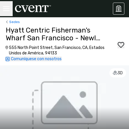
Sedes
Hyatt Centric Fisherman's
Wharf San Francisco - Newly
Renovated
555 North Point Street, San Francisco, CA, Estados
Unidos de América, 94133
Comuníquese con nosotros
3D