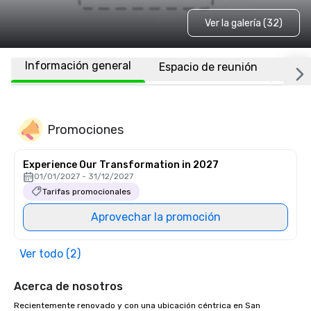
Ver la galería (32)
Información general
Espacio de reunión
Habi
Promociones
Experience Our Transformation in 2027
01/01/2027 - 31/12/2027
Tarifas promocionales
Aprovechar la promoción
Ver todo (2)
Acerca de nosotros
Recientemente renovado y con una ubicación céntrica en San 