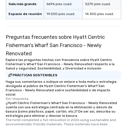
Sala más grande
6696 pies cuad.
5270 pies cuad.
Espacio de reunión
19.000 pies cuad.
14.400 pies cuad.
Preguntas frecuentes sobre Hyatt Centric
Fisherman's Wharf San Francisco - Newly
Renovated
Explore las preguntas hechas con frecuencia sobre Hyatt Centric
Fisherman's Wharf San Francisco - Newly Renovated respecto a la
Salud y seguridad, Sostenibilidad, y Diversidad e inclusión
PRÁCTICAS SOSTENIBLES
Haga sus comentarios o indique un enlace a toda meta o estrategia
divulgada al público de Hyatt Centric Fisherman's Wharf San
Francisco - Newly Renovated sobre sostenibilidad o de impacto
social.
Sin respuesta.
¿Hyatt Centric Fisherman's Wharf San Francisco - Newly Renovated
cuenta con una estrategia centrada en la eliminación y desvío de
basura (como plásticos, papel, cartón, etc.)? De ser así, describa su
estrategia para eliminar y desviar la basura.
The hotel completed a full renovation in 2026 using sustainable and 
environmentally friendly materials. These materials have been 