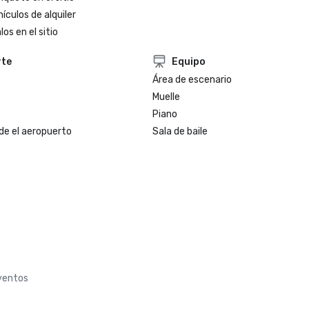
ículos de alquiler
os en el sitio
rte
Equipo
Área de escenario
Muelle
Piano
de el aeropuerto
Sala de baile
eventos