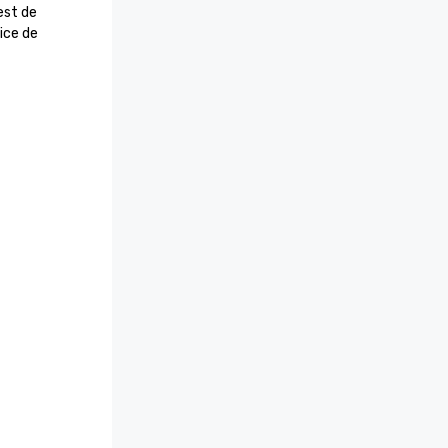
st de 
ce de 