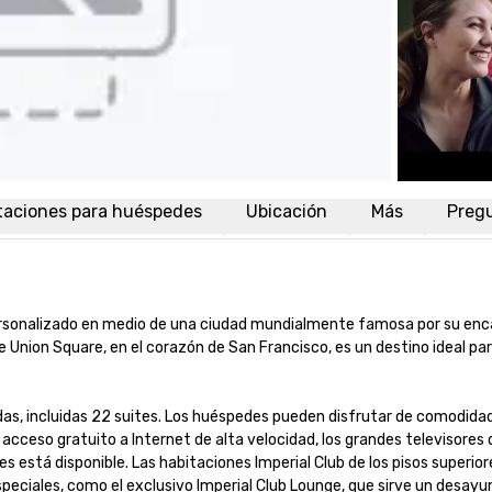
taciones para huéspedes
Ubicación
Más
Preg
 personalizado en medio de una ciudad mundialmente famosa por su enc
de Union Square, en el corazón de San Francisco, es un destino ideal para
as, incluidas 22 suites. Los huéspedes pueden disfrutar de comodida
cceso gratuito a Internet de alta velocidad, los grandes televisores d
nes está disponible. Las habitaciones Imperial Club de los pisos superior
peciales, como el exclusivo Imperial Club Lounge, que sirve un desayuno