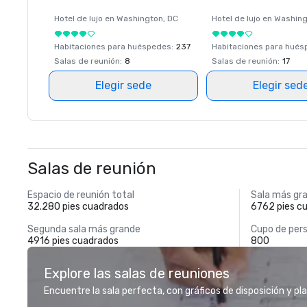
Hotel de lujo en
Washington
, DC
Hotel de lujo en
Washing
Habitaciones para huéspedes
:
237
Habitaciones para hué
Salas de reunión
:
8
Salas de reunión
:
17
Elegir sede
Elegir sed
Salas de reunión
Espacio de reunión total
Sala más gr
32.280 pies cuadrados
6762 pies c
Segunda sala más grande
Cupo de pers
4916 pies cuadrados
800
Explore las salas de reuniones
Encuentre la sala perfecta, con gráficos de disposición y pl