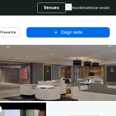
Venues
Inscribirse
Iniciar sesión
Elegir sede
Favorite