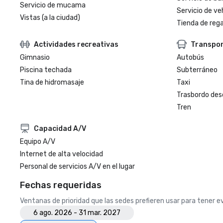
Servicio de mucama
Servicio de veh
Vistas (a la ciudad)
Tienda de regal
Actividades recreativas
Transpo
Gimnasio
Autobús
Piscina techada
Subterráneo
Tina de hidromasaje
Taxi
Trasbordo des
Tren
Capacidad A/V
Equipo A/V
Internet de alta velocidad
Personal de servicios A/V en el lugar
Fechas requeridas
Ventanas de prioridad que las sedes prefieren usar para tener 
6 ago. 2026 - 31 mar. 2027