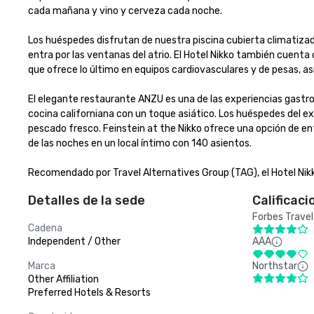
cada mañana y vino y cerveza cada noche.

Los huéspedes disfrutan de nuestra piscina cubierta climatizad
entra por las ventanas del atrio. El Hotel Nikko también cuenta 
que ofrece lo último en equipos cardiovasculares y de pesas, as
El elegante restaurante ANZU es una de las experiencias gast
cocina californiana con un toque asiático. Los huéspedes del e
pescado fresco. Feinstein at the Nikko ofrece una opción de en
de las noches en un local íntimo con 140 asientos.

Recomendado por Travel Alternatives Group (TAG), el Hotel Nik
Detalles de la sede
Calificaci
Forbes Travel
Cadena
Independent / Other
AAA
Marca
Northstar
Other Affiliation
Preferred Hotels & Resorts