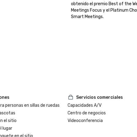
obtenido el premio Best of the We
Meetings Focus y el Platinum Choi
Smart Meetings.
iones
Servicios comerciales
a personas en sillas de ruedas
Capacidades A/V
ascotas
Centro de negocios
 el sitio
Videoconferencia
l lugar
nquete en el sitio