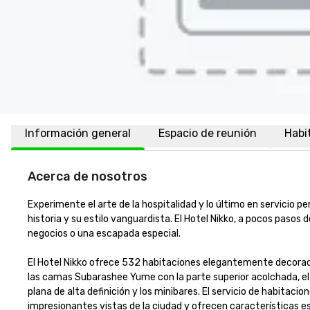
Información general
Espacio de reunión
Habi
Acerca de nosotros
Experimente el arte de la hospitalidad y lo último en servicio
historia y su estilo vanguardista. El Hotel Nikko, a pocos pasos 
negocios o una escapada especial. 

El Hotel Nikko ofrece 532 habitaciones elegantemente decorad
las camas Subarashee Yume con la parte superior acolchada, el a
plana de alta definición y los minibares. El servicio de habitacio
impresionantes vistas de la ciudad y ofrecen características es