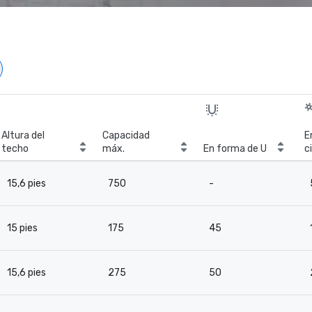
Altura del
Capacidad
E
techo
máx.
En forma de U
c
15,6 pies
750
-
15 pies
175
45
15,6 pies
275
50