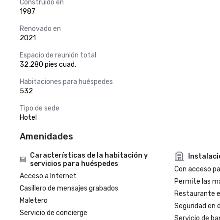
Construido en
1987
Renovado en
2021
Espacio de reunión total
32.280 pies cuad.
Habitaciones para huéspedes
532
Tipo de sede
Hotel
Amenidades
Características de la habitación y
Instalac
servicios para huéspedes
Con acceso par
Acceso a Internet
Permite las m
Casillero de mensajes grabados
Restaurante en
Maletero
Seguridad en e
Servicio de concierge
Servicio de ba