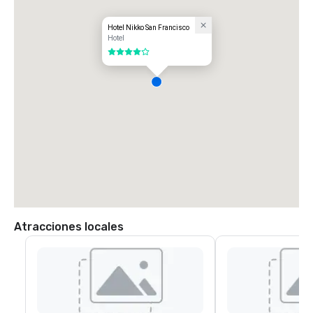
Hotel Nikko San Francisco
Hotel
4 de 5
Atracciones locales