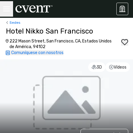
Sedes
Hotel Nikko San Francisco
222 Mason Street, San Francisco, CA, Estados Unidos
de América, 94102
Comuníquese con nosotros
3D
Vídeos