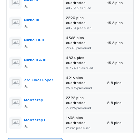
Nikko II
cuadrados
15,6 pies
48 x 53 pies cuad.
2290 pies
Nikko III
cuadrados
15,6 pies
48 x 54 pies cuad.
4368 pies
Nikko I & II
cuadrados
15,6 pies
91 x 48 pies cuad.
4834 pies
Nikko II & III
cuadrados
15,6 pies
107 x 48 pies cuad.
4916 pies
3rd Floor Foyer
cuadrados
8,8 pies
192 x 75 pies cuad.
2392 pies
Monterey
cuadrados
8,8 pies
92 x 26 pies cuad.
1638 pies
Monterey I
cuadrados
8,8 pies
26 x 63 pies cuad.