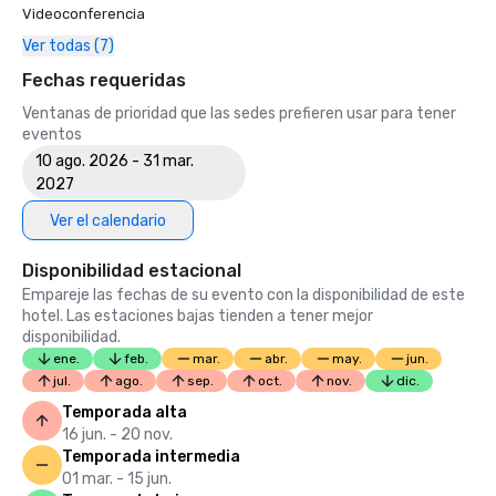
Videoconferencia
Ver todas (7)
Fechas requeridas
Ventanas de prioridad que las sedes prefieren usar para tener
eventos
10 ago. 2026 - 31 mar.
2027
Ver el calendario
Disponibilidad estacional
Empareje las fechas de su evento con la disponibilidad de este
hotel. Las estaciones bajas tienden a tener mejor
disponibilidad.
ene.
feb.
mar.
abr.
may.
jun.
jul.
ago.
sep.
oct.
nov.
dic.
Temporada alta
16 jun. - 20 nov.
Temporada intermedia
01 mar. - 15 jun.