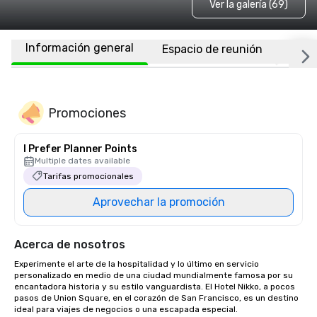
Ver la galería (69)
Información general
Espacio de reunión
Habi
Promociones
I Prefer Planner Points
Multiple dates available
Tarifas promocionales
Aprovechar la promoción
Acerca de nosotros
Experimente el arte de la hospitalidad y lo último en servicio 
personalizado en medio de una ciudad mundialmente famosa por su 
encantadora historia y su estilo vanguardista. El Hotel Nikko, a pocos 
pasos de Union Square, en el corazón de San Francisco, es un destino 
ideal para viajes de negocios o una escapada especial. 
