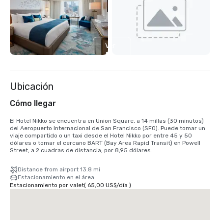
Ver
5
más
Ubicación
Cómo llegar
El Hotel Nikko se encuentra en Union Square, a 14 millas (30 minutos) 
del Aeropuerto Internacional de San Francisco (SFO). Puede tomar un 
viaje compartido o un taxi desde el Hotel Nikko por entre 45 y 50 
dólares o tomar el cercano BART (Bay Area Rapid Transit) en Powell 
Street, a 2 cuadras de distancia, por 8,95 dólares.
Distance from airport 13.8 mi
Estacionamiento en el área
Estacionamiento por valet
(
65,00 US$
/
día
)