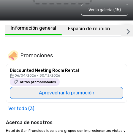
Ver la galería (15)
Información general
Espacio de reunión
Habi
Promociones
Discounted Meeting Room Rental
06/04/2026 - 30/12/2026
Tarifas promocionales
Aprovechar la promoción
Ver todo (3)
Acerca de nosotros
Hotel de San Francisco ideal para grupos con impresionantes vistas y 