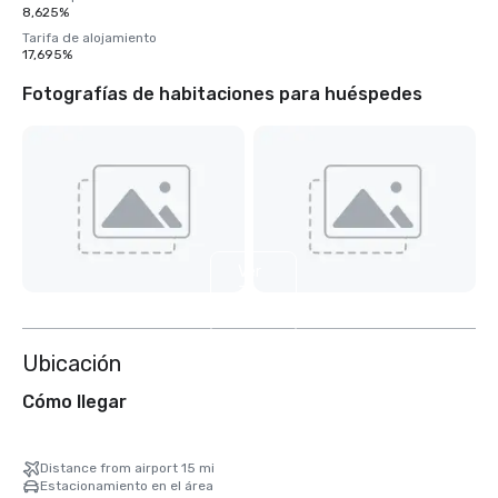
8,625%
Tarifa de alojamiento
17,695%
Fotografías de habitaciones para huéspedes
Ver
3
más
Ubicación
Cómo llegar
Distance from airport 15 mi
Estacionamiento en el área