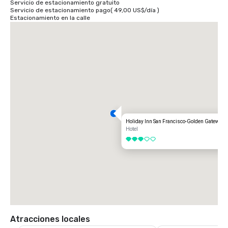
Servicio de estacionamiento gratuito
Servicio de estacionamiento pago
(
49,00 US$
/
día
)
Estacionamiento en la calle
Holiday Inn San Francisco-Golden Gateway
Hotel
3 de 5
Atracciones locales