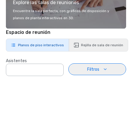
Explore las salas de reuniones
Encuentre la sala perfecta, con gráficos de disposición y
planos de planta interactivos en 3D.
Espacio de reunión
Planos de piso interactivos
Rejilla de sala de reunión
Asistentes
Filtros