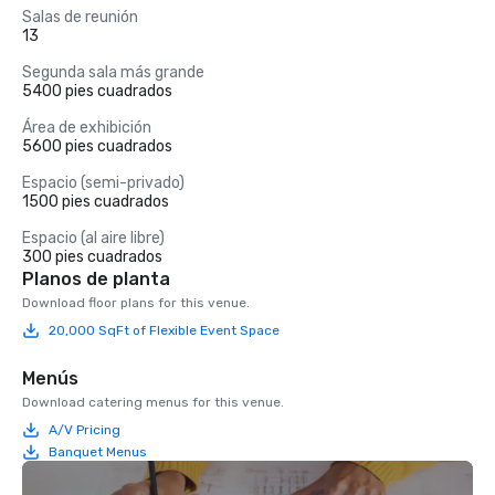
Salas de reunión
13
Segunda sala más grande
5400 pies cuadrados
Área de exhibición
5600 pies cuadrados
Espacio (semi-privado)
1500 pies cuadrados
Espacio (al aire libre)
300 pies cuadrados
Planos de planta
Download floor plans for this venue.
20,000 SqFt of Flexible Event Space
Menús
Download catering menus for this venue.
A/V Pricing
Banquet Menus