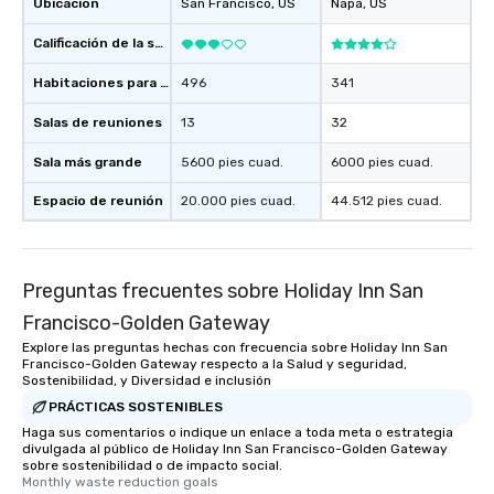
Ubicación
San Francisco
, US
Napa
, US
Calificación de la sede
Habitaciones para huéspedes
496
341
Salas de reuniones
13
32
Sala más grande
5600 pies cuad.
6000 pies cuad.
Espacio de reunión
20.000 pies cuad.
44.512 pies cuad.
Preguntas frecuentes sobre Holiday Inn San
Francisco-Golden Gateway
Explore las preguntas hechas con frecuencia sobre Holiday Inn San
Francisco-Golden Gateway respecto a la Salud y seguridad,
Sostenibilidad, y Diversidad e inclusión
PRÁCTICAS SOSTENIBLES
Haga sus comentarios o indique un enlace a toda meta o estrategia
divulgada al público de Holiday Inn San Francisco-Golden Gateway
sobre sostenibilidad o de impacto social.
Monthly waste reduction goals