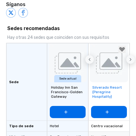
Síganos
Sedes recomendadas
Hay otras 24 sedes que coinciden con sus requisitos
Sede actual
Sede
Holiday Inn San
Silverado Resort
Removed from
Francisco-Golden
(Peregrine
favorites
Gateway
Hospitality)
Tipo de sede
Hotel
Centro vacacional