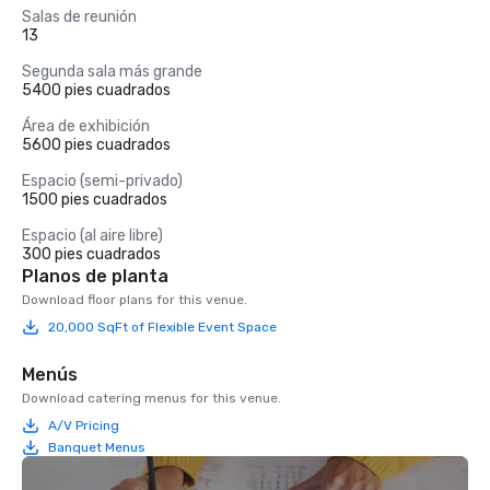
Salas de reunión
13
Segunda sala más grande
5400 pies cuadrados
Área de exhibición
5600 pies cuadrados
Espacio (semi-privado)
1500 pies cuadrados
Espacio (al aire libre)
300 pies cuadrados
Planos de planta
Download floor plans for this venue.
20,000 SqFt of Flexible Event Space
Menús
Download catering menus for this venue.
A/V Pricing
Banquet Menus