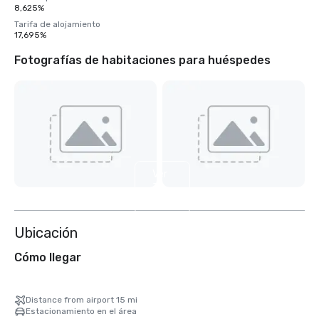
8,625%
Tarifa de alojamiento
17,695%
Fotografías de habitaciones para huéspedes
Ver
3
más
Ubicación
Cómo llegar
Distance from airport 15 mi
Estacionamiento en el área