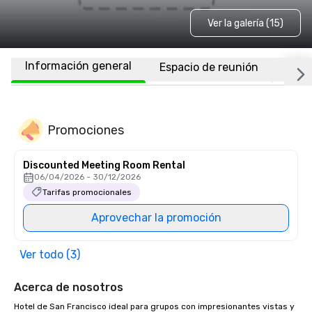
Ver la galería (15)
Información general
Espacio de reunión
Habi
Promociones
Discounted Meeting Room Rental
06/04/2026 - 30/12/2026
Tarifas promocionales
Aprovechar la promoción
Ver todo (3)
Acerca de nosotros
Hotel de San Francisco ideal para grupos con impresionantes vistas y 