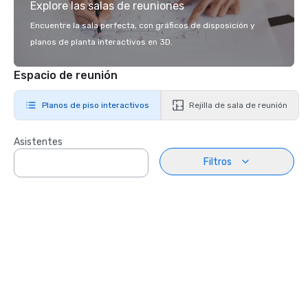
Explore las salas de reuniones
Encuentre la sala perfecta, con gráficos de disposición y
planos de planta interactivos en 3D.
Espacio de reunión
Planos de piso interactivos
Rejilla de sala de reunión
Asistentes
Filtros