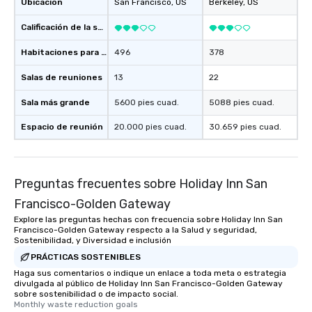
Ubicación
San Francisco
, US
Berkeley
, US
Calificación de la sede
Habitaciones para huéspedes
496
378
Salas de reuniones
13
22
Sala más grande
5600 pies cuad.
5088 pies cuad.
Espacio de reunión
20.000 pies cuad.
30.659 pies cuad.
Preguntas frecuentes sobre Holiday Inn San
Francisco-Golden Gateway
Explore las preguntas hechas con frecuencia sobre Holiday Inn San
Francisco-Golden Gateway respecto a la Salud y seguridad,
Sostenibilidad, y Diversidad e inclusión
PRÁCTICAS SOSTENIBLES
Haga sus comentarios o indique un enlace a toda meta o estrategia
divulgada al público de Holiday Inn San Francisco-Golden Gateway
sobre sostenibilidad o de impacto social.
Monthly waste reduction goals