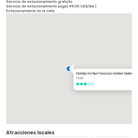
Servicio de estacionamiento gratuito
Servicio de estacionamiento pago
(
49,00 US$
/
día
)
Estacionamiento en la calle
Holiday Inn San Francisco-Golden Gateway
Hotel
3 de 5
Atracciones locales