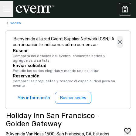
Sedes
¡Bienvenido a la red Cvent Supplier Network (CSN)! A
continuación le indicamos cómo comenzar:
Buscar
Comparta los detalles del evento, encuentre sedes y
agréguelas a su lista
Enviar solicitud
Estudie las sedes elegidas y mande una solicitud
Reservación
Compare las propuestas y reserve el espacio ideal para su
evento
Más información
Buscar sedes
Holiday Inn San Francisco-
Golden Gateway
Avenida Van Ness 1500, San Francisco, CA, Estados