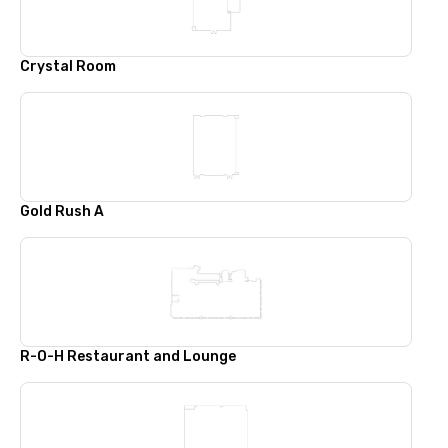
Crystal Room
Gold Rush A
R-O-H Restaurant and Lounge