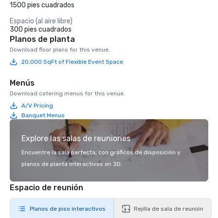
1500 pies cuadrados
Espacio (al aire libre)
300 pies cuadrados
Planos de planta
Download floor plans for this venue.
20,000 SqFt of Flexible Event Space
Menús
Download catering menus for this venue.
A/V Pricing
Banquet Menus
Explore las salas de reuniones
Encuentre la sala perfecta, con gráficos de disposición y
planos de planta interactivos en 3D.
Espacio de reunión
Planos de piso interactivos
Rejilla de sala de reunión