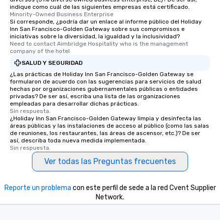
indique como cuál de las siguientes empresas está certificado.
Minority-Owned Business Enterprise
Si corresponde, ¿podría dar un enlace al informe público del Holiday
Inn San Francisco-Golden Gateway sobre sus compromisos e
iniciativas sobre la diversidad, la igualdad y la inclusividad?
Need to contact Aimbridge Hospitality who is the management 
company of the hotel
SALUD Y SEGURIDAD
¿Las prácticas de Holiday Inn San Francisco-Golden Gateway se
formularon de acuerdo con las sugerencias para servicios de salud
hechas por organizaciones gubernamentales públicas o entidades
privadas? De ser así, escriba una lista de las organizaciones
empleadas para desarrollar dichas prácticas.
Sin respuesta.
¿Holiday Inn San Francisco-Golden Gateway limpia y desinfecta las
áreas públicas y las instalaciones de acceso al público (como las salas
de reuniones, los restaurantes, las áreas de ascensor, etc.)? De ser
así, describa toda nueva medida implementada.
Sin respuesta.
Ver todas las Preguntas frecuentes
Reporte un problema
con este perfil de sede a la red Cvent Supplier
Network.