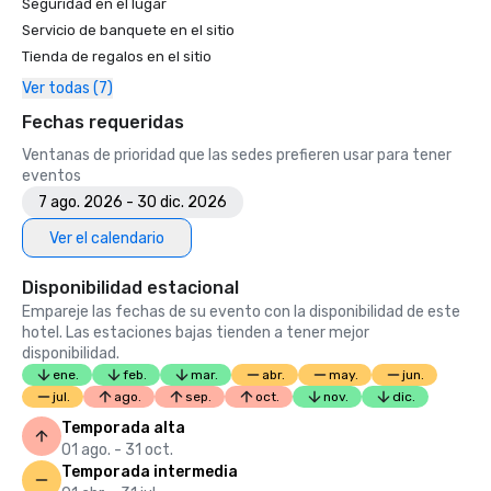
Seguridad en el lugar
Servicio de banquete en el sitio
Tienda de regalos en el sitio
Ver todas (7)
Fechas requeridas
Ventanas de prioridad que las sedes prefieren usar para tener
eventos
7 ago. 2026 - 30 dic. 2026
Ver el calendario
Disponibilidad estacional
Empareje las fechas de su evento con la disponibilidad de este
hotel. Las estaciones bajas tienden a tener mejor
disponibilidad.
ene.
feb.
mar.
abr.
may.
jun.
jul.
ago.
sep.
oct.
nov.
dic.
Temporada alta
01 ago. - 31 oct.
Temporada intermedia