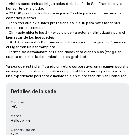
- Vistas panorámicas inigualables de la bahía de San Francisco y el 
horizonte de la ciudad

- 20.000 pies cuadrados de espacio flexible para reuniones en dos 
cómodas plantas

- Técnicos audiovisuales profesionales in situ para satisfacer sus 
necesidades técnicas

- Gimnasio abierto las 24 horas y piscina exterior climatizada para el 
bienestar de los huéspedes

- ROH Restaurant & Bar: una acogedora experiencia gastronómica en 
el lugar con un bar completo

- Tarifas de estacionamiento con descuento disponibles (tenga en 
cuenta que el estacionamiento no es gratuito)

Ya sea que esté planificando un retiro corporativo, una reunión social o 
un viaje de incentivos, nuestro equipo está listo para ayudarlo a crear 
una experiencia perfecta e inolvidable en el corazón de San Francisco.
Detalles de la sede
Cadena
IHG
Marca
Holiday Inn
Construido en
1974