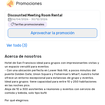
Promociones
Discounted Meeting Room Rental
06/04/2026 - 30/12/2026
Tarifas promocionales
Aprovechar la promoción
Ver todo (3)
Acerca de nosotros
Hotel de San Francisco ideal para grupos con impresionantes vistas y 
un espacio versátil para eventos

- Con una ubicación perfecta en Lower Nob Hill, a pocos minutos del 
puente Golden Gate, Union Square y Fisherman's Wharf, nuestro hotel 
ofrece un entorno excepcional para estancias de grupo y eventos.

Ideal para grupos: tiene capacidad para entre 10 y 250 habitaciones 
en las noches pico.

Aloja de 10 a 300 asistentes a reuniones y eventos con servicio de 
comida y bebida, solo tipo bufé. 

Por qué elegirnos:
