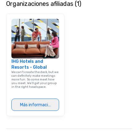
Organizaciones afiliadas (1)
IHG Hotels and
Resorts - Global
We can't create the deck, but we
can definitely make meetings
more fun. So come meet how
you meet. We'll get your group
in the right headspace.
Más información