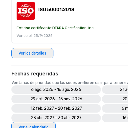
ISO 50001:2018
Entidad certificante:
DEKRA Certification, Inc.
Vence el: 25/9/2026
Ver los detalles
Fechas requeridas
Ventanas de prioridad que las sedes prefieren usar para tener 
6 ago. 2026 - 16 ago. 2026
21 a
29 oct. 2026 - 15 nov. 2026
20 
12 feb. 2027 - 20 feb. 2027
6 m
23 abr. 2027 - 30 abr. 2027
16 
Ver el calendario