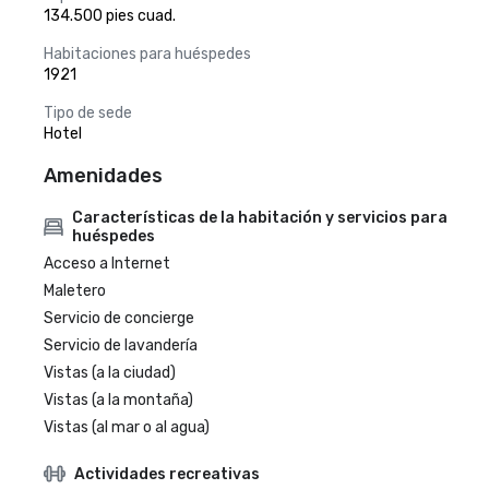
134.500 pies cuad.
Habitaciones para huéspedes
1921
Tipo de sede
Hotel
Amenidades
Características de la habitación y servicios para
huéspedes
Acceso a Internet
Maletero
Servicio de concierge
Servicio de lavandería
Vistas (a la ciudad)
Vistas (a la montaña)
Vistas (al mar o al agua)
Actividades recreativas