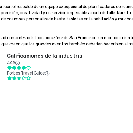
 con el respaldo de un equipo excepcional de planificadores de reunion
precisión, creatividad y un servicio impecable a cada detalle. Nuestro
ón de columnas personalizada hasta tabletas en la habitación y mucho
 como el «hotel con corazón» de San Francisco, un reconocimiento a 
es que creen que los grandes eventos también deberían hacer bien al m
Calificaciones de la industria
AAA
Forbes Travel Guide