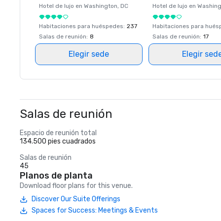
Hotel de lujo en
Washington
, DC
Hotel de lujo en
Washing
Habitaciones para huéspedes
:
237
Habitaciones para hué
Salas de reunión
:
8
Salas de reunión
:
17
Elegir sede
Elegir sed
Salas de reunión
Espacio de reunión total
134.500 pies cuadrados
Salas de reunión
45
Planos de planta
Download floor plans for this venue.
Discover Our Suite Offerings
Spaces for Success: Meetings & Events