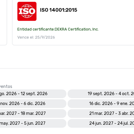
ISO 14001:2015
Entidad certificante:
DEKRA Certification, Inc.
Vence el: 25/9/2026
eventos
go. 2026 - 12 sept. 2026
19 sept. 2026 - 4 oct. 
nov. 2026 - 6 dic. 2026
16 dic. 2026 - 9 ene. 2
ar. 2027 - 18 mar. 2027
21 mar. 2027 - 3 abr. 2
may. 2027 - 5 jun. 2027
24 jun. 2027 - 24 jul. 