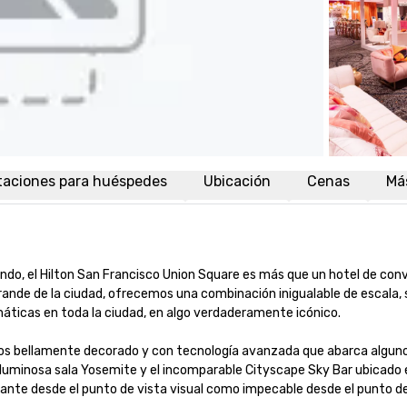
taciones para huéspedes
Ubicación
Cenas
Má
do, el Hilton San Francisco Union Square es más que un hotel de conve
nde de la ciudad, ofrecemos una combinación inigualable de escala, s
icas en toda la ciudad, en algo verdaderamente icónico.

 bellamente decorado y con tecnología avanzada que abarca algunos de
 luminosa sala Yosemite y el incomparable Cityscape Sky Bar ubicado en
te desde el punto de vista visual como impecable desde el punto de vi