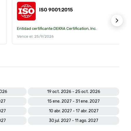
ISO 9001:2015
Entidad certificante:
DEKRA Certification, Inc.
Vence el: 25/9/2026
2026
19 oct. 2026 - 25 oct. 2026
027
15 ene. 2027 - 31 ene. 2027
027
10 abr. 2027 - 17 abr. 2027
2027
30 jul. 2027 - 11 ago. 2027