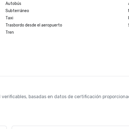
Autobús
Subterráneo
Taxi
Trasbordo desde el aeropuerto
Tren
d verificables, basadas en datos de certificación proporcio