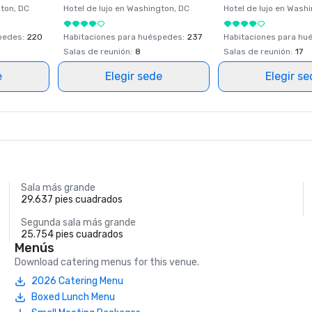
ton
, DC
Hotel de lujo en
Washington
, DC
Hotel de lujo en
Washi
spedes
:
220
Habitaciones para huéspedes
:
237
Habitaciones para hu
Salas de reunión
:
8
Salas de reunión
:
17
e
Elegir sede
Elegir s
Sala más grande
29.637 pies cuadrados
Segunda sala más grande
25.754 pies cuadrados
Menús
Download catering menus for this venue.
2026 Catering Menu
Boxed Lunch Menu