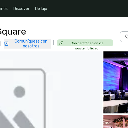
inos
Discover
De lujo
Square
Comuníquese con
|
Con certificación de
|
nosotros
sostenibilidad