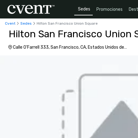
Sedes
Promociones
Dest
Cvent
Sedes
Hilton San Francisco Union Square
Hilton San Francisco Union 
Calle O'Farrell 333, San Francisco, CA, Estados Unidos de
América, 94102