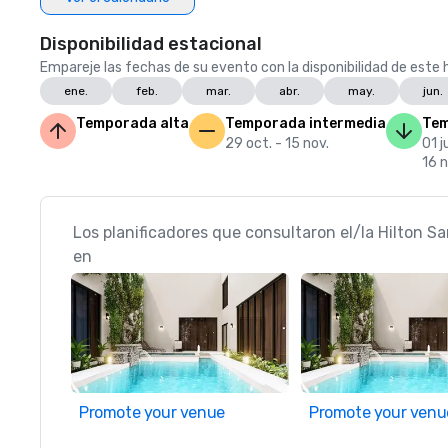
Disponibilidad estacional
Empareje las fechas de su evento con la disponibilidad de este h
ene.
feb.
mar.
abr.
may.
jun.
Temporada alta
Temporada intermedia
Tem
29 oct. - 15 nov.
01 j
16 n
Los planificadores que consultaron el/la Hilton S
en
Promote your venue
Promote your venu