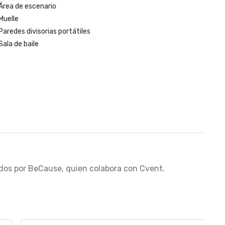
Área de escenario
Muelle
Paredes divisorias portátiles
Sala de baile
nados por BeCause, quien colabora con Cvent.