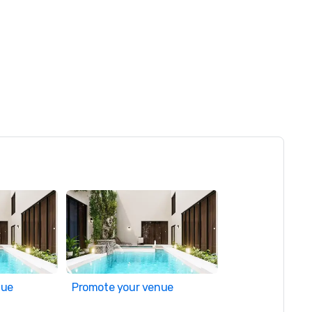
nue
Promote your venue