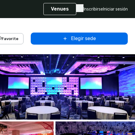
Venues
Inscribirse
Iniciar sesión
Elegir sede
Favorite