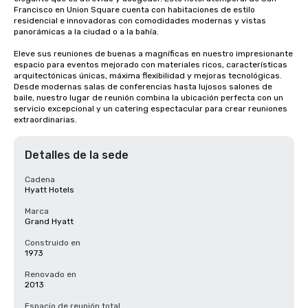
Francisco en Union Square cuenta con habitaciones de estilo 
residencial e innovadoras con comodidades modernas y vistas 
panorámicas a la ciudad o a la bahía. 

Eleve sus reuniones de buenas a magníficas en nuestro impresionante 
espacio para eventos mejorado con materiales ricos, características 
arquitectónicas únicas, máxima flexibilidad y mejoras tecnológicas. 
Desde modernas salas de conferencias hasta lujosos salones de 
baile, nuestro lugar de reunión combina la ubicación perfecta con un 
servicio excepcional y un catering espectacular para crear reuniones 
extraordinarias.
Detalles de la sede
Cadena
Hyatt Hotels
Marca
Grand Hyatt
Construido en
1973
Renovado en
2013
Espacio de reunión total