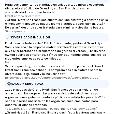
networking opportunit
Haga sus comentarios o indique un enlace a toda meta o estrategia
heading to the next pl
divulgada al público de Grand Hyatt San Francisco sobre
itinerary. You Get a Dinner and a Show
sostenibilidad o de impacto social.
Hyatt.com/WorldOfCare
Our tours offer an exqu
¿Grand Hyatt San Francisco cuenta con una estrategia centrada en la
entertainment. All tour
eliminación y desvío de basura (como plásticos, papel, cartón, etc.)?
De ser así, describa su estrategia para eliminar y desviar la basura.
knowledgeable, profes
Sin respuesta.
who leads the group on
DIVERSIDAD E INCLUSIÓN
offering engaging tidb
En el caso de hoteles de E.E. U.U. únicamente, ¿están el Grand Hyatt
fascinating stories. S
San Francisco o la empresa matriz certificados como una empresa
interactive experience
cuyo 51 % pertenece a propietarios de grupos diversos (51% diverse
along the way exclusive
owned business enterprise, BE)? De ser así, indique como cuál de las
siguientes empresas está certificado.
ensuring there is neve
NA
Different Types of Cuis
Si corresponde, ¿podría dar un enlace al informe público del Grand
Hyatt San Francisco sobre sus compromisos e iniciativas sobre la
experiences offer the a
diversidad, la igualdad y la inclusividad?
several renowned rest
https://about.hyatt.com/content/dam/hyatt/woc/DEIReport.pdf
convenient outing, inc
SALUD Y SEGURIDAD
and your guests might
¿Las prácticas de Grand Hyatt San Francisco se formularon de
discovered otherwise 
acuerdo con las sugerencias para servicios de salud hechas por
at a typical corporate 
organizaciones gubernamentales públicas o entidades privadas? De
ser así, escriba una lista de las organizaciones empleadas para
a way to try some of t
desarrollar dichas prácticas.
in the city and dive in
Yes, GBAC STAR Accreditation (Global Biorisk Advisory Council)
¿Grand Hyatt San Francisco limpia y desinfecta las áreas públicas y
cuisines and dishes. Al