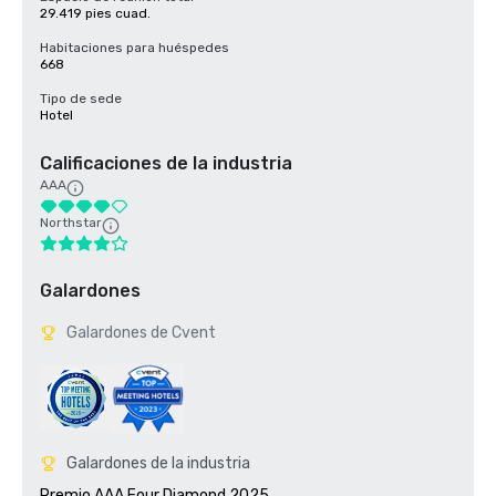
29.419 pies cuad.
Habitaciones para huéspedes
668
Tipo de sede
Hotel
Calificaciones de la industria
AAA
Northstar
Galardones
Galardones de Cvent
Galardones de la industria
Premio AAA Four Diamond 2025
