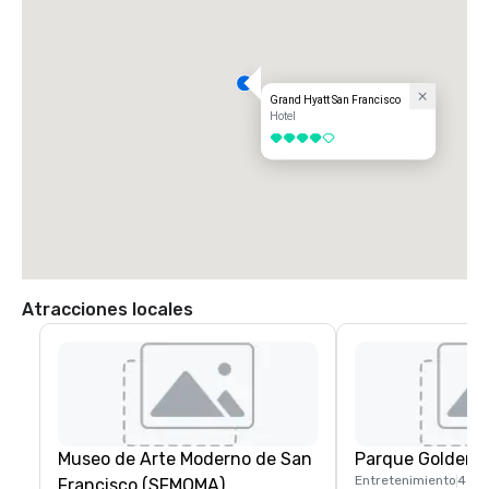
Grand Hyatt San Francisco
Hotel
4 de 5
Atracciones locales
Museo de Arte Moderno de San
Parque Golden 
Entretenimiento
4 mi
Francisco (SFMOMA)