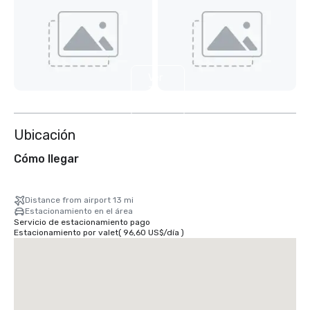
Ver
7
más
Ubicación
Cómo llegar
Distance from airport 13 mi
Estacionamiento en el área
Servicio de estacionamiento pago
Estacionamiento por valet
(
96,60 US$
/
día
)