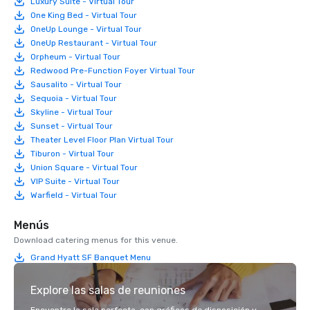
Luxury Suite - Virtual Tour
One King Bed - Virtual Tour
OneUp Lounge - Virtual Tour
OneUp Restaurant - Virtual Tour
Orpheum - Virtual Tour
Redwood Pre-Function Foyer Virtual Tour
Sausalito - Virtual Tour
Sequoia - Virtual Tour
Skyline - Virtual Tour
Sunset - Virtual Tour
Theater Level Floor Plan Virtual Tour
Tiburon - Virtual Tour
Union Square - Virtual Tour
VIP Suite - Virtual Tour
Warfield - Virtual Tour
Menús
Download catering menus for this venue.
Grand Hyatt SF Banquet Menu
Explore las salas de reuniones