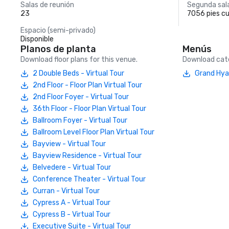
Salas de reunión
Segunda sal
23
7056 pies c
Espacio (semi-privado)
Disponible
Planos de planta
Menús
Download floor plans for this venue.
Download cate
2 Double Beds - Virtual Tour
Grand Hya
2nd Floor - Floor Plan Virtual Tour
2nd Floor Foyer - Virtual Tour
36th Floor - Floor Plan Virtual Tour
Ballroom Foyer - Virtual Tour
Ballroom Level Floor Plan Virtual Tour
Bayview - Virtual Tour
Bayview Residence - Virtual Tour
Belvedere - Virtual Tour
Conference Theater - Virtual Tour
Curran - Virtual Tour
Cypress A - Virtual Tour
Cypress B - Virtual Tour
Executive Suite - Virtual Tour