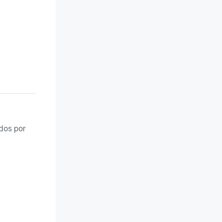
os por 