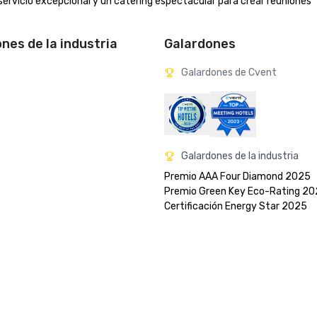
ervicio excepcional y un catering espectacular para crear reuniones 
ones de la industria
Galardones
Galardones de Cvent
Galardones de la industria
Premio AAA Four Diamond 2025

Premio Green Key Eco-Rating 202