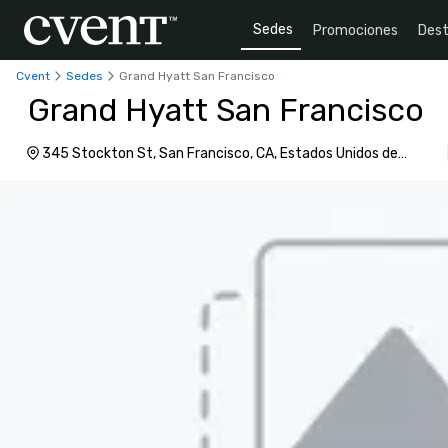
Sedes
Promociones
Dest
Cvent
Sedes
Grand Hyatt San Francisco
Grand Hyatt San Francisco
345 Stockton St, San Francisco, CA, Estados Unidos de
América, 94108