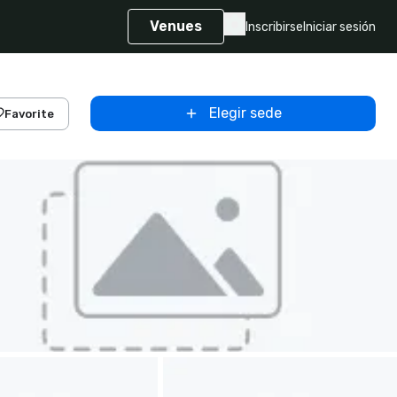
Venues
Inscribirse
Iniciar sesión
Elegir sede
Favorite