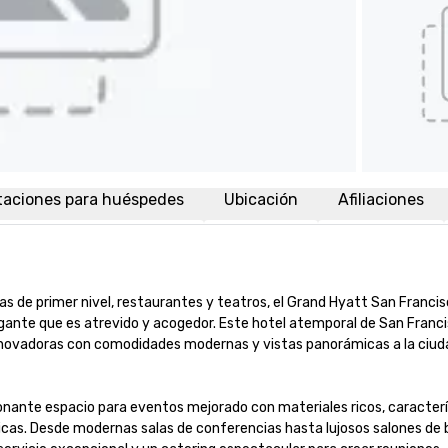
taciones para huéspedes
Ubicación
Afiliaciones
de primer nivel, restaurantes y teatros, el Grand Hyatt San Francisc
egante que es atrevido y acogedor. Este hotel atemporal de San Franci
nnovadoras con comodidades modernas y vistas panorámicas a la ciudad
onante espacio para eventos mejorado con materiales ricos, caracterí
cas. Desde modernas salas de conferencias hasta lujosos salones de ba