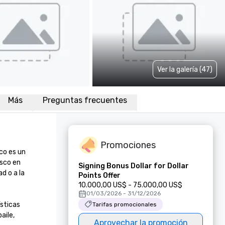
Ver la galería (47)
Más
Preguntas frecuentes
Promociones
o es un 
sco en 
Signing Bonus Dollar for Dollar
 o a la 
Points Offer
10.000,00 US$ - 75.000,00 US$
01/03/2026 - 31/12/2026
sticas 
Tarifas promocionales
ile, 
Aprovechar la promoción