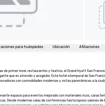
taciones para huéspedes
Ubicación
Afiliaciones
de primer nivel, restaurantes y teatros, el Grand Hyatt San Francisc
egante que es atrevido y acogedor. Este hotel atemporal de San Franci
nnovadoras con comodidades modernas y vistas panorámicas a la ciudad
onante espacio para eventos mejorado con materiales ricos, caracterí
cas. Desde modernas salas de conferencias hasta lujosos salones de ba