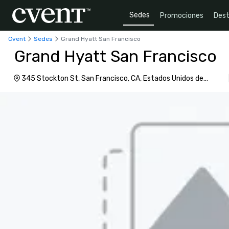
Sedes
Promociones
Dest
Cvent
Sedes
Grand Hyatt San Francisco
Grand Hyatt San Francisco
345 Stockton St, San Francisco, CA, Estados Unidos de
América, 94108