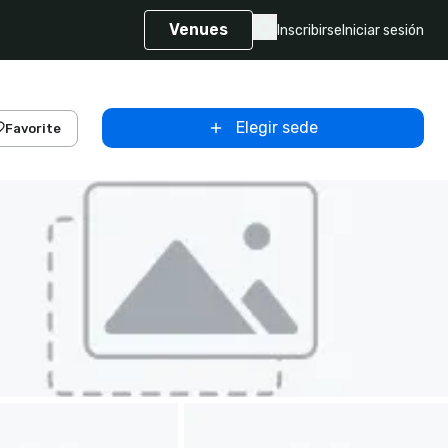
Venues
Inscribirse
Iniciar sesión
Elegir sede
Favorite