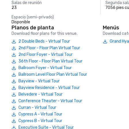
Salas de reunión
Segunda sal
23
7056 pies c
Espacio (semi-privado)
Disponible
Planos de planta
Menús
Download floor plans for this venue.
Download cate
2 Double Beds - Virtual Tour
Grand Hya
2nd Floor - Floor Plan Virtual Tour
2nd Floor Foyer - Virtual Tour
36th Floor - Floor Plan Virtual Tour
Ballroom Foyer - Virtual Tour
Ballroom Level Floor Plan Virtual Tour
Bayview - Virtual Tour
Bayview Residence - Virtual Tour
Belvedere - Virtual Tour
Conference Theater - Virtual Tour
Curran - Virtual Tour
Cypress A - Virtual Tour
Cypress B - Virtual Tour
Executive Suite - Virtual Tour