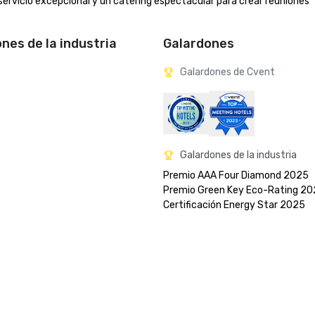
ervicio excepcional y un catering espectacular para crear reuniones 
ones de la industria
Galardones
Galardones de Cvent
Galardones de la industria
Premio AAA Four Diamond 2025

Premio Green Key Eco-Rating 202