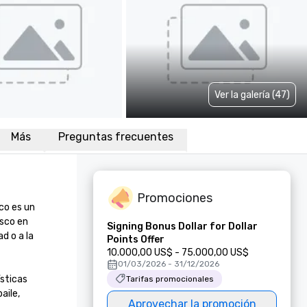
Ver la galería (47)
Más
Preguntas frecuentes
Promociones
o es un 
sco en 
Signing Bonus Dollar for Dollar
 o a la 
Points Offer
10.000,00 US$ - 75.000,00 US$
01/03/2026 - 31/12/2026
sticas 
Tarifas promocionales
ile, 
Aprovechar la promoción