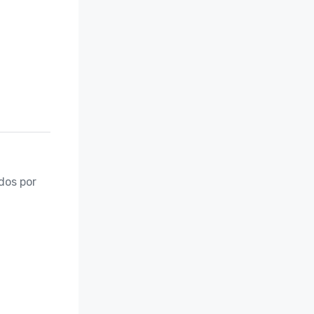
os por 