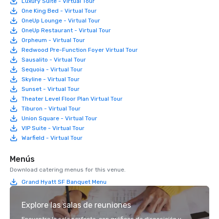
Luxury Suite - Virtual Tour
One King Bed - Virtual Tour
OneUp Lounge - Virtual Tour
OneUp Restaurant - Virtual Tour
Orpheum - Virtual Tour
Redwood Pre-Function Foyer Virtual Tour
Sausalito - Virtual Tour
Sequoia - Virtual Tour
Skyline - Virtual Tour
Sunset - Virtual Tour
Theater Level Floor Plan Virtual Tour
Tiburon - Virtual Tour
Union Square - Virtual Tour
VIP Suite - Virtual Tour
Warfield - Virtual Tour
Menús
Download catering menus for this venue.
Grand Hyatt SF Banquet Menu
Explore las salas de reuniones