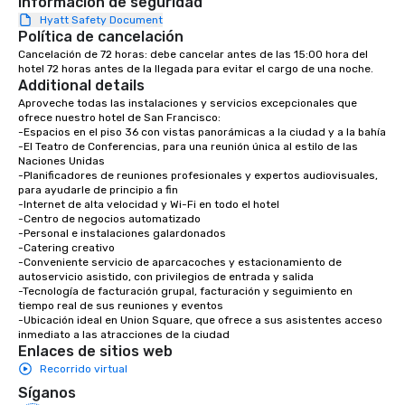
Información de seguridad
Hyatt Safety Document
Política de cancelación
Cancelación de 72 horas: debe cancelar antes de las 15:00 hora del 
hotel 72 horas antes de la llegada para evitar el cargo de una noche.
Additional details
Aproveche todas las instalaciones y servicios excepcionales que 
ofrece nuestro hotel de San Francisco:

-Espacios en el piso 36 con vistas panorámicas a la ciudad y a la bahía

-El Teatro de Conferencias, para una reunión única al estilo de las 
Naciones Unidas

-Planificadores de reuniones profesionales y expertos audiovisuales, 
para ayudarle de principio a fin

-Internet de alta velocidad y Wi-Fi en todo el hotel

-Centro de negocios automatizado

-Personal e instalaciones galardonados

-Catering creativo

-Conveniente servicio de aparcacoches y estacionamiento de 
autoservicio asistido, con privilegios de entrada y salida

-Tecnología de facturación grupal, facturación y seguimiento en 
tiempo real de sus reuniones y eventos

-Ubicación ideal en Union Square, que ofrece a sus asistentes acceso 
inmediato a las atracciones de la ciudad
Enlaces de sitios web
Recorrido virtual
Síganos