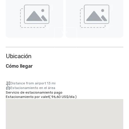
Ver
7
más
Ubicación
Cómo llegar
Distance from airport 13 mi
Estacionamiento en el área
Servicio de estacionamiento pago
Estacionamiento por valet
(
96,60 US$
/
día
)