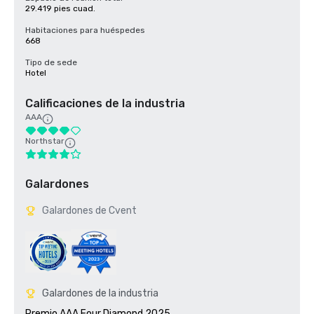
29.419 pies cuad.
Habitaciones para huéspedes
668
Tipo de sede
Hotel
Calificaciones de la industria
AAA
Northstar
Galardones
Galardones de Cvent
Galardones de la industria
Premio AAA Four Diamond 2025
