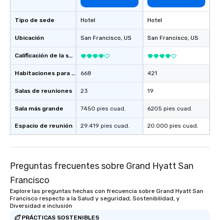
Tipo de sede
Hotel
Hotel
Ubicación
San Francisco
, US
San Francisco
, US
Calificación de la sede
Habitaciones para huéspedes
668
421
Salas de reuniones
23
19
Sala más grande
7450 pies cuad.
6205 pies cuad.
Espacio de reunión
29.419 pies cuad.
20.000 pies cuad.
Preguntas frecuentes sobre Grand Hyatt San
Francisco
Explore las preguntas hechas con frecuencia sobre Grand Hyatt San
Francisco respecto a la Salud y seguridad, Sostenibilidad, y
Diversidad e inclusión
PRÁCTICAS SOSTENIBLES