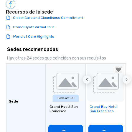
Recursos de la sede
Global Care and Cleanliness Commitment
Grand Hyatt Virtual Tour
World of Care Highlights
Sedes recomendadas
Hay otras 24 sedes que coinciden con sus requisitos
Sede actual
Sede
Grand Hyatt San
Grand Bay Hotel
Removed from
Francisco
San Francisco
favorites