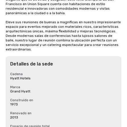
Francisco en Union Square cuenta con habitaciones de estilo 
residencial e innovadoras con comodidades modernas y vistas 
panorámicas a la ciudad o a la bahía. 

Eleve sus reuniones de buenas a magníficas en nuestro impresionante 
espacio para eventos mejorado con materiales ricos, características 
arquitectónicas únicas, máxima flexibilidad y mejoras tecnológicas. 
Desde modernas salas de conferencias hasta lujosos salones de 
baile, nuestro lugar de reunión combina la ubicación perfecta con un 
servicio excepcional y un catering espectacular para crear reuniones 
extraordinarias.
Detalles de la sede
Cadena
Hyatt Hotels
Marca
Grand Hyatt
Construido en
1973
Renovado en
2013
Espacio de reunión total