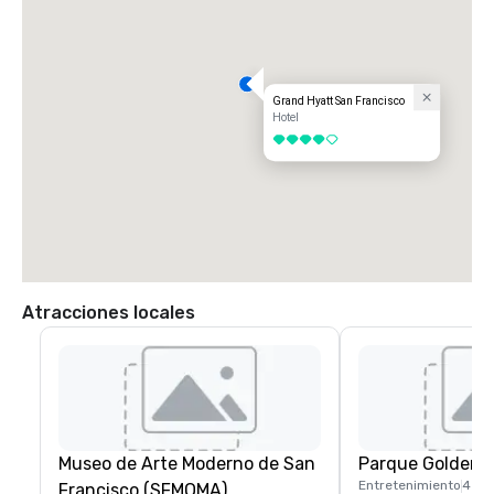
Grand Hyatt San Francisco
Hotel
4 de 5
Atracciones locales
Museo de Arte Moderno de San
Parque Golden 
Entretenimiento
4 mi
Francisco (SFMOMA)