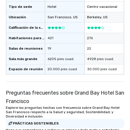
Tipo de sede
Hotel
Centro vacacional
Ubicación
San Francisco
, US
Berkeley
, US
Calificación de la sede
Habitaciones para huéspedes
421
276
Salas de reuniones
19
22
Sala más grande
6205 pies cuad.
4928 pies cuad.
Espacio de reunión
20.000 pies cuad.
30.000 pies cuad.
Preguntas frecuentes sobre Grand Bay Hotel San
Francisco
Explore las preguntas hechas con frecuencia sobre Grand Bay Hotel
San Francisco respecto a la Salud y seguridad, Sostenibilidad, y
Diversidad e inclusión
PRÁCTICAS SOSTENIBLES