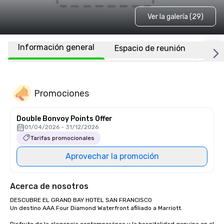
Ver la galería (29)
Información general
Espacio de reunión
Habi
Promociones
Double Bonvoy Points Offer
01/04/2026 - 31/12/2026
Tarifas promocionales
Aprovechar la promoción
Acerca de nosotros
DESCUBRE EL GRAND BAY HOTEL SAN FRANCISCO

Un destino AAA Four Diamond Waterfront afiliado a Marriott.
