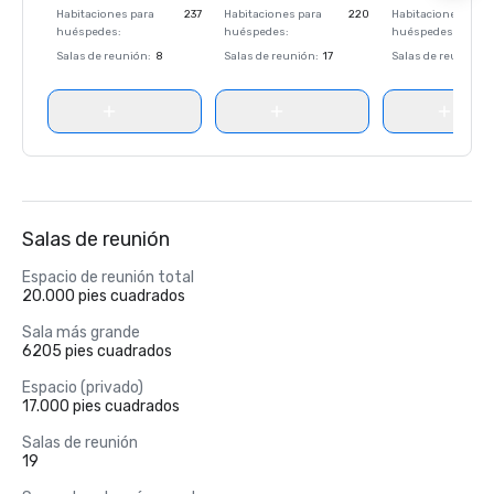
Habitaciones para
237
Habitaciones para
220
Habitaciones para
huéspedes
:
huéspedes
:
huéspedes
:
Salas de reunión
:
8
Salas de reunión
:
17
Salas de reunión
:
Salas de reunión
Espacio de reunión total
20.000 pies cuadrados
Sala más grande
6205 pies cuadrados
Espacio (privado)
17.000 pies cuadrados
Salas de reunión
19