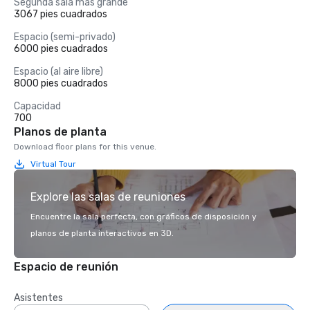
Segunda sala más grande
3067 pies cuadrados
Espacio (semi-privado)
6000 pies cuadrados
Espacio (al aire libre)
8000 pies cuadrados
Capacidad
700
Planos de planta
Download floor plans for this venue.
Virtual Tour
Explore las salas de reuniones
Encuentre la sala perfecta, con gráficos de disposición y
planos de planta interactivos en 3D.
Espacio de reunión
Asistentes