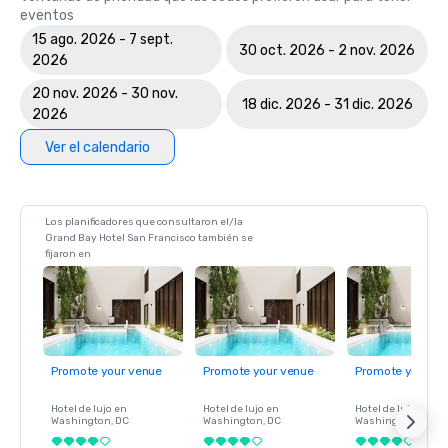
eventos
15 ago. 2026 - 7 sept.
30 oct. 2026 - 2 nov. 2026
2026
20 nov. 2026 - 30 nov.
18 dic. 2026 - 31 dic. 2026
2026
Ver el calendario
Los planificadores que consultaron el/la
Grand Bay Hotel San Francisco también se
fijaron en
Promote your venue
Promote your venue
Promote your ve
Hotel de lujo en
Hotel de lujo en
Hotel de lujo en
Washington
, DC
Washington
, DC
Washington
, DC