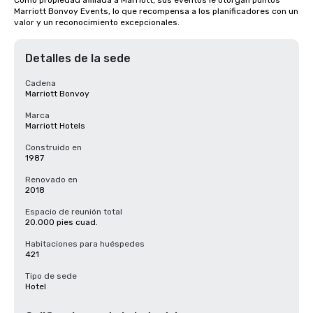
Como propiedad afiliada a Marriott, sus eventos le otorgan puntos 
Marriott Bonvoy Events, lo que recompensa a los planificadores con un 
valor y un reconocimiento excepcionales.
Detalles de la sede
Cadena
Marriott Bonvoy
Marca
Marriott Hotels
Construido en
1987
Renovado en
2018
Espacio de reunión total
20.000 pies cuad.
Habitaciones para huéspedes
421
Tipo de sede
Hotel