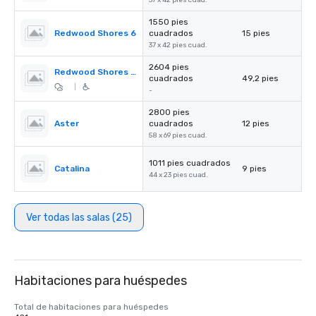
37 x 42 pies cuad.
1550 pies
Redwood Shores 6
cuadrados
15 pies
37 x 42 pies cuad.
2604 pies
Redwood Shores Pre-Function
cuadrados
49,2 pies
|
-
2800 pies
Aster
cuadrados
12 pies
58 x 69 pies cuad.
1011 pies cuadrados
Catalina
9 pies
44 x 23 pies cuad.
Ver todas las salas (25)
Habitaciones para huéspedes
Total de habitaciones para huéspedes