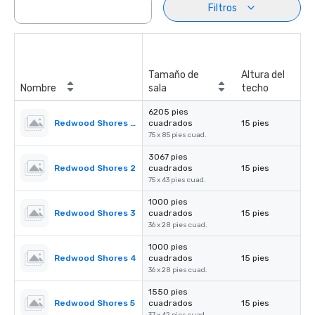
Filtros
Tamaño de
Altura del
Nombre
sala
techo
6205 pies
Redwood Shores Ballroom
cuadrados
15 pies
75 x 85 pies cuad.
3067 pies
Redwood Shores 2
cuadrados
15 pies
75 x 43 pies cuad.
1000 pies
Redwood Shores 3
cuadrados
15 pies
36 x 28 pies cuad.
1000 pies
Redwood Shores 4
cuadrados
15 pies
36 x 28 pies cuad.
1550 pies
Redwood Shores 5
cuadrados
15 pies