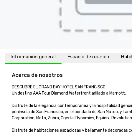
Información general
Espacio de reunión
Habi
Acerca de nosotros
DESCUBRE EL GRAND BAY HOTEL SAN FRANCISCO

Un destino AAA Four Diamond Waterfront afiliado a Marriott.

Disfrute de la elegancia contemporánea y la hospitalidad genui
península de San Francisco, en el condado de San Mateo, y tam
Corporation, Meta, Zuora, Crystal Dynamics, Equinix, Revolution M
Disfrute de habitaciones espaciosas y bellamente decoradas co