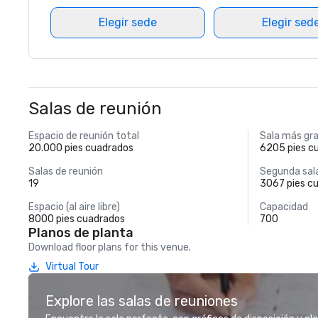
Elegir sede
Elegir sed
Salas de reunión
Espacio de reunión total
Sala más gr
20.000 pies cuadrados
6205 pies c
Salas de reunión
Segunda sal
19
3067 pies c
Espacio (al aire libre)
Capacidad
8000 pies cuadrados
700
Planos de planta
Download floor plans for this venue.
Virtual Tour
Explore las salas de reuniones