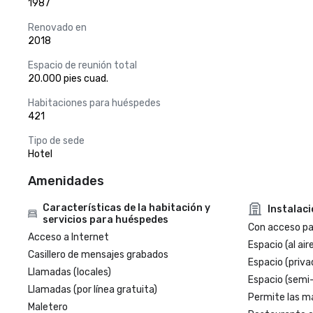
1987
Renovado en
2018
Espacio de reunión total
20.000 pies cuad.
Habitaciones para huéspedes
421
Tipo de sede
Hotel
Amenidades
Características de la habitación y
Instalac
servicios para huéspedes
Con acceso par
Acceso a Internet
Espacio (al aire
Casillero de mensajes grabados
Espacio (priva
Llamadas (locales)
Espacio (semi
Llamadas (por línea gratuita)
Permite las m
Maletero