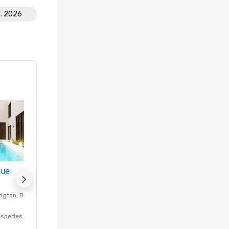
c. 2026
nue
Promote your venue
ngton
, DC
Hotel de lujo en
Washington
, DC
éspedes
:
220
Habitaciones para huéspedes
:
237
Salas de reunión
:
8