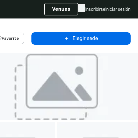
Venues
Inscribirse
Iniciar sesión
Elegir sede
Favorite