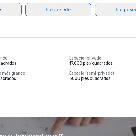
e
Elegir sede
Elegir s
ande
Espacio (privado)
uadrados
17.000 pies cuadrados
a más grande
Espacio (semi-privado)
uadrados
6000 pies cuadrados