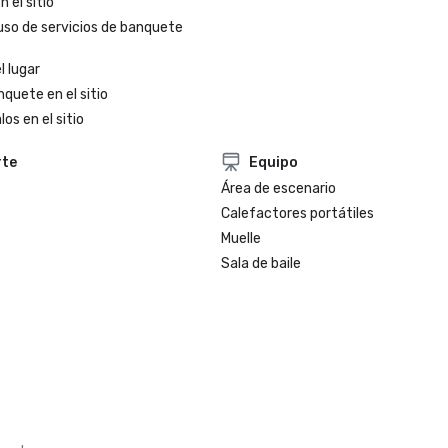
 el sitio
uso de servicios de banquete
l lugar
nquete en el sitio
os en el sitio
rte
Equipo
Área de escenario
Calefactores portátiles
Muelle
Sala de baile