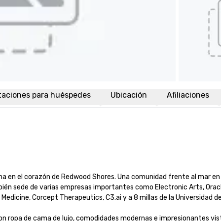
taciones para huéspedes
Ubicación
Afiliaciones
na en el corazón de Redwood Shores. Una comunidad frente al mar en l
bién sede de varias empresas importantes como Electronic Arts, Oracl
edicine, Corcept Therapeutics, C3.ai y a 8 millas de la Universidad de S
n ropa de cama de lujo, comodidades modernas e impresionantes vista