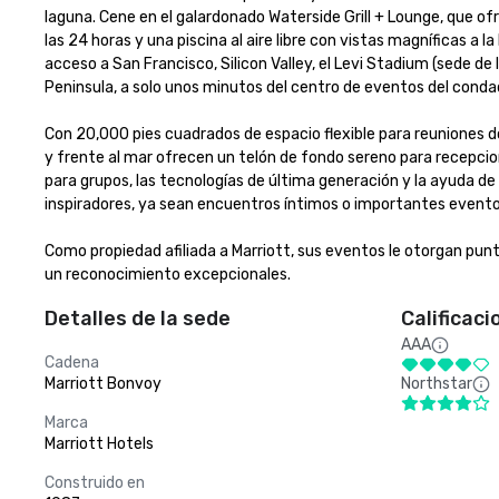
laguna. Cene en el galardonado Waterside Grill + Lounge, que of
las 24 horas y una piscina al aire libre con vistas magníficas a l
acceso a San Francisco, Silicon Valley, el Levi Stadium (sede de
Peninsula, a solo unos minutos del centro de eventos del condado
Con 20,000 pies cuadrados de espacio flexible para reuniones donde
y frente al mar ofrecen un telón de fondo sereno para recepcion
para grupos, las tecnologías de última generación y la ayuda de 
inspiradores, ya sean encuentros íntimos o importantes eventos d
Como propiedad afiliada a Marriott, sus eventos le otorgan punt
un reconocimiento excepcionales.
Detalles de la sede
Calificaci
AAA
Cadena
Marriott Bonvoy
Northstar
Marca
Marriott Hotels
Construido en