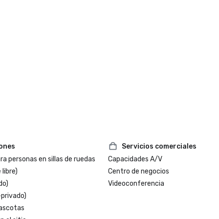
iones
Servicios comerciales
a personas en sillas de ruedas
Capacidades A/V
 libre)
Centro de negocios
do)
Videoconferencia
-privado)
ascotas