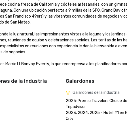
rece cocina fresca de California y cócteles artesanales, con un gimnasi
a laguna. Con una ubicación perfecta a 9 millas de la SFO, Grand Bay ofr
 los San Francisco 49ers) y las vibrantes comunidades de negocios y oc
 de San Mateo. 

 la luz natural, las impresionantes vistas a la laguna y los jardines al 
es, reuniones de equipo y celebraciones sociales. Las tarifas de las ha
especialistas en reuniones con experiencia le dan la bienvenida a even
e negocios. 

os Marriott Bonvoy Events, lo que recompensa a los planificadores con 
ones de la industria
Galardones
Galardones de la industria
2025: Premio Travelers Choice de
Tripadvisor

2023, 2024, 2025 - Hotel #1 en 
City