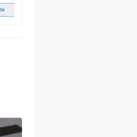
ede
Elegir sede