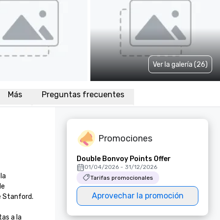
Ver la galería (26)
Más
Preguntas frecuentes
Promociones
Double Bonvoy Points Offer
01/04/2026 - 31/12/2026
a 
Tarifas promocionales
e 
Aprovechar la promoción
tanford. 

s a la 