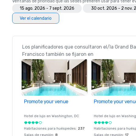
Ventanas de prioridad que las sedes prefieren usar para tener 
15 ago. 2026 - 7 sept. 2026
30 oct. 2026 - 2 nov.
Ver el calendario
Los planificadores que consultaron el/la Grand B
Francisco también se fijaron en
Promote your venue
Promote your venu
Hotel de lujo en
Washington
, DC
Hotel de lujo en
Washing
Habitaciones para huéspedes
:
237
Habitaciones para hué
Salas de reunión
:
8
Salas de reunión
:
17