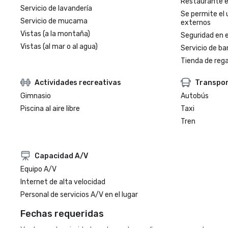
Restaurante en
Servicio de lavandería
Se permite el 
Servicio de mucama
externos
Vistas (a la montaña)
Seguridad en e
Vistas (al mar o al agua)
Servicio de ba
Tienda de regal
Actividades recreativas
Transpo
Gimnasio
Autobús
Piscina al aire libre
Taxi
Tren
Capacidad A/V
Equipo A/V
Internet de alta velocidad
Personal de servicios A/V en el lugar
Fechas requeridas