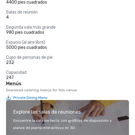
4400 pies cuadrados
Salas de reunión
4
Segunda sala más grande
980 pies cuadrados
Espacio (al aire libre)
5000 pies cuadrados
Cupo de personas de pie
232
Capacidad
247
Menús
Download catering menus for this venue.
Private Dining Menu
Explore las salas de reuniones
Encuentre la sala perfecta, con gráficos de disposición y
planos de planta interactivos en 3D.