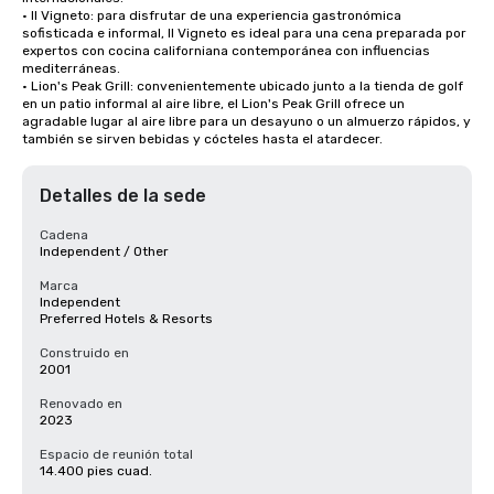
• Il Vigneto: para disfrutar de una experiencia gastronómica 
sofisticada e informal, Il Vigneto es ideal para una cena preparada por 
expertos con cocina californiana contemporánea con influencias 
mediterráneas. 

• Lion's Peak Grill: convenientemente ubicado junto a la tienda de golf 
en un patio informal al aire libre, el Lion's Peak Grill ofrece un 
agradable lugar al aire libre para un desayuno o un almuerzo rápidos, y 
también se sirven bebidas y cócteles hasta el atardecer.
Detalles de la sede
Cadena
Independent / Other
Marca
Independent
Preferred Hotels & Resorts
Construido en
2001
Renovado en
2023
Espacio de reunión total
14.400 pies cuad.