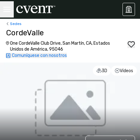
Sedes
CordeValle
One CordeValle Club Drive, San Martín, CA, Estados
Unidos de América, 95046
Comuníquese con nosotros
3D
Vídeos