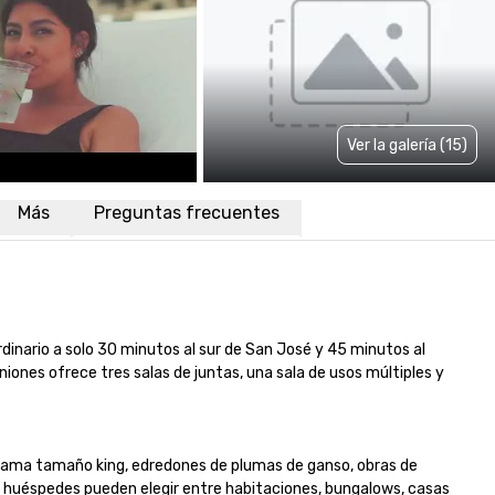
Ver la galería (15)
Más
Preguntas frecuentes
dinario a solo 30 minutos al sur de San José y 45 minutos al 
iones ofrece tres salas de juntas, una sala de usos múltiples y 
cama tamaño king, edredones de plumas de ganso, obras de 
s huéspedes pueden elegir entre habitaciones, bungalows, casas 