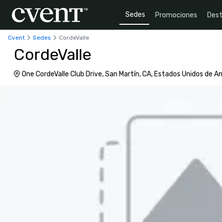
Sedes
Promociones
Dest
Cvent
Sedes
CordeValle
CordeValle
One CordeValle Club Drive, San Martín, CA, Estados Unidos de 