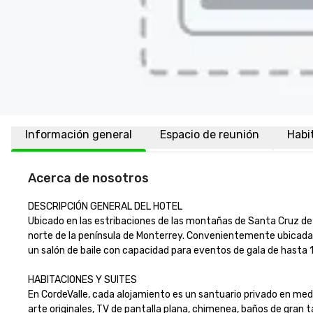
Información general
Espacio de reunión
Habi
Acerca de nosotros
DESCRIPCIÓN GENERAL DEL HOTEL

Ubicado en las estribaciones de las montañas de Santa Cruz de Ca
norte de la península de Monterrey. Convenientemente ubicada jus
un salón de baile con capacidad para eventos de gala de hasta 150
HABITACIONES Y SUITES

En CordeValle, cada alojamiento es un santuario privado en me
arte originales, TV de pantalla plana, chimenea, baños de gran