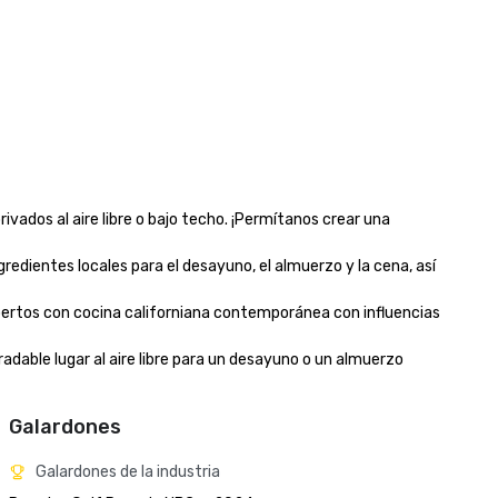
vados al aire libre o bajo techo. ¡Permítanos crear una 
gredientes locales para el desayuno, el almuerzo y la cena, así 
xpertos con cocina californiana contemporánea con influencias 
gradable lugar al aire libre para un desayuno o un almuerzo 
Galardones
Galardones de la industria