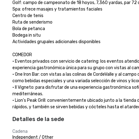
Golf: campo de campeonato de 18 hoyos, 7,360 yardas, par 72 di
Spa: ofrece masajes y tratamientos faciales

Centro de tenis

Ruta de senderismo

Bola de petanca

Bodega in situ

Actividades grupales adicionales disponibles

COMEDOR

• Eventos privados con servicio de catering: los eventos atendid
experiencia gastronómica única para su grupo con vistas al campo 
• One Iron Bar: con vistas a las colinas de CordeValle y al campo
como bebidas especiales y una variada selección de vinos y licore
• Il Vigneto: para disfrutar de una experiencia gastronómica so
mediterráneas. 

• Lion's Peak Grill: convenientemente ubicado junto a la tienda de
rápidos, y también se sirven bebidas y cócteles hasta el atarde
Detalles de la sede
Cadena
Independent / Other