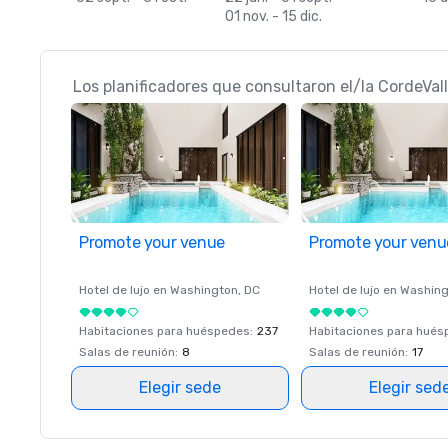
01 nov. - 15 dic.
Los planificadores que consultaron el/la CordeVall
Promote your venue
Promote your venu
Hotel de lujo en
Washington
, DC
Hotel de lujo en
Washing
Habitaciones para huéspedes
:
237
Habitaciones para hué
Salas de reunión
:
8
Salas de reunión
:
17
Elegir sede
Elegir sed