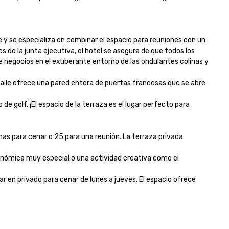
 y se especializa en combinar el espacio para reuniones con un 
de la junta ejecutiva, el hotel se asegura de que todos los 
e negocios en el exuberante entorno de las ondulantes colinas y 
baile ofrece una pared entera de puertas francesas que se abre 
 golf. ¡El espacio de la terraza es el lugar perfecto para 
s para cenar o 25 para una reunión. La terraza privada 
nómica muy especial o una actividad creativa como el 
 en privado para cenar de lunes a jueves. El espacio ofrece 