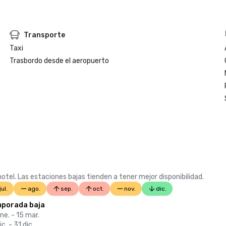
Transporte
Taxi
Trasbordo desde el aeropuerto
otel. Las estaciones bajas tienden a tener mejor disponibilidad.
jul.
ago.
sep.
oct.
nov.
dic.
porada baja
ne. - 15 mar.
ic. - 31 dic.