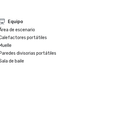
Equipo
Área de escenario
Calefactores portátiles
Muelle
Paredes divisorias portátiles
Sala de baile