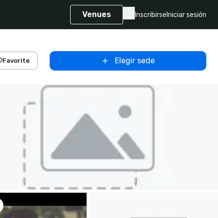
Venues
Inscribirse
Iniciar sesión
Elegir sede
Favorite