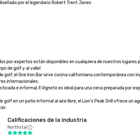
señado por el legendario Robert Trent Jones

os por expertos están disponibles en cualquiera de nuestros lugares pri
de golf y al valle!

 de golf, el One Iron Bar sirve cocina californiana contemporánea con in
s internacionales.

fisticada e informal, Il Vigneto es ideal para una cena preparada por e
 golf en un patio informal al aire libre, el Lion's Peak Grill ofrece un a
cer.
Calificaciones de la industria
Northstar