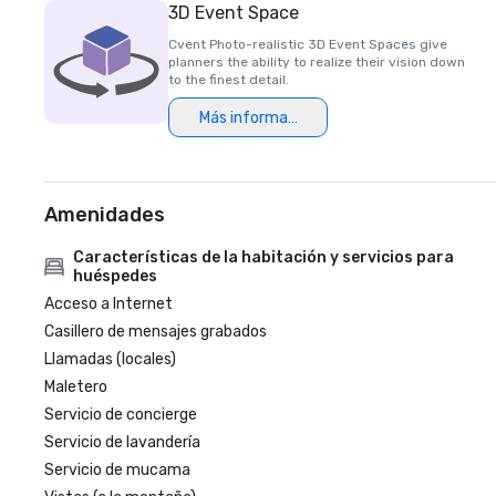
3D Event Space
Cvent Photo-realistic 3D Event Spaces give
planners the ability to realize their vision down
to the finest detail.
Más información
Amenidades
Características de la habitación y servicios para
huéspedes
Acceso a Internet
Casillero de mensajes grabados
Llamadas (locales)
Maletero
Servicio de concierge
Servicio de lavandería
Servicio de mucama