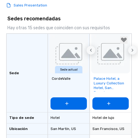
Sales Presentation
Sedes recomendadas
Hay otras 15 sedes que coinciden con sus requisitos
Sede actual
Sede
CordeValle
Palace Hotel, a
Removed from
Luxury Collection
favorites
Hotel, San
Francisco
Tipo de sede
Hotel
Hotel de lujo
Ubicación
San Martín
, US
San Francisco
, US