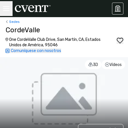
Sedes
CordeValle
One CordeValle Club Drive, San Martín, CA, Estados
Unidos de América, 95046
Comuníquese con nosotros
3D
Vídeos