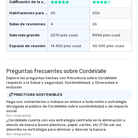
Calificación de la sede
Habitaciones para huéspedes
45
556
Salas de reuniones
4
26
Sala más grande
5270 pies cuad.
8964 pies cuad.
Espacio de reunión
14.400 pies cuad.
45.000 pies cuad.
Preguntas frecuentes sobre CordeValle
Explore las preguntas hechas con frecuencia sobre CordeValle
respecto a la Salud y seguridad, Sostenibilidad, y Diversidad e
inclusión
PRÁCTICAS SOSTENIBLES
Haga sus comentarios o indique un enlace a toda meta o estrategia
divulgada al público de CordeValle sobre sostenibilidad o de impacto
social.
Sin respuesta.
¿CordeValle cuenta con una estrategia centrada en la eliminación y
desvío de basura (como plásticos, papel, cartón, etc.)? De ser así,
describa su estrategia para eliminar y desviar la basura.
Sin respuesta.