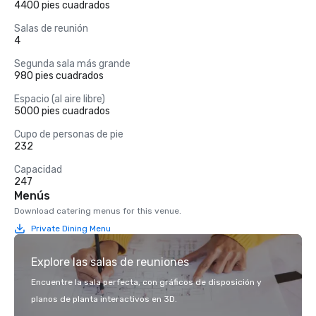
4400 pies cuadrados
Salas de reunión
4
Segunda sala más grande
980 pies cuadrados
Espacio (al aire libre)
5000 pies cuadrados
Cupo de personas de pie
232
Capacidad
247
Menús
Download catering menus for this venue.
Private Dining Menu
Explore las salas de reuniones
Encuentre la sala perfecta, con gráficos de disposición y
planos de planta interactivos en 3D.