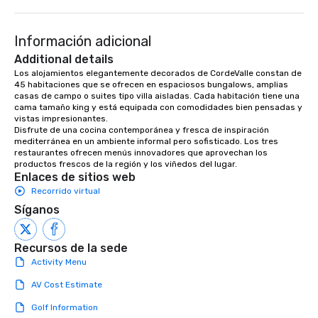
Información adicional
Additional details
Los alojamientos elegantemente decorados de CordeValle constan de 
45 habitaciones que se ofrecen en espaciosos bungalows, amplias 
casas de campo o suites tipo villa aisladas. Cada habitación tiene una 
cama tamaño king y está equipada con comodidades bien pensadas y 
vistas impresionantes.

Disfrute de una cocina contemporánea y fresca de inspiración 
mediterránea en un ambiente informal pero sofisticado. Los tres 
restaurantes ofrecen menús innovadores que aprovechan los 
productos frescos de la región y los viñedos del lugar.
Enlaces de sitios web
Recorrido virtual
Síganos
Recursos de la sede
Activity Menu
AV Cost Estimate
Golf Information