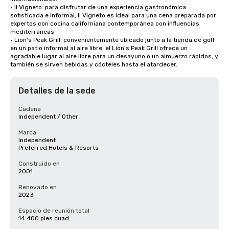
• Il Vigneto: para disfrutar de una experiencia gastronómica 
sofisticada e informal, Il Vigneto es ideal para una cena preparada por 
expertos con cocina californiana contemporánea con influencias 
mediterráneas. 

• Lion's Peak Grill: convenientemente ubicado junto a la tienda de golf 
en un patio informal al aire libre, el Lion's Peak Grill ofrece un 
agradable lugar al aire libre para un desayuno o un almuerzo rápidos, y 
también se sirven bebidas y cócteles hasta el atardecer.
Detalles de la sede
Cadena
Independent / Other
Marca
Independent
Preferred Hotels & Resorts
Construido en
2001
Renovado en
2023
Espacio de reunión total
14.400 pies cuad.