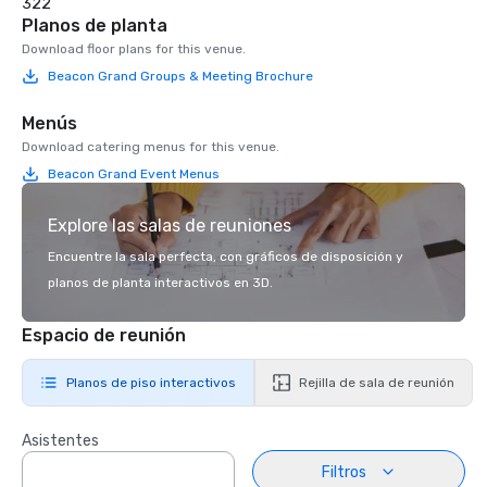
322
Planos de planta
Download floor plans for this venue.
Beacon Grand Groups & Meeting Brochure
Menús
Download catering menus for this venue.
Beacon Grand Event Menus
Explore las salas de reuniones
Encuentre la sala perfecta, con gráficos de disposición y
planos de planta interactivos en 3D.
Espacio de reunión
Planos de piso interactivos
Rejilla de sala de reunión
Asistentes
Filtros