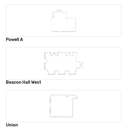
Powell A
Beacon Hall West
Union