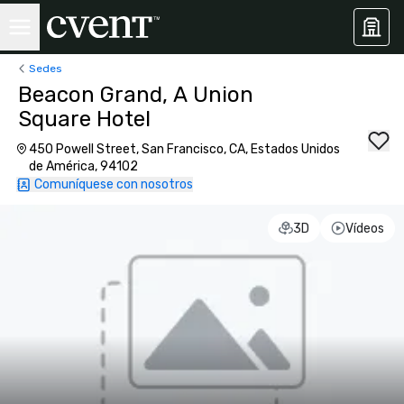
Sedes
Beacon Grand, A Union
Square Hotel
450 Powell Street, San Francisco, CA, Estados Unidos
de América, 94102
Comuníquese con nosotros
3D
Vídeos