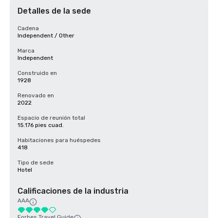
Detalles de la sede
Cadena
Independent / Other
Marca
Independent
Construido en
1928
Renovado en
2022
Espacio de reunión total
15.176 pies cuad.
Habitaciones para huéspedes
418
Tipo de sede
Hotel
Calificaciones de la industria
AAA
Forbes Travel Guide