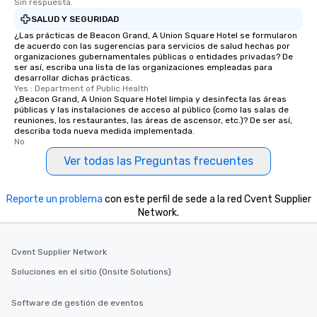
Sin respuesta.
SALUD Y SEGURIDAD
¿Las prácticas de Beacon Grand, A Union Square Hotel se formularon
de acuerdo con las sugerencias para servicios de salud hechas por
organizaciones gubernamentales públicas o entidades privadas? De
ser así, escriba una lista de las organizaciones empleadas para
desarrollar dichas prácticas.
Yes : Department of Public Health
¿Beacon Grand, A Union Square Hotel limpia y desinfecta las áreas
públicas y las instalaciones de acceso al público (como las salas de
reuniones, los restaurantes, las áreas de ascensor, etc.)? De ser así,
describa toda nueva medida implementada.
No
Ver todas las Preguntas frecuentes
Reporte un problema
con este perfil de sede a la red Cvent Supplier
Network.
Cvent Supplier Network
Soluciones en el sitio (Onsite Solutions)
Software de gestión de eventos