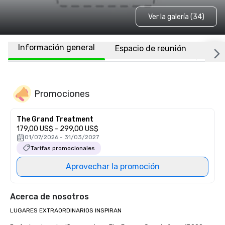
Ver la galería (34)
Información general
Espacio de reunión
Habi
Promociones
The Grand Treatment
179,00 US$ - 299,00 US$
01/07/2026 - 31/03/2027
Tarifas promocionales
Aprovechar la promoción
Acerca de nosotros
LUGARES EXTRAORDINARIOS INSPIRAN
