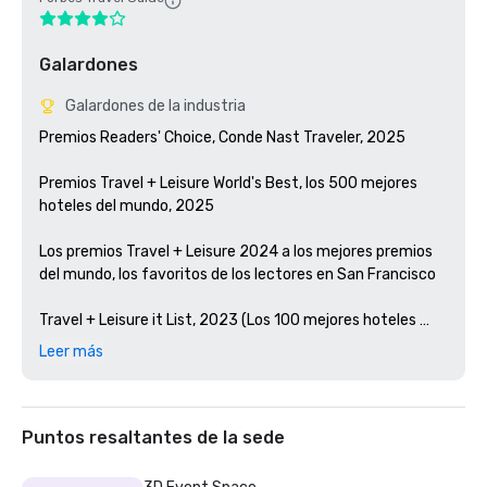
Galardones
Galardones de la industria
Premios Readers' Choice, Conde Nast Traveler, 2025

Premios Travel + Leisure World's Best, los 500 mejores 
hoteles del mundo, 2025

Los premios Travel + Leisure 2024 a los mejores premios 
del mundo, los favoritos de los lectores en San Francisco 

Travel + Leisure it List, 2023 (Los 100 mejores hoteles 
nuevos del mundo)

Leer más
Premios Condé Nast Traveler Readers' Choice, 2023

Los mejores bares de Estados Unidos, Esquire 2024

Puntos resaltantes de la sede
Guía Michelin, 2024 (restauraciones hoteleras favoritas 