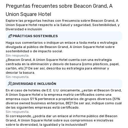
Preguntas frecuentes sobre Beacon Grand, A
Union Square Hotel
Explore las preguntas hechas con frecuencia sobre Beacon Grand, A
Union Square Hotel respecto a la Salud y seguridad, Sostenibilidad, y
Diversidad e inclusión
PRÁCTICAS SOSTENIBLES
Haga sus comentarios o indique un enlace a toda meta o estrategia
divulgada al público de Beacon Grand, A Union Square Hotel sobre
sostenibilidad o de impacto social.
Sin respuesta.
¿Beacon Grand, A Union Square Hotel cuenta con una estrategia
centrada en la eliminación y desvío de basura (como plásticos, papel,
cartón, etc.)? De ser así, describa su estrategia para eliminar y
desviar la basura.
Sin respuesta.
DIVERSIDAD E INCLUSIÓN
En el caso de hoteles de E.E. U.U. únicamente, ¿están el Beacon Grand,
A Union Square Hotel o la empresa matriz certificados como una
empresa cuyo 51 % pertenece a propietarios de grupos diversos (51%
diverse owned business enterprise, BE)? De ser así, indique como cuál
de las siguientes empresas está certificado.
Sin respuesta.
Si corresponde, ¿podría dar un enlace al informe público del Beacon
Grand, A Union Square Hotel sobre sus compromisos e iniciativas
sobre la diversidad, la igualdad y la inclusividad?