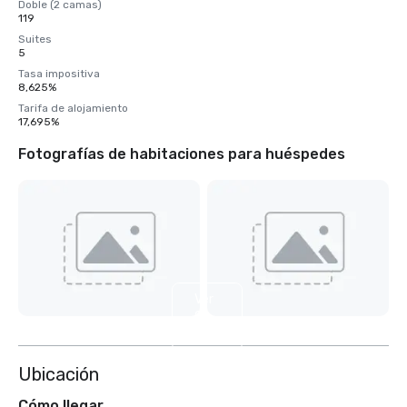
Doble (2 camas)
119
Suites
5
Tasa impositiva
8,625%
Tarifa de alojamiento
17,695%
Fotografías de habitaciones para huéspedes
Ver
9
más
Ubicación
Cómo llegar