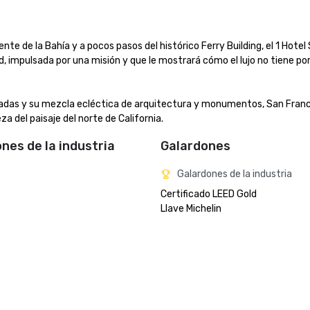
e de la Bahía y a pocos pasos del histórico Ferry Building, el 1 Hotel 
d, impulsada por una misión y que le mostrará cómo el lujo no tiene por
adas y su mezcla ecléctica de arquitectura y monumentos, San Franci
za del paisaje del norte de California.
ones de la industria
Galardones
Galardones de la industria
Certificado LEED Gold

Llave Michelin