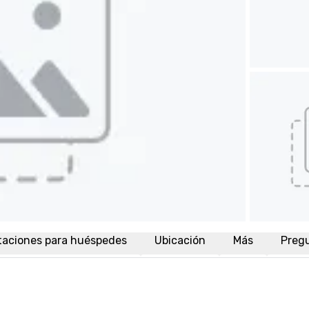
taciones para huéspedes
Ubicación
Más
Preg