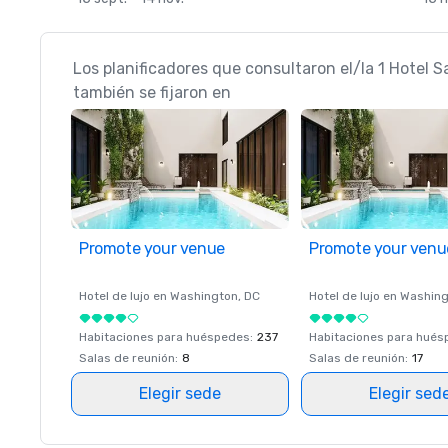
Los planificadores que consultaron el/la 1 Hotel 
también se fijaron en
Promote your venue
Promote your venu
Hotel de lujo en
Washington
, DC
Hotel de lujo en
Washing
Habitaciones para huéspedes
:
237
Habitaciones para hué
Salas de reunión
:
8
Salas de reunión
:
17
Elegir sede
Elegir sed