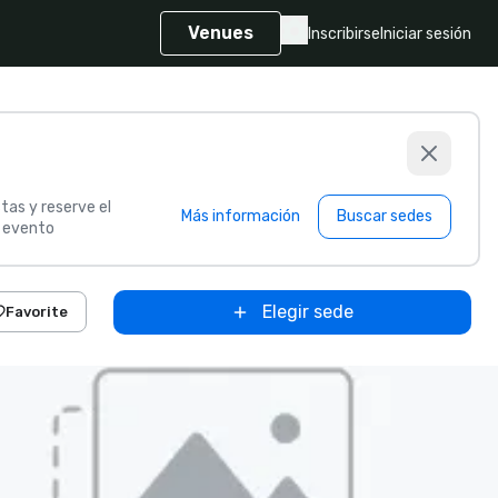
Venues
Inscribirse
Iniciar sesión
tas y reserve el
Más información
Buscar sedes
u evento
Elegir sede
Favorite