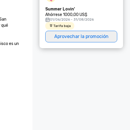
Summer Lovin'
Ahórrese 1000,00 US$
San 
01/06/2026 - 31/08/2026
 qué 
Tarifa baja
Aprovechar la promoción
sco es un 