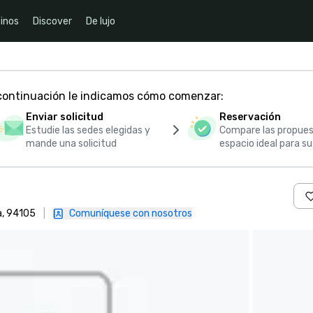
inos
Discover
De lujo
 continuación le indicamos cómo comenzar:
Enviar solicitud
Reservación
Estudie las sedes elegidas y
Compare las propues
mande una solicitud
espacio ideal para s
a, 94105
|
Comuníquese con nosotros