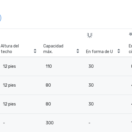
Altura del
Capacidad
E
techo
máx.
En forma de U
c
12 pies
110
30
12 pies
80
30
12 pies
80
30
-
300
-