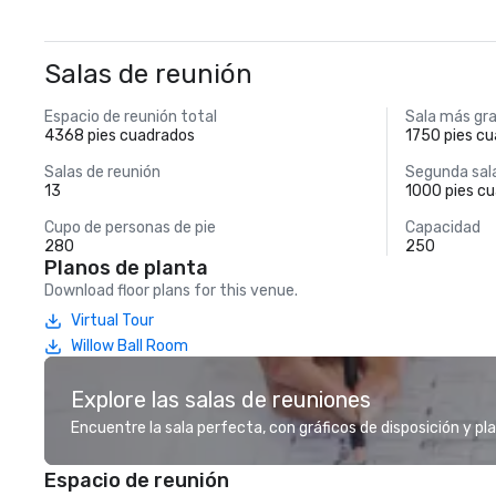
Salas de reunión
Espacio de reunión total
Sala más gr
4368 pies cuadrados
1750 pies c
Salas de reunión
Segunda sal
13
1000 pies c
Cupo de personas de pie
Capacidad
280
250
Planos de planta
Download floor plans for this venue.
Virtual Tour
Willow Ball Room
Explore las salas de reuniones
Encuentre la sala perfecta, con gráficos de disposición y pl
Espacio de reunión