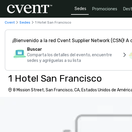
Sedes
Promociones
Dest
Cvent
Sedes
1 Hotel San Francisco
¡Bienvenido a la red Cvent Supplier Network (CSN)! A
Buscar
Comparta los detalles del evento, encuentre
sedes y agréguelas a su lista
1 Hotel San Francisco
8 Mission Street, San Francisco, CA, Estados Unidos de Améric