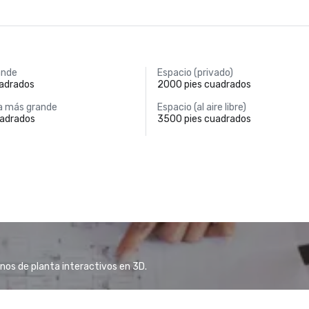
ande
Espacio (privado)
uadrados
2000 pies cuadrados
a más grande
Espacio (al aire libre)
uadrados
3500 pies cuadrados
anos de planta interactivos en 3D.