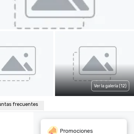
Ver la galería (12)
untas frecuentes
Promociones