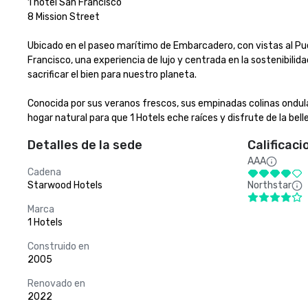
1 hotel San Francisco

8 Mission Street

Ubicado en el paseo marítimo de Embarcadero, con vistas al Puent
Francisco, una experiencia de lujo y centrada en la sostenibilida
sacrificar el bien para nuestro planeta. 

Conocida por sus veranos frescos, sus empinadas colinas ondul
hogar natural para que 1 Hotels eche raíces y disfrute de la belle
Detalles de la sede
Calificaci
AAA
Cadena
Starwood Hotels
Northstar
Marca
1 Hotels
Construido en
2005
Renovado en
2022