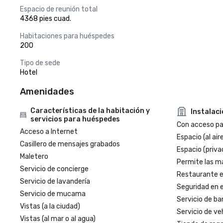
Espacio de reunión total
4368 pies cuad.
Habitaciones para huéspedes
200
Tipo de sede
Hotel
Amenidades
Características de la habitación y
Instalac
servicios para huéspedes
Con acceso par
Acceso a Internet
Espacio (al aire
Casillero de mensajes grabados
Espacio (priva
Maletero
Permite las m
Servicio de concierge
Restaurante en
Servicio de lavandería
Seguridad en e
Servicio de mucama
Servicio de ba
Vistas (a la ciudad)
Servicio de veh
Vistas (al mar o al agua)