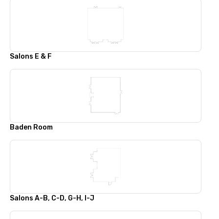
Salons E & F
Baden Room
Salons A-B, C-D, G-H, I-J