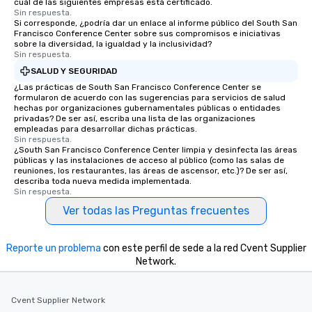
cuál de las siguientes empresas está certificado.
Sin respuesta.
Si corresponde, ¿podría dar un enlace al informe público del South San
Francisco Conference Center sobre sus compromisos e iniciativas
sobre la diversidad, la igualdad y la inclusividad?
Sin respuesta.
SALUD Y SEGURIDAD
¿Las prácticas de South San Francisco Conference Center se
formularon de acuerdo con las sugerencias para servicios de salud
hechas por organizaciones gubernamentales públicas o entidades
privadas? De ser así, escriba una lista de las organizaciones
empleadas para desarrollar dichas prácticas.
Sin respuesta.
¿South San Francisco Conference Center limpia y desinfecta las áreas
públicas y las instalaciones de acceso al público (como las salas de
reuniones, los restaurantes, las áreas de ascensor, etc.)? De ser así,
describa toda nueva medida implementada.
Sin respuesta.
Ver todas las Preguntas frecuentes
Reporte un problema
con este perfil de sede a la red Cvent Supplier
Network.
Cvent Supplier Network