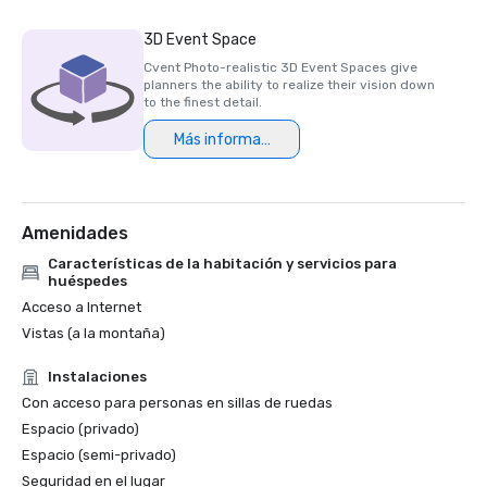
3D Event Space
Cvent Photo-realistic 3D Event Spaces give
planners the ability to realize their vision down
to the finest detail.
Más información
Amenidades
Características de la habitación y servicios para
huéspedes
Acceso a Internet
Vistas (a la montaña)
Instalaciones
Con acceso para personas en sillas de ruedas
Espacio (privado)
Espacio (semi-privado)
Seguridad en el lugar