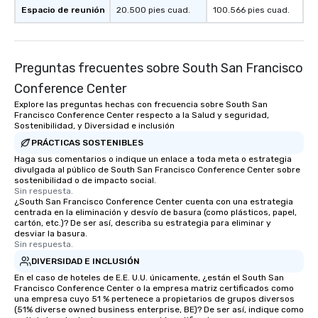
Espacio de reunión
20.500 pies cuad.
100.566 pies cuad.
Preguntas frecuentes sobre South San Francisco
Conference Center
Explore las preguntas hechas con frecuencia sobre South San
Francisco Conference Center respecto a la Salud y seguridad,
Sostenibilidad, y Diversidad e inclusión
PRÁCTICAS SOSTENIBLES
Haga sus comentarios o indique un enlace a toda meta o estrategia
divulgada al público de South San Francisco Conference Center sobre
sostenibilidad o de impacto social.
Sin respuesta.
¿South San Francisco Conference Center cuenta con una estrategia
centrada en la eliminación y desvío de basura (como plásticos, papel,
cartón, etc.)? De ser así, describa su estrategia para eliminar y
desviar la basura.
Sin respuesta.
DIVERSIDAD E INCLUSIÓN
En el caso de hoteles de E.E. U.U. únicamente, ¿están el South San
Francisco Conference Center o la empresa matriz certificados como
una empresa cuyo 51 % pertenece a propietarios de grupos diversos
(51% diverse owned business enterprise, BE)? De ser así, indique como