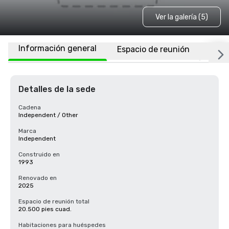
Ver la galería (5)
Información general
Espacio de reunión
Habi
Detalles de la sede
Cadena
Independent / Other
Marca
Independent
Construido en
1993
Renovado en
2025
Espacio de reunión total
20.500 pies cuad.
Habitaciones para huéspedes