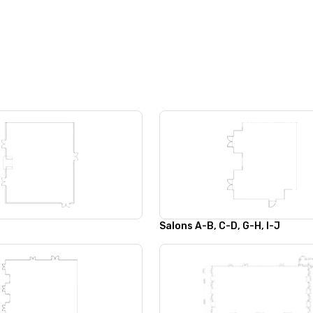
Salons A-B, C-D, G-H, I-J