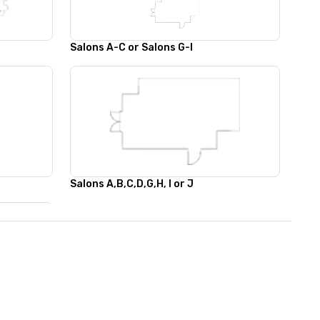
Salons A-C or Salons G-I
Salons A,B,C,D,G,H, I or J