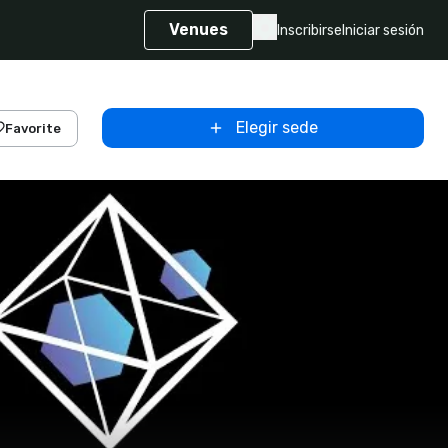
Venues
Inscribirse
Iniciar sesión
Elegir sede
Favorite