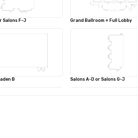
r Salons F-J
Grand Ballroom + Full Lobby
Baden B
Salons A-D or Salons G-J