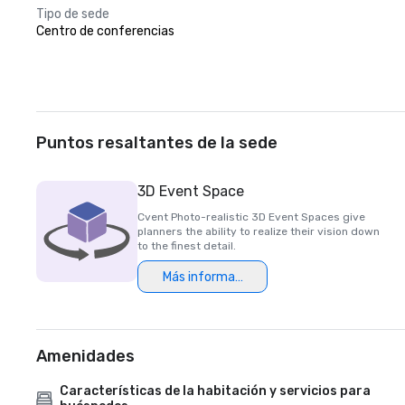
Tipo de sede
Centro de conferencias
Puntos resaltantes de la sede
3D Event Space
Cvent Photo-realistic 3D Event Spaces give
planners the ability to realize their vision down
to the finest detail.
Más información
Amenidades
Características de la habitación y servicios para