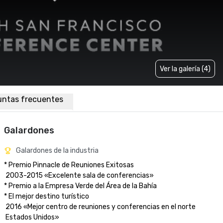
Ver la galería (4)
untas frecuentes
Galardones
Galardones de la industria
* Premio Pinnacle de Reuniones Exitosas

 2003-2015 «Excelente sala de conferencias»

* Premio a la Empresa Verde del Área de la Bahía

* El mejor destino turístico

 2016 «Mejor centro de reuniones y conferencias en el norte

 Estados Unidos» 
