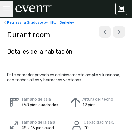
Regresar a Graduate by Hilton Berkeley
Durant room
Detalles de la habitación
Este comedor privado es deliciosamente amplio y luminoso,
con techos altos y hermosas ventanas.
Tamaño de sala
Altura del techo
768 pies cuadrados
12 pies
Tamaño de la sala
Capacidad máx.
48 x 16 pies cuad.
70